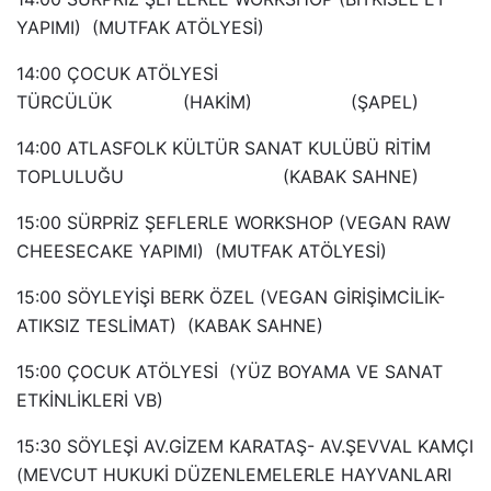
YAPIMI) (MUTFAK ATÖLYESİ)
14:00 ÇOCUK ATÖLYESİ
TÜRCÜLÜK (HAKİM) (ŞAPEL)
14:00 ATLASFOLK KÜLTÜR SANAT KULÜBÜ RİTİM
TOPLULUĞU (KABAK SAHNE)
15:00 SÜRPRİZ ŞEFLERLE WORKSHOP (VEGAN RAW
CHEESECAKE YAPIMI) (MUTFAK ATÖLYESİ)
15:00 SÖYLEYİŞİ BERK ÖZEL (VEGAN GİRİŞİMCİLİK-
ATIKSIZ TESLİMAT) (KABAK SAHNE)
15:00 ÇOCUK ATÖLYESİ (YÜZ BOYAMA VE SANAT
ETKİNLİKLERİ VB)
15:30 SÖYLEŞİ AV.GİZEM KARATAŞ- AV.ŞEVVAL KAMÇI
(MEVCUT HUKUKİ DÜZENLEMELERLE HAYVANLARI