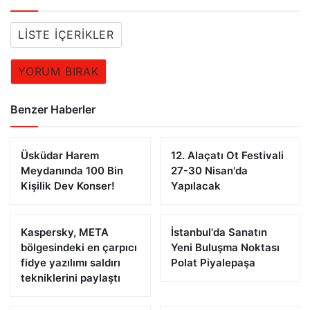
LISTE İÇERIKLER
YORUM BIRAK
Benzer Haberler
Üsküdar Harem
12. Alaçatı Ot Festivali
Meydanında 100 Bin
27-30 Nisan'da
Kişilik Dev Konser!
Yapılacak
Kaspersky, META
İstanbul'da Sanatın
bölgesindeki en çarpıcı
Yeni Buluşma Noktası
fidye yazılımı saldırı
Polat Piyalepaşa
tekniklerini paylaştı