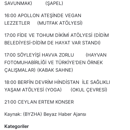
SAVUNMAK) (ŞAPEL)
16:00 APOLLON ATEŞİNDE VEGAN
LEZZETLER (MUTFAK ATÖLYESİ)
17:00 FİDE VE TOHUM DİKİMİ ATÖLYESİ (DİDİM
BELEDİYESİ-DİDİM DE HAYAT VAR STANDI)
17:00 SÖYLEYİŞİ HAVVA ZORLU (HAYVAN
FOTOMUHABİRLİĞİ VE TÜRKİYE’DEN ÖRNEK
ÇALIŞMALAR) (KABAK SAHNE)
18:00 BERFİN DEVRİM HİNDİSTAN İLE SAĞLIKLI
YAŞAM ATÖLYESİ (YOGA) (OKUL ÇEVRESİ)
21:00 CEYLAN ERTEM KONSER
Kaynak: (BYZHA) Beyaz Haber Ajansı
Kategoriler