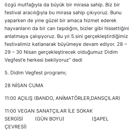
özgü mutfağıyla da büyük bir mirasa sahip. Biz bir
festival aracılığıyla bu mirasa sahip çıkıyoruz. Bunu
yaparken de yine güzel bir amaca hizmet ederek
hayvanların da bir can taşıdığını, bizler gibi hissettiğini
anlatmaya çalışıyoruz. Bu yıl 5.sini gerçekleştirdiğimiz
festivalimiz katlanarak büyümeye devam ediyor. 28 –
29 – 30 Nisan gerçekleştirecek olduğumuz Didim
Vegfest’e herkesi bekliyoruz” dedi
5. Didim Vegfest programı;
28 NİSAN CUMA
11:00 AÇILIŞ (BANDO, ANİMATÖRLER,DANSÇILAR)
11:00 VEGAN SANATÇILAR İLE SOKAK
SERGİSİ (GÜN BOYU) (ŞAPEL
ÇEVRESİ)