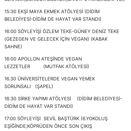
15:30 EKŞİ MAYA EKMEK ATÖLYESİ (DİDİM
BELEDİYESİ-DİDİM DE HAYAT VAR STANDI)
16:00 SÖYLEYİŞİ ÖZLEM TEKE-GÜNEY DENİZ TEKE
(GEZEGEN VE GELECEK İÇİN VEGAN) (KABAK
SAHNE)
16:00 APOLLON ATEŞİNDE VEGAN
LEZZETLER (MUTFAK ATÖLYESİ)
16.30 ÜNİVERSİTELERDE VEGAN YEMEK
SORUNSALI (ŞAPEL)
16:30 SİRKE YAPIMI ATÖLYESİ (DİDİM BELEDİYESİ-
DİDİM DE HAYAT VAR STANDI)
17:00 SÖYLEYİŞİ SEVİL BAŞTÜRK (6.YOKOLUŞ
EŞİĞİNDE;KÖPRÜDEN ÖNCE SON ÇIKIŞ