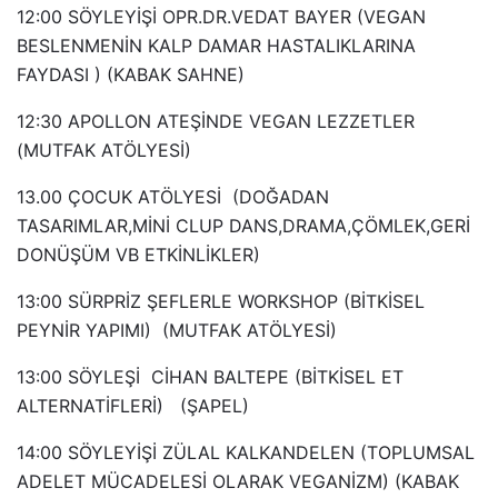
12:00 SÖYLEYİŞİ OPR.DR.VEDAT BAYER (VEGAN
BESLENMENİN KALP DAMAR HASTALIKLARINA
FAYDASI ) (KABAK SAHNE)
12:30 APOLLON ATEŞİNDE VEGAN LEZZETLER
(MUTFAK ATÖLYESİ)
13.00 ÇOCUK ATÖLYESİ (DOĞADAN
TASARIMLAR,MİNİ CLUP DANS,DRAMA,ÇÖMLEK,GERİ
DONÜŞÜM VB ETKİNLİKLER)
13:00 SÜRPRİZ ŞEFLERLE WORKSHOP (BİTKİSEL
PEYNİR YAPIMI) (MUTFAK ATÖLYESİ)
13:00 SÖYLEŞİ CİHAN BALTEPE (BİTKİSEL ET
ALTERNATİFLERİ) (ŞAPEL)
14:00 SÖYLEYİŞİ ZÜLAL KALKANDELEN (TOPLUMSAL
ADELET MÜCADELESİ OLARAK VEGANİZM) (KABAK