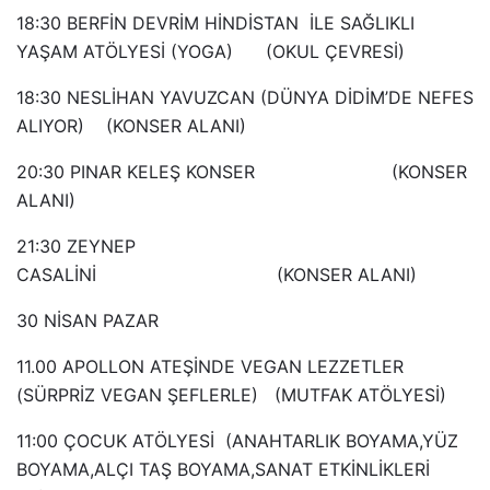
18:30 BERFİN DEVRİM HİNDİSTAN İLE SAĞLIKLI
YAŞAM ATÖLYESİ (YOGA) (OKUL ÇEVRESİ)
18:30 NESLİHAN YAVUZCAN (DÜNYA DİDİM’DE NEFES
ALIYOR) (KONSER ALANI)
20:30 PINAR KELEŞ KONSER (KONSER
ALANI)
21:30 ZEYNEP
CASALİNİ (KONSER ALANI)
30 NİSAN PAZAR
11.00 APOLLON ATEŞİNDE VEGAN LEZZETLER
(SÜRPRİZ VEGAN ŞEFLERLE) (MUTFAK ATÖLYESİ)
11:00 ÇOCUK ATÖLYESİ (ANAHTARLIK BOYAMA,YÜZ
BOYAMA,ALÇI TAŞ BOYAMA,SANAT ETKİNLİKLERİ