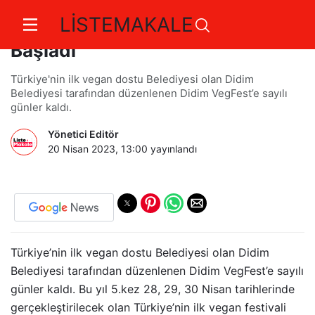
LİSTEMAKALE
Didim'de Vegfest Heyecanı
Başladı
Türkiye'nin ilk vegan dostu Belediyesi olan Didim
Belediyesi tarafından düzenlenen Didim VegFest’e sayılı
günler kaldı.
Yönetici Editör
20 Nisan 2023, 13:00
yayınlandı
Türkiye’nin ilk vegan dostu Belediyesi olan Didim
Belediyesi tarafından düzenlenen Didim VegFest’e sayılı
günler kaldı. Bu yıl 5.kez 28, 29, 30 Nisan tarihlerinde
gerçekleştirilecek olan Türkiye’nin ilk vegan festivali