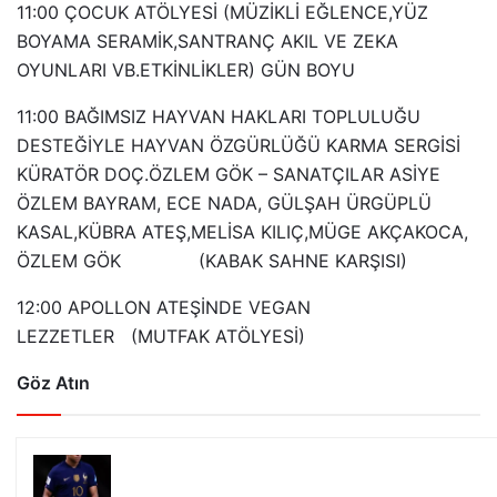
11:00 ÇOCUK ATÖLYESİ (MÜZİKLİ EĞLENCE,YÜZ
BOYAMA SERAMİK,SANTRANÇ AKIL VE ZEKA
OYUNLARI VB.ETKİNLİKLER) GÜN BOYU
11:00 BAĞIMSIZ HAYVAN HAKLARI TOPLULUĞU
DESTEĞİYLE HAYVAN ÖZGÜRLÜĞÜ KARMA SERGİSİ
KÜRATÖR DOÇ.ÖZLEM GÖK – SANATÇILAR ASİYE
ÖZLEM BAYRAM, ECE NADA, GÜLŞAH ÜRGÜPLÜ
KASAL,KÜBRA ATEŞ,MELİSA KILIÇ,MÜGE AKÇAKOCA,
ÖZLEM GÖK (KABAK SAHNE KARŞISI)
12:00 APOLLON ATEŞİNDE VEGAN
LEZZETLER (MUTFAK ATÖLYESİ)
Göz Atın