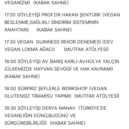
VEGANİZM) (KABAK SAHNE)
17:30 SÖYLEYİŞİ PROF.DR HAKAN ŞENTÜRK (VEGAN
BESLENME;SAĞLIKLI SİNDİRİM SİSTEMİNİN
ANAHTARI) (KABAK SAHNE)
17:30 VEGAN GUINNESS REKOR DENEMESİ (DEV
VEGAN LOKMA AĞACI) (MUTFAK ATÖLYESİ)
18:00 SÖYLEYİŞİ AV. BARIŞ KARLI-AV.HÜLYA YALÇIN
(ÜLKEMİZDE HAYVAN SEVGİSİ VE HAK KAVRAMI)
(KABAK SAHNE)
18:00 SÜRPRİZ ŞEFLERLE WORKSHOP (VEGAN
GLUTENSİZ TİRAMİSU YAPIMI) (MUTFAK ATÖLYESİ)
18:30 SÖYLEYİŞİ DERYA MANAV (TÜRKİYE’DE
VEGANLIĞIN DÜNÜ,BUGÜNÜ VE
SÜRDÜREBİLİRLİĞİ) (KABAK SAHNE)