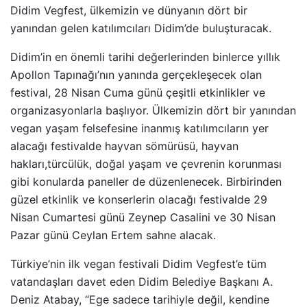
Didim Vegfest, ülkemizin ve dünyanın dört bir
yanından gelen katılımcıları Didim’de buluşturacak.
Didim’in en önemli tarihi değerlerinden binlerce yıllık
Apollon Tapınağı’nın yanında gerçekleşecek olan
festival, 28 Nisan Cuma günü çeşitli etkinlikler ve
organizasyonlarla başlıyor. Ülkemizin dört bir yanından
vegan yaşam felsefesine inanmış katılımcıların yer
alacağı festivalde hayvan sömürüsü, hayvan
hakları,türcülük, doğal yaşam ve çevrenin korunması
gibi konularda paneller de düzenlenecek. Birbirinden
güzel etkinlik ve konserlerin olacağı festivalde 29
Nisan Cumartesi günü Zeynep Casalini ve 30 Nisan
Pazar günü Ceylan Ertem sahne alacak.
Türkiye’nin ilk vegan festivali Didim Vegfest’e tüm
vatandaşları davet eden Didim Belediye Başkanı A.
Deniz Atabay, “Ege sadece tarihiyle değil, kendine