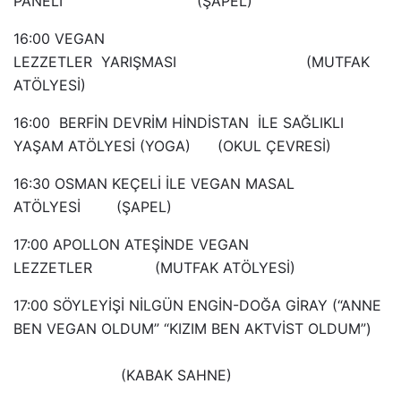
PANELİ (ŞAPEL)
16:00 VEGAN
LEZZETLER YARIŞMASI (MUTFAK
ATÖLYESİ)
16:00 BERFİN DEVRİM HİNDİSTAN İLE SAĞLIKLI
YAŞAM ATÖLYESİ (YOGA) (OKUL ÇEVRESİ)
16:30 OSMAN KEÇELİ İLE VEGAN MASAL
ATÖLYESİ (ŞAPEL)
17:00 APOLLON ATEŞİNDE VEGAN
LEZZETLER (MUTFAK ATÖLYESİ)
17:00 SÖYLEYİŞİ NİLGÜN ENGİN-DOĞA GİRAY (“ANNE
BEN VEGAN OLDUM” “KIZIM BEN AKTVİST OLDUM”)
(KABAK SAHNE)