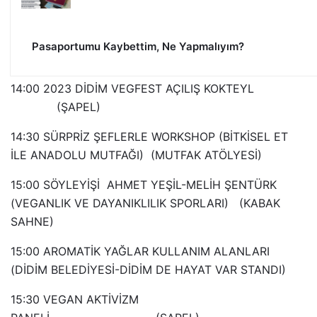
Pasaportumu Kaybettim, Ne Yapmalıyım?
14:00 2023 DİDİM VEGFEST AÇILIŞ KOKTEYL
(ŞAPEL)
14:30 SÜRPRİZ ŞEFLERLE WORKSHOP (BİTKİSEL ET
İLE ANADOLU MUTFAĞI) (MUTFAK ATÖLYESİ)
15:00 SÖYLEYİŞİ AHMET YEŞİL-MELİH ŞENTÜRK
(VEGANLIK VE DAYANIKLILIK SPORLARI) (KABAK
SAHNE)
15:00 AROMATİK YAĞLAR KULLANIM ALANLARI
(DİDİM BELEDİYESİ-DİDİM DE HAYAT VAR STANDI)
15:30 VEGAN AKTİVİZM