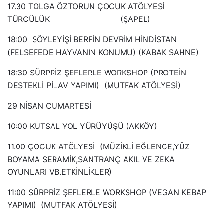
17.30 TOLGA ÖZTORUN ÇOCUK ATÖLYESİ
TÜRCÜLÜK (ŞAPEL)
18:00 SÖYLEYİŞİ BERFİN DEVRİM HİNDİSTAN
(FELSEFEDE HAYVANIN KONUMU) (KABAK SAHNE)
18:30 SÜRPRİZ ŞEFLERLE WORKSHOP (PROTEİN
DESTEKLİ PİLAV YAPIMI) (MUTFAK ATÖLYESİ)
29 NİSAN CUMARTESİ
10:00 KUTSAL YOL YÜRÜYÜŞÜ (AKKÖY)
11.00 ÇOCUK ATÖLYESİ (MÜZİKLİ EĞLENCE,YÜZ
BOYAMA SERAMİK,SANTRANÇ AKIL VE ZEKA
OYUNLARI VB.ETKİNLİKLER)
11:00 SÜRPRİZ ŞEFLERLE WORKSHOP (VEGAN KEBAP
YAPIMI) (MUTFAK ATÖLYESİ)