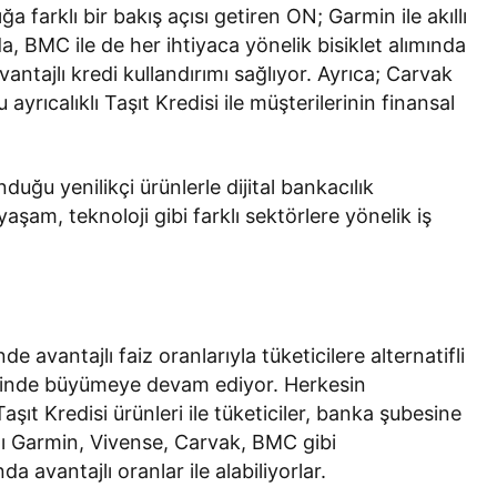
lığa farklı bir bakış açısı getiren ON; Garmin ile akıllı
, BMC ile de her ihtiyaca yönelik bisiklet alımında
vantajlı kredi kullandırımı sağlıyor. Ayrıca; Carvak
ayrıcalıklı Taşıt Kredisi ile müşterilerinin finansal
duğu yenilikçi ürünlerle dijital bankacılık
aşam, teknoloji gibi farklı sektörlere yönelik iş
de avantajlı faiz oranlarıyla tüketicilere alternatifli
erinde büyümeye devam ediyor. Herkesin
aşıt Kredisi ürünleri ile tüketiciler, banka şubesine
ğı Garmin, Vivense, Carvak, BMC gibi
 avantajlı oranlar ile alabiliyorlar.