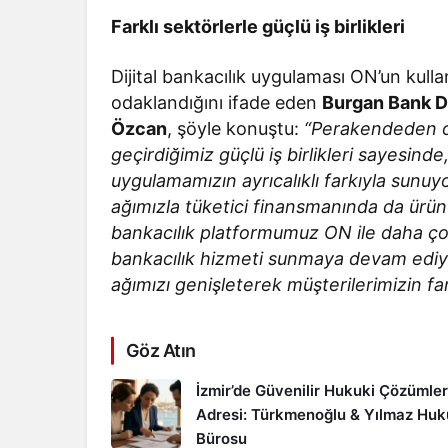
Farklı sektörlerle güçlü iş birlikleri
Dijital bankacılık uygulaması ON’un kulla
odaklandığını ifade eden
Burgan Bank Di
Özcan
, şöyle konuştu:
“Perakendeden ot
geçirdiğimiz güçlü iş birlikleri sayesind
uygulamamızın ayrıcalıklı farkıyla sunuy
ağımızla tüketici finansmanında da ürün 
bankacılık platformumuz ON ile daha çok 
bankacılık hizmeti sunmaya devam ediy
ağımızı genişleterek müşterilerimizin far
Göz Atın
İzmir’de Güvenilir Hukuki Çözümler
Adresi: Türkmenoğlu & Yılmaz Hu
Bürosu