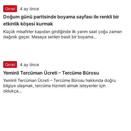
Genel
4 ay önce
Doğum günü partisinde boyama sayfası ile renkli bir
etkinlik köşesi kurmak
Küçük misafirler kapıdan girdiğinde ilk yarım saat çoğu zaman
dağınık geçer. Masaya serilen basit bir boyama...
Genel
4 ay önce
Yeminli Tercüman Ücreti – Tercüme Bürosu
Yeminli Tercüman Ücreti – Tercüme Bürosu hakkında doğru
bilgiye ulaşmak, tercüme hizmeti almak isteyenler için
oldukça...