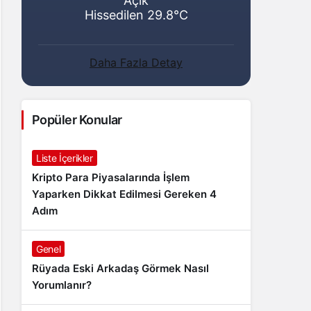
Açık
Hissedilen 29.8°C
Daha Fazla Detay
Popüler Konular
Liste İçerikler
Kripto Para Piyasalarında İşlem
Yaparken Dikkat Edilmesi Gereken 4
Adım
Genel
Rüyada Eski Arkadaş Görmek Nasıl
Yorumlanır?