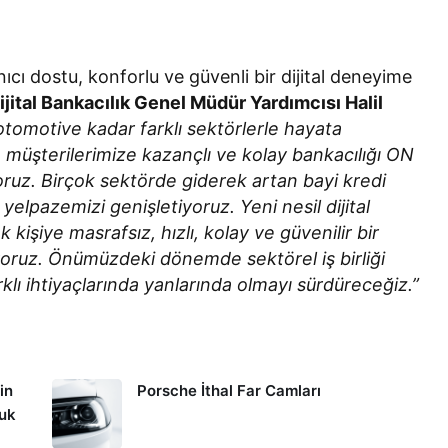
nıcı dostu, konforlu ve güvenli bir dijital deneyime
jital Bankacılık Genel Müdür Yardımcısı Halil
omotive kadar farklı sektörlerle hayata
e, müşterilerimize kazançlı ve kolay bankacılığı ON
oruz. Birçok sektörde giderek artan bayi kredi
yelpazemizi genişletiyoruz. Yeni nesil dijital
kişiye masrafsız, hızlı, kolay ve güvenilir bir
oruz. Önümüzdeki dönemde sektörel iş birliği
klı ihtiyaçlarında yanlarında olmayı sürdüreceğiz.”
in
Porsche İthal Far Camları
kuk