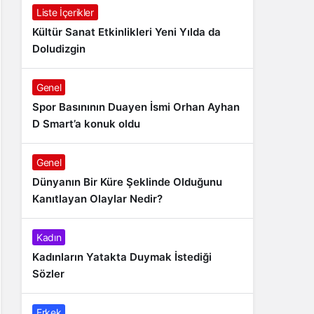
Liste İçerikler
Kültür Sanat Etkinlikleri Yeni Yılda da
Doludizgin
Genel
Spor Basınının Duayen İsmi Orhan Ayhan
D Smart’a konuk oldu
Genel
Dünyanın Bir Küre Şeklinde Olduğunu
Kanıtlayan Olaylar Nedir?
Kadın
Kadınların Yatakta Duymak İstediği
Sözler
Erkek