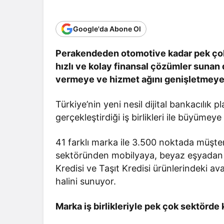
Google'da Abone Ol
Perakendeden otomotive kadar pek çok fa
hızlı ve kolay finansal çözümler sunan 
vermeye ve hizmet ağını genişletmey
Türkiye’nin yeni nesil dijital bankacılık 
gerçekleştirdiği iş birlikleri ile büyümey
41 farklı marka ile 3.500 noktada müşte
sektöründen mobilyaya, beyaz eşyadan el
Kredisi ve Taşıt Kredisi ürünlerindeki ava
halini sunuyor.
Marka iş birlikleriyle pek çok sektörde 