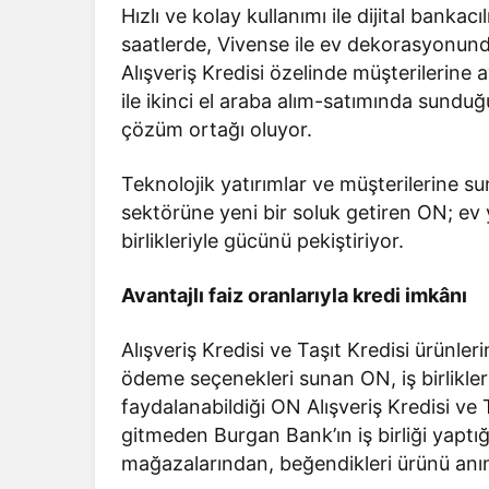
Hızlı ve kolay kullanımı ile dijital bankacı
saatlerde, Vivense ile ev dekorasyonunda
Alışveriş Kredisi özelinde müşterilerine a
ile ikinci el araba alım-satımında sunduğu 
çözüm ortağı oluyor.
Teknolojik yatırımlar ve müşterilerine sun
sektörüne yeni bir soluk getiren ON; ev y
birlikleriyle gücünü pekiştiriyor.
Avantajlı faiz oranlarıyla kredi imkânı
Alışveriş Kredisi ve Taşıt Kredisi ürünlerin
ödeme seçenekleri sunan ON, iş birlikl
faydalanabildiği ON Alışveriş Kredisi ve T
gitmeden Burgan Bank’ın iş birliği yaptı
mağazalarından, beğendikleri ürünü anında