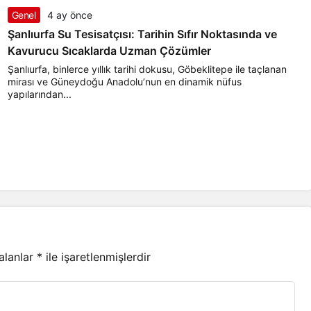
Genel
4 ay önce
Şanlıurfa Su Tesisatçısı: Tarihin Sıfır Noktasında ve
Kavurucu Sıcaklarda Uzman Çözümler
Şanlıurfa, binlerce yıllık tarihi dokusu, Göbeklitepe ile taçlanan
mirası ve Güneydoğu Anadolu’nun en dinamik nüfus
yapılarından...
 alanlar
*
ile işaretlenmişlerdir