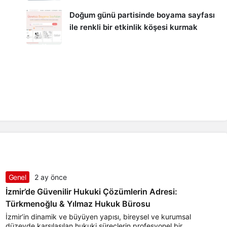
Doğum günü partisinde boyama sayfası
ile renkli bir etkinlik köşesi kurmak
Genel
2 ay önce
İzmir’de Güvenilir Hukuki Çözümlerin Adresi:
Türkmenoğlu & Yılmaz Hukuk Bürosu
İzmir’in dinamik ve büyüyen yapısı, bireysel ve kurumsal
düzeyde karşılaşılan hukuki süreçlerin profesyonel bir