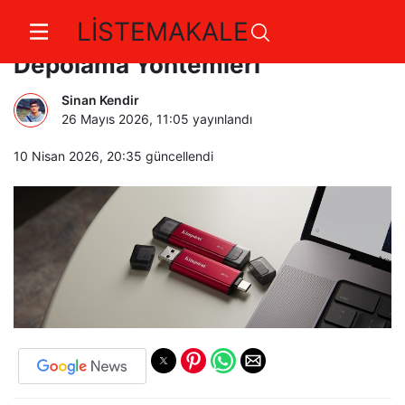
LİSTEMAKALE
Dizüstü Bilgisayar İçin En İyi
Depolama Yöntemleri
Sinan Kendir
26 Mayıs 2026, 11:05
yayınlandı
10 Nisan 2026, 20:35
güncellendi