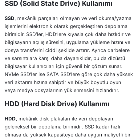
SSD (Solid State Drive) Kullanımı
SSD
, mekânik parçaları olmayan ve veri okuma/yazma
işlemlerini elektronik olarak gerçekleştiren depolama
birimidir. SSD’ler, HDD’lere kıyasla çok daha hızlıdır ve
bilgisayarın açılış süresini, uygulama yükleme hızını ve
dosya transferini ciddi şekilde artırır. Ayrıca darbelere
ve sarsıntılara karşı daha dayanıklıdır, bu da dizüstü
bilgisayar kullanıcıları için güvenli bir çözüm sunar.
NVMe SSD’ler ise SATA SSD’lere göre çok daha yüksek
veri aktarım hızına sahiptir ve büyük boyutlu oyun
veya medya dosyalarının yüklenmesini hızlandırır.
HDD (Hard Disk Drive) Kullanımı
HDD
, mekânik disk plakaları ile veri depolayan
geleneksel bir depolama birimidir. SSD kadar hızlı
olmasa da yüksek kapasiteye daha uygun maliyetli bir