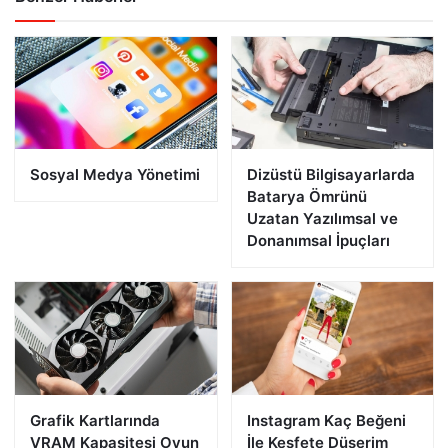
Sosyal Medya Yönetimi
Dizüstü Bilgisayarlarda
Batarya Ömrünü
Uzatan Yazılımsal ve
Donanımsal İpuçları
Grafik Kartlarında
Instagram Kaç Beğeni
VRAM Kapasitesi Oyun
İle Keşfete Düşerim