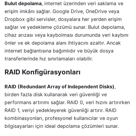
Bulut depolama
, internet üzerinden veri saklama ve
erişim imkânı sağlar. Google Drive, OneDrive veya
Dropbox gibi servisler, dosyalara her yerden erişim
sağlar ve yedekleme çözümü sunar. Bulut depolama,
cihaz arızası veya kaybolması durumunda veri kaybını
önler ve ek depolama alanı ihtiyacını azaltır. Ancak
internet bağlantısına bağımlıdır ve büyük dosya
transferlerinde hız sınırlamaları olabilir.
RAID Konfigürasyonları
RAID (Redundant Array of Independent Disks)
,
birden fazla disk kullanarak veri güvenliği ve
performans artırımı sağlar. RAID 0, veri hızını artırırken
RAID 1, veriyi yedekleyerek güvenliği artırır. RAID
kombinasyonları, profesyonel kullanıcılar ve oyun
bilgisayarları için ideal depolama çözümleri sunar.