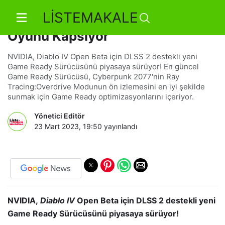
LİSTEMAKALE
DLSS Güncellemesi, Daha Fazla
Oyunu Kapsıyor
NVIDIA, Diablo IV Open Beta için DLSS 2 destekli yeni
Game Ready Sürücüsünü piyasaya sürüyor! En güncel
Game Ready Sürücüsü, Cyberpunk 2077'nin Ray
Tracing:Overdrive Modunun ön izlemesini en iyi şekilde
sunmak için Game Ready optimizasyonlarını içeriyor.
Yönetici Editör
23 Mart 2023, 19:50
yayınlandı
NVIDIA,
Diablo IV
Open Beta için DLSS 2 destekli yeni
Game Ready Sürücüsünü piyasaya sürüyor!