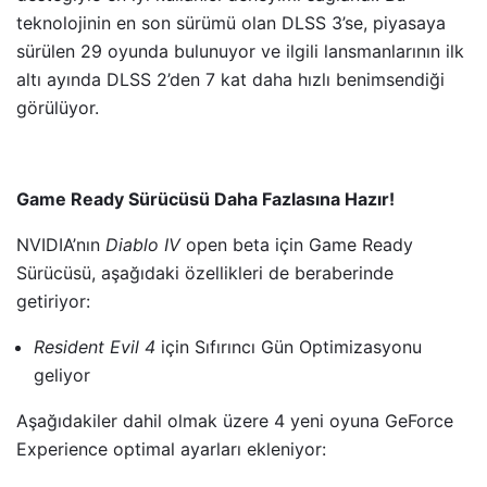
teknolojinin en son sürümü olan DLSS 3’se, piyasaya
sürülen 29 oyunda bulunuyor ve ilgili lansmanlarının ilk
altı ayında DLSS 2’den 7 kat daha hızlı benimsendiği
görülüyor.
Game Ready Sürücüsü Daha Fazlasına Hazır!
NVIDIA’nın
Diablo IV
open beta için Game Ready
Sürücüsü, aşağıdaki özellikleri de beraberinde
getiriyor:
Resident Evil 4
için Sıfırıncı Gün Optimizasyonu
geliyor
Aşağıdakiler dahil olmak üzere 4 yeni oyuna GeForce
Experience optimal ayarları ekleniyor: