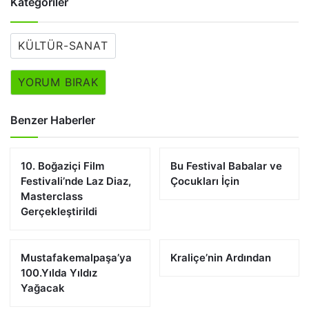
Kategoriler
KÜLTÜR-SANAT
YORUM BIRAK
Benzer Haberler
10. Boğaziçi Film
Bu Festival Babalar ve
Festivali’nde Laz Diaz,
Çocukları İçin
Masterclass
Gerçekleştirildi
Mustafakemalpaşa’ya
Kraliçe’nin Ardından
100.Yılda Yıldız
Yağacak