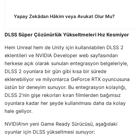
Yapay Zekâdan Hâkim veya Avukat Olur Mu?
DLSS Süper Çözünürlük Yükseltmeleri Hız Kesmiyor
Hem Unreal hem de Unity için kullanılabilen DLSS 2
eklentileri ve NVIDIA Developer web sayfasından
herkese açık olarak sunulan entegrasyon belgeleriyle,
DLSS 2 oyunlara bir gün gibi kısa bir sürede
eklenebiliyor ve milyonlarca GeForce RTX oyuncusuna
üstün bir deneyim sunuyor. Bu entegrasyon kolaylığı,
DLSS 2’nin gişe rekorları kıran filmlerden bağımsız
oyunlara kadar her şeyde kullanılması daha da kolay
hale geliyor.
NVIDIA’nın yeni Game Ready Sürücüsü, aşağıdaki
oyunlar için DLSS yükseltmesi sunuyor: