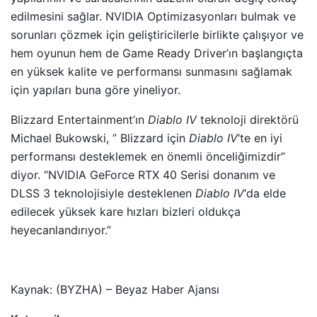
edilmesini sağlar. NVIDIA Optimizasyonları bulmak ve
sorunları çözmek için geliştiricilerle birlikte çalışıyor ve
hem oyunun hem de Game Ready Driver’ın başlangıçta
en yüksek kalite ve performansı sunmasını sağlamak
için yapıları buna göre yineliyor.
Blizzard Entertainment’ın
Diablo IV
teknoloji direktörü
Michael Bukowski, ” Blizzard için
Diablo IV
‘te en iyi
performansı desteklemek en önemli önceliğimizdir”
diyor. “NVIDIA GeForce RTX 40 Serisi donanım ve
DLSS 3 teknolojisiyle desteklenen
Diablo IV
‘da elde
edilecek yüksek kare hızları bizleri oldukça
heyecanlandırıyor.”
Kaynak: (BYZHA) – Beyaz Haber Ajansı