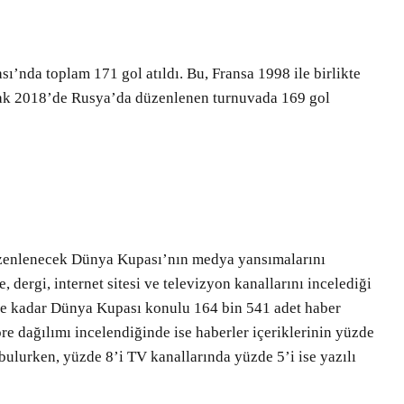
nda toplam 171 gol atıldı. Bu, Fransa 1998 ile birlikte
larak 2018’de Rusya’da düzenlenen turnuvada 169 gol
üzenlenecek Dünya Kupası’nın medya yansımalarını
 dergi, internet sitesi ve televizyon kanallarını incelediği
e kadar Dünya Kupası konulu 164 bin 541 adet haber
öre dağılımı incelendiğinde ise haberler içeriklerinin yüzde
 bulurken, yüzde 8’i TV kanallarında yüzde 5’i ise yazılı