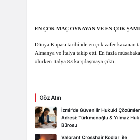
EN ÇOK MAÇ OYNAYAN VE EN ÇOK ŞAM
Dünya Kupası tarihinde en çok zafer kazanan t
Almanya ve İtalya takip etti. En fazla müsaba
olurken İtalya 83 karşılaşmaya çıktı.
Göz Atın
İzmir’de Güvenilir Hukuki Çözümler
Adresi: Türkmenoğlu & Yılmaz Hu
Bürosu
Valorant Crosshair Kodları ile