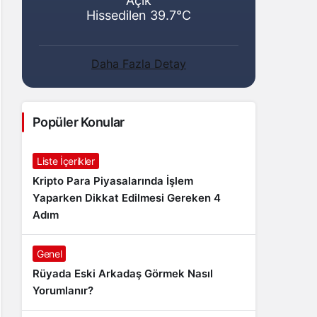
Açık
Hissedilen 39.7°C
Daha Fazla Detay
Popüler Konular
Liste İçerikler
Kripto Para Piyasalarında İşlem
Yaparken Dikkat Edilmesi Gereken 4
Adım
Genel
Rüyada Eski Arkadaş Görmek Nasıl
Yorumlanır?