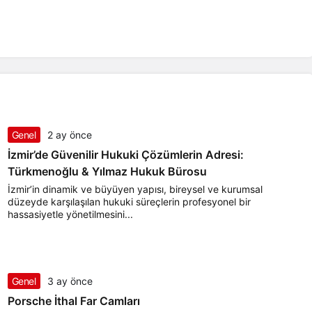
Genel
2 ay önce
İzmir’de Güvenilir Hukuki Çözümlerin Adresi:
Türkmenoğlu & Yılmaz Hukuk Bürosu
İzmir’in dinamik ve büyüyen yapısı, bireysel ve kurumsal
düzeyde karşılaşılan hukuki süreçlerin profesyonel bir
hassasiyetle yönetilmesini...
Genel
3 ay önce
Porsche İthal Far Camları