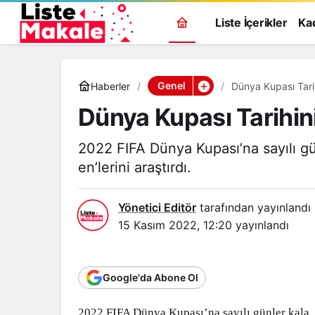
Liste İçerikler
Ka
Genel
Haberler
Dünya Kupası Tarih
Dünya Kupası Tarihini
2022 FIFA Dünya Kupası’na sayılı gün
en’lerini araştırdı.
Yönetici Editör
tarafından yayınlandı
15 Kasım 2022, 12:20
yayınlandı
Google'da Abone Ol
2022 FIFA Dünya Kupası’na sayılı günler kala