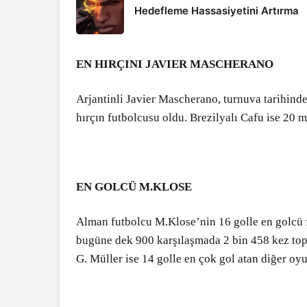
Hedefleme Hassasiyetini Artırma
EN HIRÇINI JAVIER MASCHERANO
Arjantinli Javier Mascherano, turnuva tarihinde 
hırçın futbolcusu oldu. Brezilyalı Cafu ise 20 m
EN GOLCÜ M.KLOSE
Alman futbolcu M.Klose’nin 16 golle en golcü
bugüne dek 900 karşılaşmada 2 bin 458 kez top 
G. Müller ise 14 golle en çok gol atan diğer oy