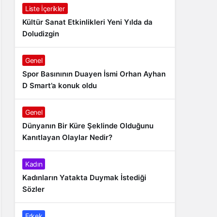
Liste İçerikler
Kültür Sanat Etkinlikleri Yeni Yılda da
Doludizgin
Genel
Spor Basınının Duayen İsmi Orhan Ayhan
D Smart’a konuk oldu
Genel
Dünyanın Bir Küre Şeklinde Olduğunu
Kanıtlayan Olaylar Nedir?
Kadın
Kadınların Yatakta Duymak İstediği
Sözler
Erkek