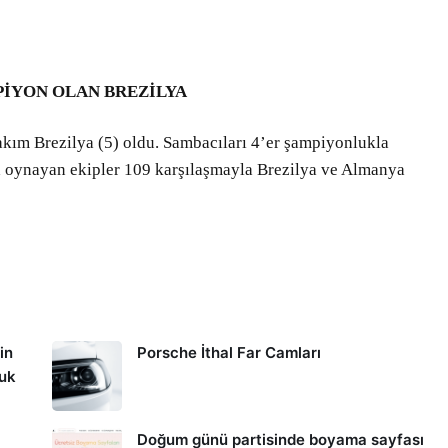
PİYON OLAN BREZİLYA
akım Brezilya (5) oldu. Sambacıları 4’er şampiyonlukla
ka oynayan ekipler 109 karşılaşmayla Brezilya ve Almanya
in
Porsche İthal Far Camları
kuk
Doğum günü partisinde boyama sayfası