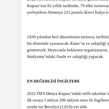
Kupası’nın 92 yıllık tarihinde, 79 ülke turnuva
yerleşirken Almanya 221 puanla ikinci İtalya i
1930 yılından beri düzenlenen turnuva, tarihi
bir dönemde oynanacak. Katar’ın ev sahipliği 
gösterecek. Heyecanla beklenen organizasyon, 
Stadyumu’ndaki finale ev sahipliği yapacak.
EN DEĞERLİSİ İNGİLTERE
2022 FIFA Dünya Kupası’ndaki milli takımlar ve
ilk sıraya 1 milyar 290 milyon euro ile İngilter
sırada ise Brezilya (1,010) yer aldı.