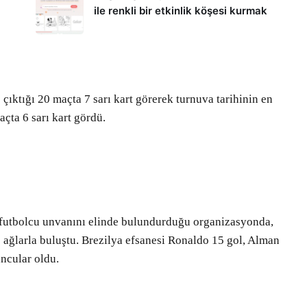
ile renkli bir etkinlik köşesi kurmak
çıktığı 20 maçta 7 sarı kart görerek turnuva tarihinin en
açta 6 sarı kart gördü.
 futbolcu unvanını elinde bulundurduğu organizasyonda,
ağlarla buluştu. Brezilya efsanesi Ronaldo 15 gol, Alman
uncular oldu.