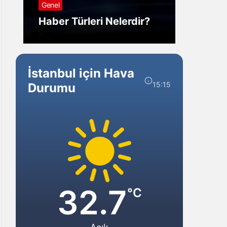
Genel
Görm
Haber Türleri Nelerdir?
Gelir?
İstanbul için Hava
15:15
Durumu
32.7
°C