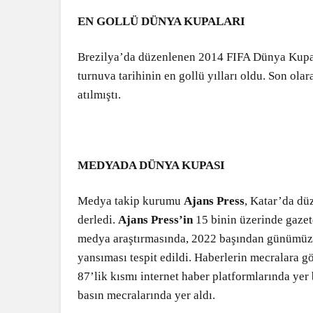
EN GOLLÜ DÜNYA KUPALARI
Brezilya’da düzenlenen 2014 FIFA Dünya Kupası’
turnuva tarihinin en gollü yılları oldu. Son o
atılmıştı.
MEDYADA DÜNYA KUPASI
Medya takip kurumu
Ajans Press
, Katar’da d
derledi.
Ajans Press’in
15 binin üzerinde gazete,
medya araştırmasında, 2022 başından günümüz
yansıması tespit edildi. Haberlerin mecralara g
87’lik kısmı internet haber platformlarında yer
basın mecralarında yer aldı.