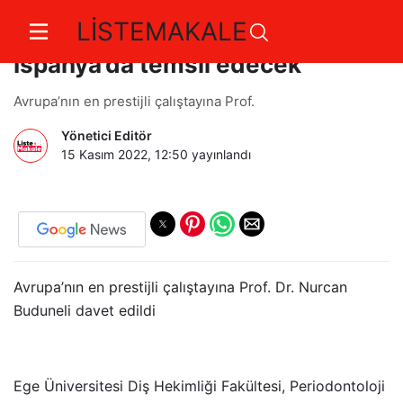
LİSTEMAKALE
Egeli akademisyen Türkiye’yi
İspanya’da temsil edecek
Avrupa’nın en prestijli çalıştayına Prof.
Yönetici Editör
15 Kasım 2022, 12:50
yayınlandı
Avrupa’nın en prestijli çalıştayına Prof. Dr. Nurcan
Buduneli davet edildi
Ege Üniversitesi Diş Hekimliği Fakültesi, Periodontoloji