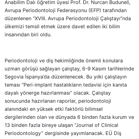
Anabilim Dalı öğretim üyesi Prof. Dr. Nurcan Buduneli,
Avrupa Periodontoloji Federasyonu (EFP) tarafından
düzenlenen “XVIII. Avrupa Periodontoloji Çalıştayı”nda
ülkemizi temsil etmek üzere davet edilen iki bilim
insanından biri oldu.
Periodontoloji ve diş hekimliğinde önemli konulara
uzman görüşü sağlayan çalıştay, 6-9 Kasım tarihlerinde
Segovia İspanya’da düzenlenecek. Bu yılki çalıştayın
teması “Peri-implant hastalıkların tedavisi için kanıta
dayalı yönerge hazırlanması” olacak. Çalıştay
sonucunda hazırlanan raporlar, periodontoloji
alanındaki en yüksek etki faktörlü bilimsel
dergilerinden olan ve dünyada 6 binden fazla kurum ve
13 binden fazla bireye ulaşan “Journal of Clinical
Periodontology” dergisinde yayımlanacak. EÜ Diş