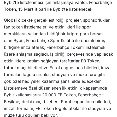
Bybit’te listelenmesi için anlaşmaya varıldı. Fenerbahçe
Token, 15 Mart itibari ile Bybit’te listelenecek.
Global ölçekte gerçekleştirdiği projeler, sponsorluklar,
fan token listelemeleri ve etkinlikleri ile spor
meraklıların yakından bildiği bir kripto para borsası
olan Bybit, Fenerbahçe Spor Kulübü ile önemli bir iş
birliğine imza atarak, Fenerbahçe Token’i listelemek
üzere anlaşma sağladı. İş birliği çerçevesinde yapılacak
etkinliklere katılım sağlayan taraftarlar FB Token,
futbol maçı biletleri ve EuroLeague loca biletleri, imzalı
formalar, logolu ürünler, stadyum ve müze turu gibi
çok özel hediyeler kazanma şansı elde edecekler.
Listelemeye özel düzenlenen ilk etkinlik kapsamında
Bybit kullanıcılarını 20.000 FB Token, Fenerbahçe –
Beşiktaş derbi maçı biletleri, EuroLeague loca biletleri,
imzalı formalar, FB Token logolu atkılar ile stadyum ve
müze turu ödülleri bekliyor.