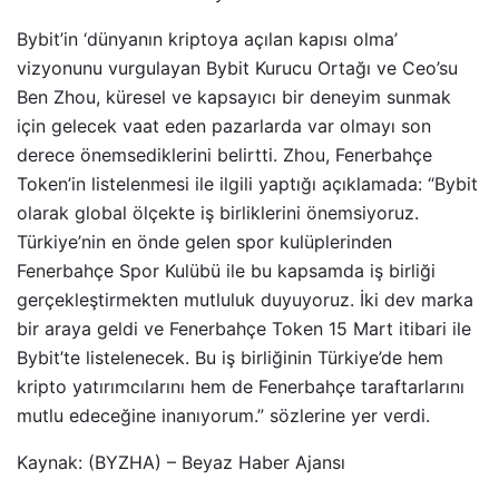
Bybit’in ‘dünyanın kriptoya açılan kapısı olma’
vizyonunu vurgulayan Bybit Kurucu Ortağı ve Ceo’su
Ben Zhou, küresel ve kapsayıcı bir deneyim sunmak
için gelecek vaat eden pazarlarda var olmayı son
derece önemsediklerini belirtti. Zhou, Fenerbahçe
Token’in listelenmesi ile ilgili yaptığı açıklamada: “Bybit
olarak global ölçekte iş birliklerini önemsiyoruz.
Türkiye’nin en önde gelen spor kulüplerinden
Fenerbahçe Spor Kulübü ile bu kapsamda iş birliği
gerçekleştirmekten mutluluk duyuyoruz. İki dev marka
bir araya geldi ve Fenerbahçe Token 15 Mart itibari ile
Bybit’te listelenecek. Bu iş birliğinin Türkiye’de hem
kripto yatırımcılarını hem de Fenerbahçe taraftarlarını
mutlu edeceğine inanıyorum.” sözlerine yer verdi.
Kaynak: (BYZHA) – Beyaz Haber Ajansı