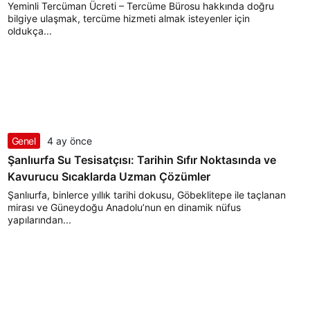
Yeminli Tercüman Ücreti – Tercüme Bürosu hakkında doğru
bilgiye ulaşmak, tercüme hizmeti almak isteyenler için
oldukça...
Genel
4 ay önce
Şanlıurfa Su Tesisatçısı: Tarihin Sıfır Noktasında ve
Kavurucu Sıcaklarda Uzman Çözümler
Şanlıurfa, binlerce yıllık tarihi dokusu, Göbeklitepe ile taçlanan
mirası ve Güneydoğu Anadolu’nun en dinamik nüfus
yapılarından...