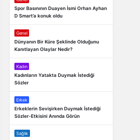
Spor Basınının Duayen İsmi Orhan Ayhan
D Smart’a konuk oldu
Genel
Dünyanın Bir Küre Şeklinde Olduğunu
Kanıtlayan Olaylar Nedir?
Kadın
Kadınların Yatakta Duymak İstediği
Sözler
Erkek
Erkeklerin Sevişirken Duymak İstediği
Sözler-Etkisini Anında Görün
Sağlık