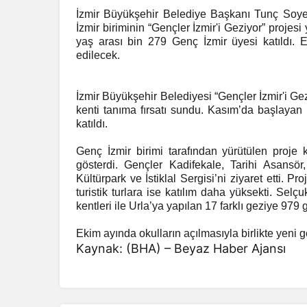
İzmir Büyükşehir Belediye Başkanı Tunç Soye
İzmir biriminin “Gençler İzmir'i Geziyor” projes
yaş arası bin 279 Genç İzmir üyesi katıldı. Ek
edilecek.
İzmir Büyükşehir Belediyesi “Gençler İzmir'i Gezi
kenti tanıma fırsatı sundu. Kasım’da başlayan
katıldı.
Genç İzmir birimi tarafından yürütülen proje 
gösterdi. Gençler Kadifekale, Tarihi Asansör,
Kültürpark ve İstiklal Sergisi’ni ziyaret etti. P
turistik turlara ise katılım daha yüksekti. Selç
kentleri ile Urla’ya yapılan 17 farklı geziye 979 
Ekim ayında okulların açılmasıyla birlikte yeni 
Kaynak: (BHA) – Beyaz Haber Ajansı