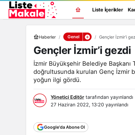
Liste İçerikler
Ka
Genel
Haberler
Gençler İzmir’i ge
Gençler İzmir’i gezdi
İzmir Büyükşehir Belediye Başkanı 
doğrultusunda kurulan Genç İzmir bir
yoğun ilgi gördü.
Yönetici Editör
tarafından yayınlandı
27 Haziran 2022, 13:20
yayınlandı
Google'da Abone Ol