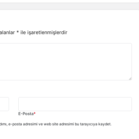
 alanlar
*
ile işaretlenmişlerdir
E-Posta
*
ımı, e-posta adresimi ve web site adresimi bu tarayıcıya kaydet.