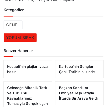
Kategoriler
GENEL
YORUM BIRAK
Benzer Haberler
Kocaeli’nin plajları yaza
Kartepe’nin Gençleri
hazır
Şanlı Tarihinin İzinde
Geleceğe Miras II: Tatlı
Başkan Sandıkçı
ve Tuzlu Su
Emniyet Teşkilatıyla
Kaynaklarımız
İftarda Bir Araya Geldi
Temasıyla Gerçekleşen