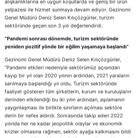
alışkanlıklarına en uygun koşullarda ve geniş bir ürün
yelpazesi ile hizmet sunmaya devam ediyor. Gezinomi
Genel Müdürü Deniz Selen Kılıçözgürler, turizm
sektöründe geçen son 3 yılı değerlendirdi.
“Pandemi sonrası dönemde, turizm sektöründe
yeniden pozitif yönde bir eğilim yaşamaya başlandı”
Gezinomi Genel Müdürü Deniz Selen Kılıçözgürler,
“Pandemi etkileri nedeniyle sektörümüz açısından
kayıp bir yıl olan 2020 yılının ardından, 2021 yaraların
sarılmaya başlandığı yıl oldu. Turizm sektöründe
faaliyet gösteren tüm şirketlerin, kurum ve kuruluşların
derinden etkilendiği bu iki yılın ardından, aşılamanın
yaygınlaşması ile birlikte sınırların açılması sektöre
derin bir nefes aldırdı. Sonrasında takip eden 2022
yılında her ne kadar jeopolitik olaylar ve ekonomik
krizler olmasına rağmen, sektör ayağa kalkmasını bildi