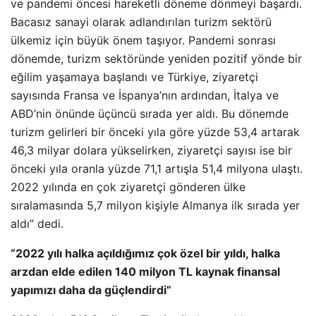
ve pandemi öncesi hareketli döneme dönmeyi başardı.
Bacasız sanayi olarak adlandırılan turizm sektörü
ülkemiz için büyük önem taşıyor. Pandemi sonrası
dönemde, turizm sektöründe yeniden pozitif yönde bir
eğilim yaşamaya başlandı ve Türkiye, ziyaretçi
sayısında Fransa ve İspanya’nın ardından, İtalya ve
ABD’nin önünde üçüncü sırada yer aldı. Bu dönemde
turizm gelirleri bir önceki yıla göre yüzde 53,4 artarak
46,3 milyar dolara yükselirken, ziyaretçi sayısı ise bir
önceki yıla oranla yüzde 71,1 artışla 51,4 milyona ulaştı.
2022 yılında en çok ziyaretçi gönderen ülke
sıralamasında 5,7 milyon kişiyle Almanya ilk sırada yer
aldı” dedi.
“2022 yılı halka açıldığımız çok özel bir yıldı, halka
arzdan elde edilen 140 milyon TL kaynak finansal
yapımızı daha da güçlendirdi”