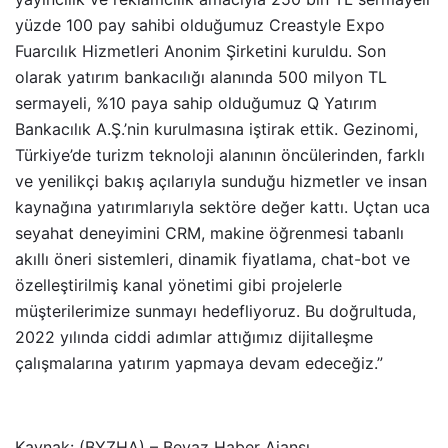
yüzde 100 pay sahibi olduğumuz Creastyle Expo
Fuarcılık Hizmetleri Anonim Şirketini kuruldu. Son
olarak yatırım bankacılığı alanında 500 milyon TL
sermayeli, %10 paya sahip olduğumuz Q Yatırım
Bankacılık A.Ş.’nin kurulmasına iştirak ettik. Gezinomi,
Türkiye’de turizm teknoloji alanının öncülerinden, farklı
ve yenilikçi bakış açılarıyla sunduğu hizmetler ve insan
kaynağına yatırımlarıyla sektöre değer kattı. Uçtan uca
seyahat deneyimini CRM, makine öğrenmesi tabanlı
akıllı öneri sistemleri, dinamik fiyatlama, chat-bot ve
özelleştirilmiş kanal yönetimi gibi projelerle
müşterilerimize sunmayı hedefliyoruz. Bu doğrultuda,
2022 yılında ciddi adımlar attığımız dijitalleşme
çalışmalarına yatırım yapmaya devam edeceğiz.”
Kaynak: (BYZHA) – Beyaz Haber Ajansı