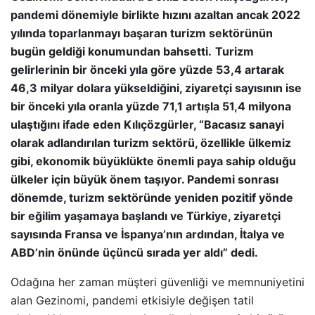
pandemi dönemiyle birlikte hızını azaltan ancak 2022
yılında toparlanmayı başaran turizm sektörünün
bugün geldiği konumundan bahsetti.
Turizm
gelirlerinin bir önceki yıla göre yüzde 53,4 artarak
46,3 milyar dolara yükseldiğini, ziyaretçi sayısının ise
bir önceki yıla oranla yüzde 71,1 artışla 51,4 milyona
ulaştığını ifade eden Kılıçözgürler, “Bacasız sanayi
olarak adlandırılan turizm sektörü, özellikle ülkemiz
gibi, ekonomik büyüklükte önemli paya sahip olduğu
ülkeler için büyük önem taşıyor. Pandemi sonrası
dönemde, turizm sektöründe yeniden pozitif yönde
bir eğilim yaşamaya başlandı ve Türkiye, ziyaretçi
sayısında Fransa ve İspanya’nın ardından, İtalya ve
ABD’nin önünde üçüncü sırada yer aldı” dedi.
Odağına her zaman müşteri güvenliği ve memnuniyetini
alan Gezinomi, pandemi etkisiyle değişen tatil