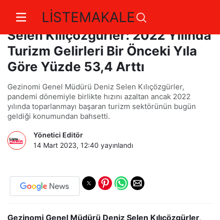
LİSTEMAKALE
Gezinomi Genel Müdürü Deniz
Selen Kılıçözgürler: 2022 Yılında
Turizm Gelirleri Bir Önceki Yıla
Göre Yüzde 53,4 Arttı
Gezinomi Genel Müdürü Deniz Selen Kılıçözgürler,
pandemi dönemiyle birlikte hızını azaltan ancak 2022
yılında toparlanmayı başaran turizm sektörünün bugün
geldiği konumundan bahsetti.
Yönetici Editör
14 Mart 2023, 12:40
yayınlandı
Gezinomi Genel Müdürü Deniz Selen Kılıçözgürler,