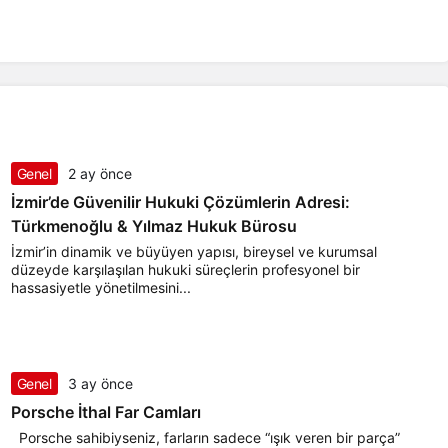
Genel
2 ay önce
İzmir’de Güvenilir Hukuki Çözümlerin Adresi:
Türkmenoğlu & Yılmaz Hukuk Bürosu
İzmir’in dinamik ve büyüyen yapısı, bireysel ve kurumsal
düzeyde karşılaşılan hukuki süreçlerin profesyonel bir
hassasiyetle yönetilmesini...
Genel
3 ay önce
Porsche İthal Far Camları
Porsche sahibiyseniz, farların sadece “ışık veren bir parça”