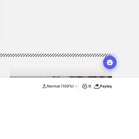
Normal (100%)
0
Paylaş