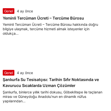
Genel
4 ay önce
Yeminli Tercüman Ücreti – Tercüme Bürosu
Yeminli Tercüman Ücreti – Tercüme Bürosu hakkında doğru
bilgiye ulaşmak, tercüme hizmeti almak isteyenler için
oldukça...
Genel
4 ay önce
Şanlıurfa Su Tesisatçısı: Tarihin Sıfır Noktasında ve
Kavurucu Sıcaklarda Uzman Çözümler
Şanlıurfa, binlerce yıllık tarihi dokusu, Göbeklitepe ile taçlanan
mirası ve Güneydoğu Anadolu’nun en dinamik nüfus
yapılarından...