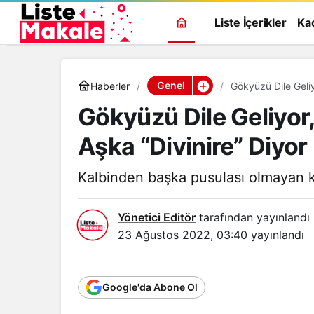
Liste İçerikler
Ka
Genel
Haberler
Gökyüzü Dile Geliyor
Aşka “Divinire” Diyor
Kalbinden başka pusulası olmayan k
Yönetici Editör
tarafından yayınlandı
23 Ağustos 2022, 03:40
yayınlandı
Google'da Abone Ol