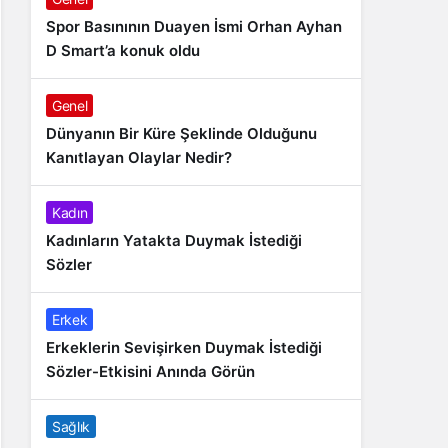
Spor Basınının Duayen İsmi Orhan Ayhan
D Smart’a konuk oldu
Genel
Dünyanın Bir Küre Şeklinde Olduğunu
Kanıtlayan Olaylar Nedir?
Kadın
Kadınların Yatakta Duymak İstediği
Sözler
Erkek
Erkeklerin Sevişirken Duymak İstediği
Sözler-Etkisini Anında Görün
Sağlık