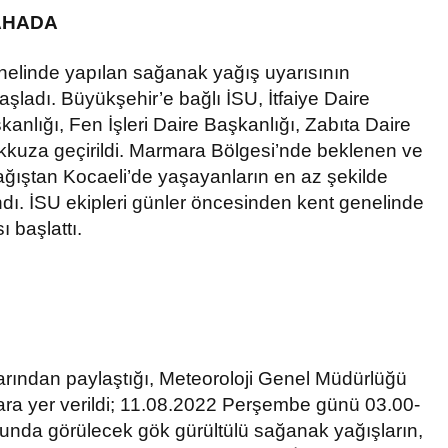
AHADA
nelinde yapılan sağanak yağış uyarısının
başladı. Büyükşehir’e bağlı İSU, İtfaiye Daire
anlığı, Fen İşleri Daire Başkanlığı, Zabıta Daire
akkuza geçirildi. Marmara Bölgesi’nde beklenen ve
 yağıştan Kocaeli’de yaşayanların en az şekilde
lındı. İSU ekipleri günler öncesinden kent genelinde
 başlattı.
rından paylaştığı, Meteoroloji Genel Müdürlüğü
lara yer verildi; 11.08.2022 Perşembe günü 03.00-
unda görülecek gök gürültülü sağanak yağışların,