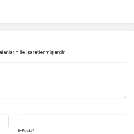
 alanlar
*
ile işaretlenmişlerdir
E-Posta
*