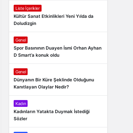
Liste İçerikler
Kültür Sanat Etkinlikleri Yeni Yılda da
Doludizgin
Genel
Spor Basınının Duayen İsmi Orhan Ayhan
D Smart’a konuk oldu
Genel
Dünyanın Bir Küre Şeklinde Olduğunu
Kanıtlayan Olaylar Nedir?
Kadın
Kadınların Yatakta Duymak İstediği
Sözler