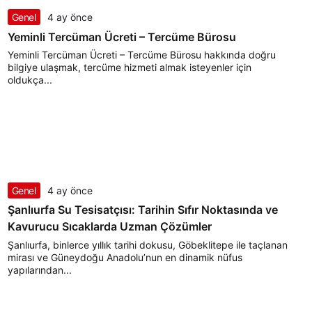
Genel
4 ay önce
Yeminli Tercüman Ücreti – Tercüme Bürosu
Yeminli Tercüman Ücreti – Tercüme Bürosu hakkında doğru
bilgiye ulaşmak, tercüme hizmeti almak isteyenler için
oldukça...
Genel
4 ay önce
Şanlıurfa Su Tesisatçısı: Tarihin Sıfır Noktasında ve
Kavurucu Sıcaklarda Uzman Çözümler
Şanlıurfa, binlerce yıllık tarihi dokusu, Göbeklitepe ile taçlanan
mirası ve Güneydoğu Anadolu’nun en dinamik nüfus
yapılarından...