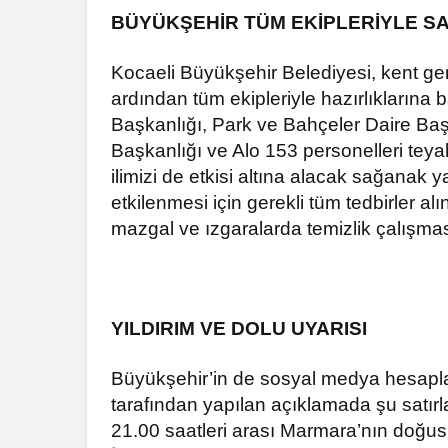
BÜYÜKŞEHİR TÜM EKİPLERİYLE S
Kocaeli Büyükşehir Belediyesi, kent ge
ardından tüm ekipleriyle hazırlıklarına 
Başkanlığı, Park ve Bahçeler Daire Başk
Başkanlığı ve Alo 153 personelleri tey
ilimizi de etkisi altına alacak sağanak
etkilenmesi için gerekli tüm tedbirler a
mazgal ve ızgaralarda temizlik çalışması
YILDIRIM VE DOLU UYARISI
Büyükşehir’in de sosyal medya hesapla
tarafından yapılan açıklamada şu satır
21.00 saatleri arası Marmara’nın doğus