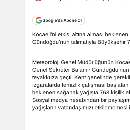
Google'da Abone Ol
Kocaeli’ni etkisi altına alması beklen
Gündoğdu’nun talimatıyla Büyükşehir 76
Meteoroloji Genel Müdürlüğünün Kocael
Genel Sekreter Balamir Gündoğdu’nun ta
teyakkuza geçti. Kent genelinde gerekli
ızgaralarda temizlik çalışması başlatan
beklenen sağanak yağışta 763 kişilik e
Sosyal medya hesabından bir paylaşım 
yağışların vatandaşımızı etkilememesi iç