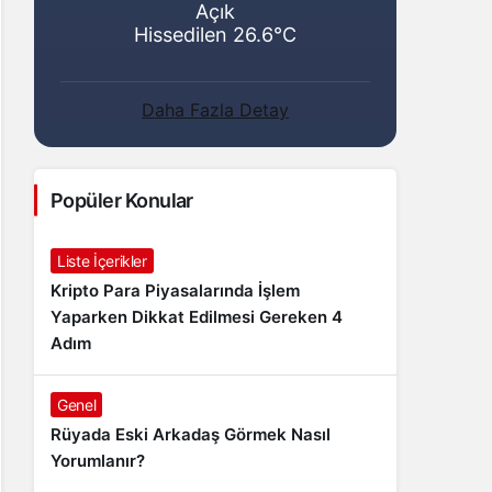
Açık
Hissedilen 26.6°C
Daha Fazla Detay
Popüler Konular
Liste İçerikler
Kripto Para Piyasalarında İşlem
Yaparken Dikkat Edilmesi Gereken 4
Adım
Genel
Rüyada Eski Arkadaş Görmek Nasıl
Yorumlanır?