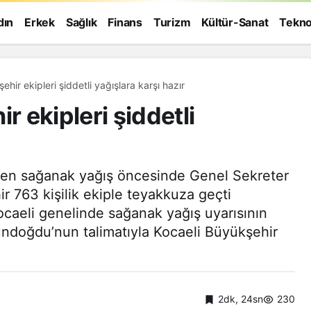
dın
Erkek
Sağlık
Finans
Turizm
Kültür-Sanat
Tekno
ir ekipleri şiddetli yağışlara karşı hazır
 ekipleri şiddetli
lenen sağanak yağış öncesinde Genel Sekreter
r 763 kişilik ekiple teyakkuza geçti
aeli genelinde sağanak yağış uyarısının
ndoğdu’nun talimatıyla Kocaeli Büyükşehir
Genel
2dk, 24sn
230