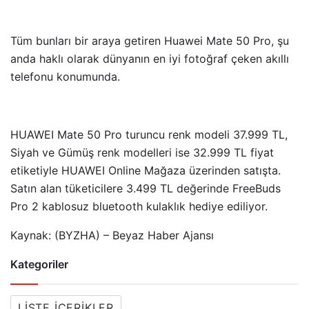
Tüm bunları bir araya getiren Huawei Mate 50 Pro, şu
anda haklı olarak dünyanın en iyi fotoğraf çeken akıllı
telefonu konumunda.
HUAWEI Mate 50 Pro turuncu renk modeli 37.999 TL,
Siyah ve Gümüş renk modelleri ise 32.999 TL fiyat
etiketiyle HUAWEI Online Mağaza üzerinden satışta.
Satın alan tüketicilere 3.499 TL değerinde FreeBuds
Pro 2 kablosuz bluetooth kulaklık hediye ediliyor.
Kaynak: (BYZHA) – Beyaz Haber Ajansı
Kategoriler
LISTE İÇERIKLER