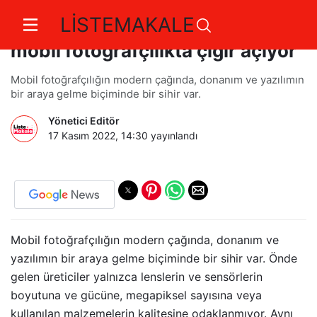
LİSTEMAKALE
HUAWEI Mate 50 Pro ve XMAGE
mobil fotoğrafçılıkta çığır açıyor
Mobil fotoğrafçılığın modern çağında, donanım ve yazılımın
bir araya gelme biçiminde bir sihir var.
Yönetici Editör
17 Kasım 2022, 14:30
yayınlandı
Mobil fotoğrafçılığın modern çağında, donanım ve
yazılımın bir araya gelme biçiminde bir sihir var. Önde
gelen üreticiler yalnızca lenslerin ve sensörlerin
boyutuna ve gücüne, megapiksel sayısına veya
kullanılan malzemelerin kalitesine odaklanmıyor. Aynı