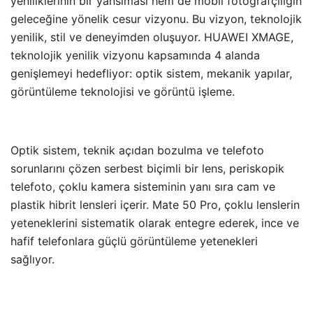
yeniliklerinin bir yansıması hem de mobil fotoğrafçılığın
geleceğine yönelik cesur vizyonu. Bu vizyon, teknolojik
yenilik, stil ve deneyimden oluşuyor. HUAWEI XMAGE,
teknolojik yenilik vizyonu kapsamında 4 alanda
genişlemeyi hedefliyor: optik sistem, mekanik yapılar,
görüntüleme teknolojisi ve görüntü işleme.
Optik sistem, teknik açıdan bozulma ve telefoto
sorunlarını çözen serbest biçimli bir lens, periskopik
telefoto, çoklu kamera sisteminin yanı sıra cam ve
plastik hibrit lensleri içerir. Mate 50 Pro, çoklu lenslerin
yeteneklerini sistematik olarak entegre ederek, ince ve
hafif telefonlara güçlü görüntüleme yetenekleri
sağlıyor.