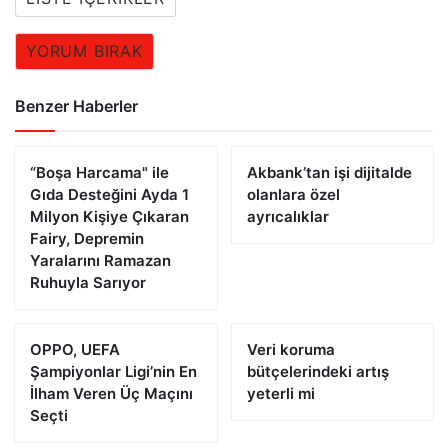
YORUM BIRAK
Benzer Haberler
“Boşa Harcama" ile
Akbank’tan işi dijitalde
Gıda Desteğini Ayda 1
olanlara özel
Milyon Kişiye Çıkaran
ayrıcalıklar
Fairy, Depremin
Yaralarını Ramazan
Ruhuyla Sarıyor
OPPO, UEFA
Veri koruma
Şampiyonlar Ligi’nin En
bütçelerindeki artış
İlham Veren Üç Maçını
yeterli mi
Seçti