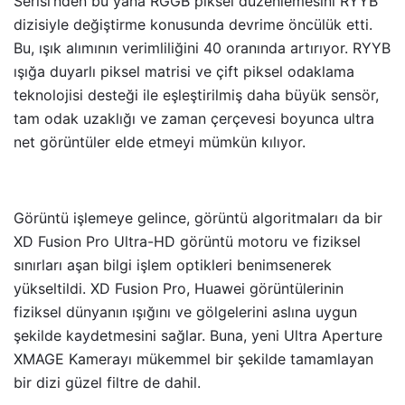
Serisi’nden bu yana RGGB piksel düzenlemesini RYYB
dizisiyle değiştirme konusunda devrime öncülük etti.
Bu, ışık alımının verimliliğini 40 oranında artırıyor. RYYB
ışığa duyarlı piksel matrisi ve çift piksel odaklama
teknolojisi desteği ile eşleştirilmiş daha büyük sensör,
tam odak uzaklığı ve zaman çerçevesi boyunca ultra
net görüntüler elde etmeyi mümkün kılıyor.
Görüntü işlemeye gelince, görüntü algoritmaları da bir
XD Fusion Pro Ultra-HD görüntü motoru ve fiziksel
sınırları aşan bilgi işlem optikleri benimsenerek
yükseltildi. XD Fusion Pro, Huawei görüntülerinin
fiziksel dünyanın ışığını ve gölgelerini aslına uygun
şekilde kaydetmesini sağlar. Buna, yeni Ultra Aperture
XMAGE Kamerayı mükemmel bir şekilde tamamlayan
bir dizi güzel filtre de dahil.