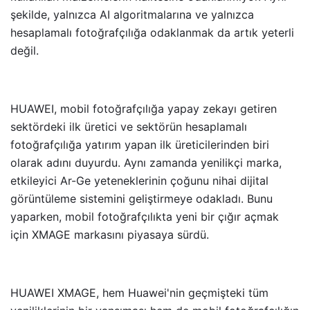
şekilde, yalnızca AI algoritmalarına ve yalnızca
hesaplamalı fotoğrafçılığa odaklanmak da artık yeterli
değil.
HUAWEI, mobil fotoğrafçılığa yapay zekayı getiren
sektördeki ilk üretici ve sektörün hesaplamalı
fotoğrafçılığa yatırım yapan ilk üreticilerinden biri
olarak adını duyurdu. Aynı zamanda yenilikçi marka,
etkileyici Ar-Ge yeteneklerinin çoğunu nihai dijital
görüntüleme sistemini geliştirmeye odakladı. Bunu
yaparken, mobil fotoğrafçılıkta yeni bir çığır açmak
için XMAGE markasını piyasaya sürdü.
HUAWEI XMAGE, hem Huawei'nin geçmişteki tüm