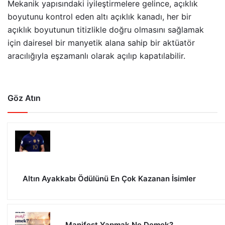
Mekanik yapısındaki iyileştirmelere gelince, açıklık
boyutunu kontrol eden altı açıklık kanadı, her bir
açıklık boyutunun titizlikle doğru olmasını sağlamak
için dairesel bir manyetik alana sahip bir aktüatör
aracılığıyla eşzamanlı olarak açılıp kapatılabilir.
Göz Atın
Altın Ayakkabı Ödülünü En Çok Kazanan İsimler
Manifest Yapmak Ne Demek?