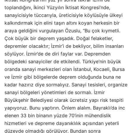
toplandığını, İkinci Yüzyılın İktisat Kongresi’nde,
sanayicisiyle tüccarıyla, üreticisiyle köylüsüyle ülkeyi
kalkındırmak için elini taşın altını koyan herkesin bir
araya geldiğini vurgulayan Özuslu, “Bu çok kıymetli.
Çok büyük bir deprem yaşadık. Doğal felaketler,
depremler olacaktır; İzmir’i de bekliyor, bilim insanları
söylüyor. İzmir’de de diri faylar var. Depremden
bölgedeki sanayiciler de etkilendi. Türkiye’nin büyük
oranda sanayi merkezleri olan İstanbul, Kocaeli, Bursa
ve İzmir gibi bölgelerde deprem olduğunda buna ne
kadar hazırız diye sormalıyız. Sanayi tesisleri, organize
sanayi bölgeleri yönetimleri de sormalı. İzmir
Büyükşehir Belediyesi olarak ücretsiz yapı risk tespiti
yapıyoruz. Bunu yaptırın. Önlem alalım. Bayraklı’da inc
elenen 33 bin binanın yüzde 70’inin mühendislik
hizmetleri ve depreme dayanıklılık açısından yeterli
düzeyde olmadığı görülüyor. Bundan sonra