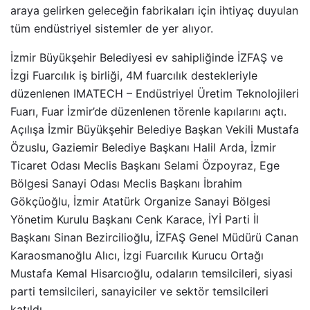
araya gelirken geleceğin fabrikaları için ihtiyaç duyulan
tüm endüstriyel sistemler de yer alıyor.
İzmir Büyükşehir Belediyesi ev sahipliğinde İZFAŞ ve
İzgi Fuarcılık iş birliği, 4M fuarcılık destekleriyle
düzenlenen IMATECH – Endüstriyel Üretim Teknolojileri
Fuarı, Fuar İzmir’de düzenlenen törenle kapılarını açtı.
Açılışa İzmir Büyükşehir Belediye Başkan Vekili Mustafa
Özuslu, Gaziemir Belediye Başkanı Halil Arda, İzmir
Ticaret Odası Meclis Başkanı Selami Özpoyraz, Ege
Bölgesi Sanayi Odası Meclis Başkanı İbrahim
Gökçüoğlu, İzmir Atatürk Organize Sanayi Bölgesi
Yönetim Kurulu Başkanı Cenk Karace, İYİ Parti İl
Başkanı Sinan Bezircilioğlu, İZFAŞ Genel Müdürü Canan
Karaosmanoğlu Alıcı, İzgi Fuarcılık Kurucu Ortağı
Mustafa Kemal Hisarcıoğlu, odaların temsilcileri, siyasi
parti temsilcileri, sanayiciler ve sektör temsilcileri
katıldı.