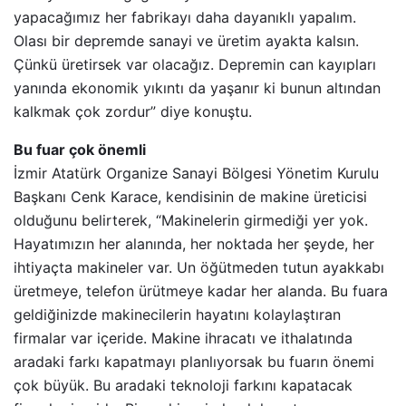
yapacağımız her fabrikayı daha dayanıklı yapalım.
Olası bir depremde sanayi ve üretim ayakta kalsın.
Çünkü üretirsek var olacağız. Depremin can kayıpları
yanında ekonomik yıkıntı da yaşanır ki bunun altından
kalkmak çok zordur” diye konuştu.
Bu fuar çok önemli
İzmir Atatürk Organize Sanayi Bölgesi Yönetim Kurulu
Başkanı Cenk Karace, kendisinin de makine üreticisi
olduğunu belirterek, “Makinelerin girmediği yer yok.
Hayatımızın her alanında, her noktada her şeyde, her
ihtiyaçta makineler var. Un öğütmeden tutun ayakkabı
üretmeye, telefon ürütmeye kadar her alanda. Bu fuara
geldiğinizde makinecilerin hayatını kolaylaştıran
firmalar var içeride. Makine ihracatı ve ithalatında
aradaki farkı kapatmayı planlıyorsak bu fuarın önemi
çok büyük. Bu aradaki teknoloji farkını kapatacak