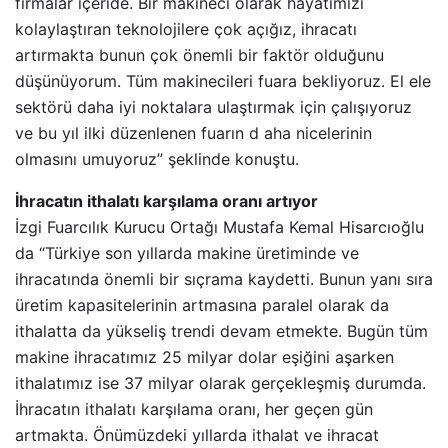
firmalar içeride. Bir makineci olarak hayatımızı
kolaylaştıran teknolojilere çok açığız, ihracatı
artırmakta bunun çok önemli bir faktör olduğunu
düşünüyorum. Tüm makinecileri fuara bekliyoruz. El ele
sektörü daha iyi noktalara ulaştırmak için çalışıyoruz
ve bu yıl ilki düzenlenen fuarın d aha nicelerinin
olmasını umuyoruz” şeklinde konuştu.
İhracatın ithalatı karşılama oranı artıyor
İzgi Fuarcılık Kurucu Ortağı Mustafa Kemal Hisarcıoğlu
da “Türkiye son yıllarda makine üretiminde ve
ihracatında önemli bir sıçrama kaydetti. Bunun yanı sıra
üretim kapasitelerinin artmasına paralel olarak da
ithalatta da yükseliş trendi devam etmekte. Bugün tüm
makine ihracatımız 25 milyar dolar eşiğini aşarken
ithalatımız ise 37 milyar olarak gerçekleşmiş durumda.
İhracatın ithalatı karşılama oranı, her geçen gün
artmakta. Önümüzdeki yıllarda ithalat ve ihracat