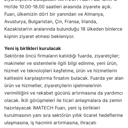
Hol’de 10.00-18.00 saatleri arasında ziyarete açık.
Fuarı, ülkemizin dört bir yanından ve Almanya,
Avusturya, Bulgaristan, Çin, Fransa, İrlanda,
Kazakistan’ın aralarında bulunduğu 18 ülkeden binlerce
kişinin ziyaret etmesi bekleniyor.
Yeni iş birlikleri kurulacak
Sektörde öncü firmaların katıldığı fuarda, ziyaretçiler;
makineler ve sistemlerle ilgili bilgi edinme, yeni ürün,
hizmet ve teknolojileri keşfetme, ürün ve hizmetlerin
kalitesini karşılaştırma fırsatını bulacak. Fuarda yer alan
ürün ve hizmetler, ziyaretçilerin işletmelerinin
verimliliğini ve rekabet gücünü artırmasına da yardımcı
olacak. İkili görüşmeleri ile ticari anlaşmalara da zemin
hazırlayacak IMATECH Fuarı, yeni iş birlikleri
kurulmasının yanı sıra sektörün yıllık ticaret hedeflerine
ulaşmasına, iş hacmini artırmasına, ihracatı