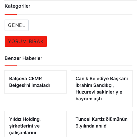
Kategoriler
GENEL
YORUM BIRAK
Benzer Haberler
Balçova CEMR
Canik Belediye Başkanı
Belgesi’ni imzaladı
İbrahim Sandıkçı,
Huzurevi sakinleriyle
bayramlaştı
Yıldız Holding,
Tuncel Kurtiz ölümünün
şirketlerini ve
9.yılında anıldı
çalışanlarını