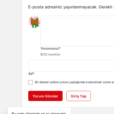
E-posta adresiniz yayınlanmayacak.
Gerekli
Yorumunuz
*
0
/30 karakter
Ad
*
Bir dahaki sefere yorum yaptığımda kullanılmak üzere ad
Yorum Gönder
Giriş Yap
Bu web sitesinde en iyi deneyimi