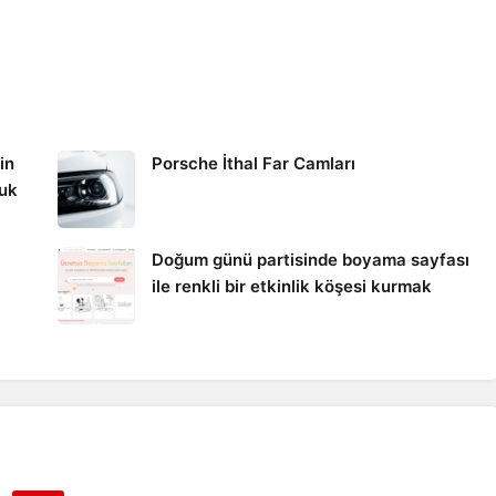
in
Porsche İthal Far Camları
kuk
Doğum günü partisinde boyama sayfası
ile renkli bir etkinlik köşesi kurmak