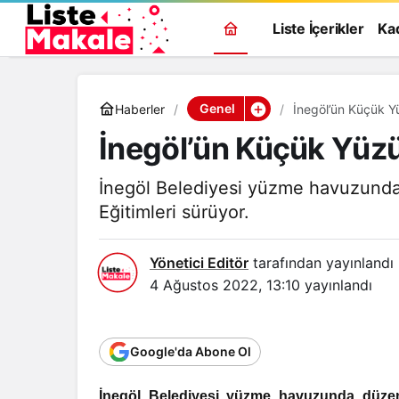
Liste İçerikler
Ka
Genel
Haberler
İnegöl’ün Küçük Yü
İnegöl’ün Küçük Yüzü
İnegöl Belediyesi yüzme havuzund
Eğitimleri sürüyor.
Yönetici Editör
tarafından yayınlandı
4 Ağustos 2022, 13:10
yayınlandı
Google'da Abone Ol
İnegöl Belediyesi yüzme havuzunda düzen