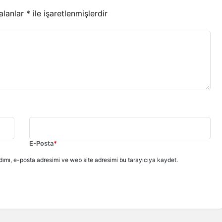
 alanlar
*
ile işaretlenmişlerdir
E-Posta
*
ımı, e-posta adresimi ve web site adresimi bu tarayıcıya kaydet.