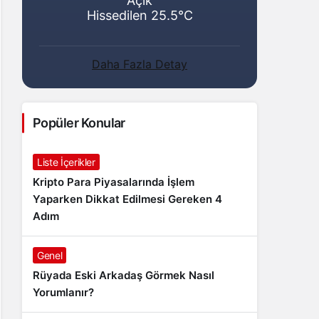
Açık
Hissedilen 25.5°C
Daha Fazla Detay
Popüler Konular
Liste İçerikler
Kripto Para Piyasalarında İşlem
Yaparken Dikkat Edilmesi Gereken 4
Adım
Genel
Rüyada Eski Arkadaş Görmek Nasıl
Yorumlanır?