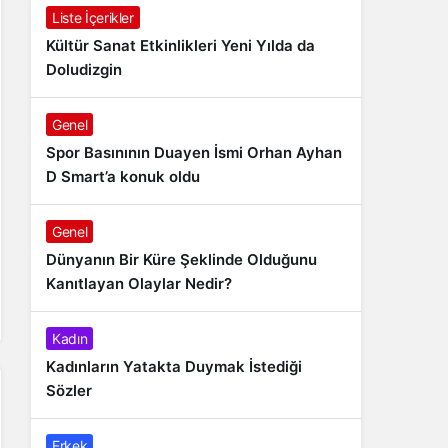
Liste İçerikler
Kültür Sanat Etkinlikleri Yeni Yılda da
Doludizgin
Genel
Spor Basınının Duayen İsmi Orhan Ayhan
D Smart’a konuk oldu
Genel
Dünyanın Bir Küre Şeklinde Olduğunu
Kanıtlayan Olaylar Nedir?
Kadın
Kadınların Yatakta Duymak İstediği
Sözler
Erkek