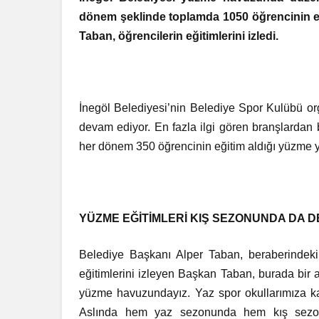
dönem şeklinde toplamda 1050 öğrencinin eği
Taban, öğrencilerin eğitimlerini izledi.
İnegöl Belediyesi’nin Belediye Spor Kulübü or
devam ediyor. En fazla ilgi gören branşlardan
her dönem 350 öğrencinin eğitim aldığı yüzme ya
YÜZME EĞİTİMLERİ KIŞ SEZONUNDA DA 
Belediye Başkanı Alper Taban, beraberindeki h
eğitimlerini izleyen Başkan Taban, burada bir 
yüzme havuzundayız. Yaz spor okullarımıza kat
Aslında hem yaz sezonunda hem kış sezonu