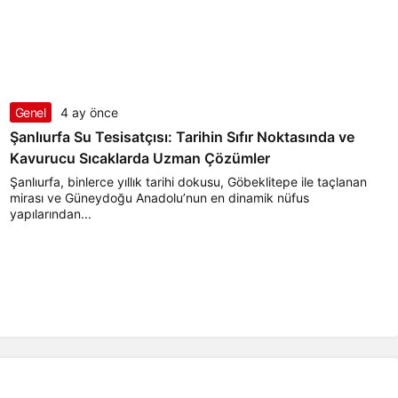
Genel
4 ay önce
Şanlıurfa Su Tesisatçısı: Tarihin Sıfır Noktasında ve
Kavurucu Sıcaklarda Uzman Çözümler
Şanlıurfa, binlerce yıllık tarihi dokusu, Göbeklitepe ile taçlanan
mirası ve Güneydoğu Anadolu’nun en dinamik nüfus
yapılarından...