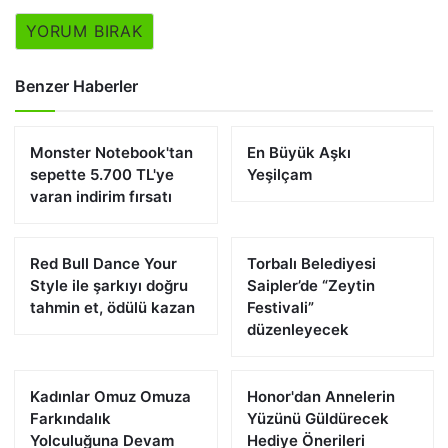
YORUM BIRAK
Benzer Haberler
Monster Notebook'tan
En Büyük Aşkı
sepette 5.700 TL'ye
Yeşilçam
varan indirim fırsatı
Red Bull Dance Your
Torbalı Belediyesi
Style ile şarkıyı doğru
Saipler’de “Zeytin
tahmin et, ödülü kazan
Festivali”
düzenleyecek
Kadınlar Omuz Omuza
Honor'dan Annelerin
Farkındalık
Yüzünü Güldürecek
Yolculuğuna Devam
Hediye Önerileri