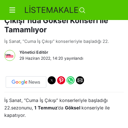
LİSTEMAKALE
İş Sanat Sezonunu “Cuma İş
Çıkışı”nda Göksel Konseri ile
Tamamlıyor
İş Sanat, “Cuma İş Çıkışı” konserleriyle başladığı 22.
Yönetici Editör
29 Haziran 2022, 14:20
yayınlandı
İş Sanat, “Cuma İş Çıkışı” konserleriyle başladığı
22.sezonunu,
1 Temmuz
’da
Göksel
konseriyle ile
kapatıyor.