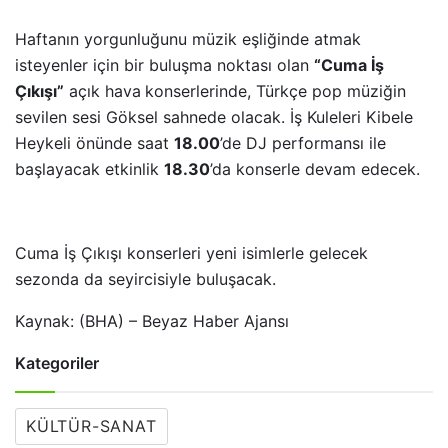
Haftanın yorgunluğunu müzik eşliğinde atmak
isteyenler için bir buluşma noktası olan
“Cuma İş
Çıkışı”
açık hava
konserlerinde, Türkçe pop müziğin
sevilen sesi Göksel sahnede olacak. İş Kuleleri Kibele
Heykeli önünde saat
18.00
’de DJ performansı ile
başlayacak etkinlik
18.30
’da konserle devam edecek.
Cuma İş Çıkışı konserleri yeni isimlerle gelecek
sezonda da seyircisiyle buluşacak.
Kaynak: (BHA) – Beyaz Haber Ajansı
Kategoriler
KÜLTÜR-SANAT