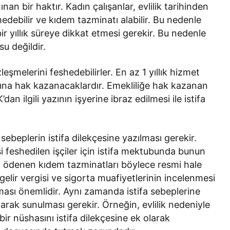
nınan bir haktır. Kadın çalışanlar, evlilik tarihinden
shedebilir ve kıdem tazminatı alabilir. Bu nedenle
 bir yıllık süreye dikkat etmesi gerekir. Bu nedenle
u değildir.
leşmelerini feshedebilirler. En az 1 yıllık hizmet
tına hak kazanacaklardır. Emekliliğe hak kazanan
dan ilgili yazının işyerine ibraz edilmesi ile istifa
beplerin istifa dilekçesine yazılması gerekir.
i feshedilen işçiler için istifa mektubunda bunun
an ödenen kıdem tazminatları böylece resmi hale
gelir vergisi ve sigorta muafiyetlerinin incelenmesi
ması önemlidir. Aynı zamanda istifa sebeplerine
olarak sunulması gerekir. Örneğin, evlilik nedeniyle
 bir nüshasını istifa dilekçesine ek olarak