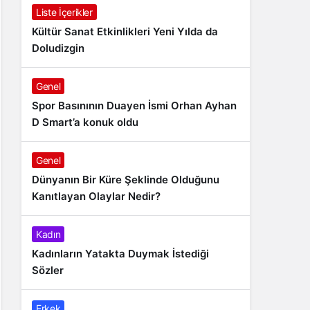
Liste İçerikler
Kültür Sanat Etkinlikleri Yeni Yılda da
Doludizgin
Genel
Spor Basınının Duayen İsmi Orhan Ayhan
D Smart’a konuk oldu
Genel
Dünyanın Bir Küre Şeklinde Olduğunu
Kanıtlayan Olaylar Nedir?
Kadın
Kadınların Yatakta Duymak İstediği
Sözler
Erkek