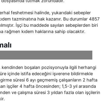
el dosyasında tutmak zorundadır.
derhal feshetmesi halinde, yukarıdaki sebepler
 kıdem tazminatına hak kazanır. Bu durumlar 4857
lmıştır. İşçi bu maddede sayılan sebeplerden biri
ına rağmen kıdem haklarına sahip olacaktır.
malı
n, kendinden boşalan pozisyonuyla ilgili herhangi
üre içinde istifa edeceğini işverene bildirmekle
 girme süresi 6 ayı geçmemiş çalışanların 2 hafta
şan işçiler 4 hafta öncesinden; 1,5-3 yıl arasında
nden ve çalışma süresi 3 yıldan fazla olan işçilerin
ir.