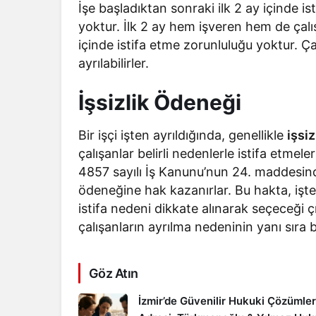
İşe başladıktan sonraki ilk 2 ay içinde i
yoktur. İlk 2 ay hem işveren hem de çalı
içinde istifa etme zorunluluğu yoktur. Ça
ayrılabilirler.
İşsizlik Ödeneği
Bir işçi işten ayrıldığında, genellikle
işsiz
çalışanlar belirli nedenlerle istifa etmele
4857 sayılı İş Kanunu’nun 24. maddesinde 
ödeneğine hak kazanırlar. Bu hakta, işte
istifa nedeni dikkate alınarak seçeceği çı
çalışanların ayrılma nedeninin yanı sıra 
Göz Atın
İzmir’de Güvenilir Hukuki Çözümler