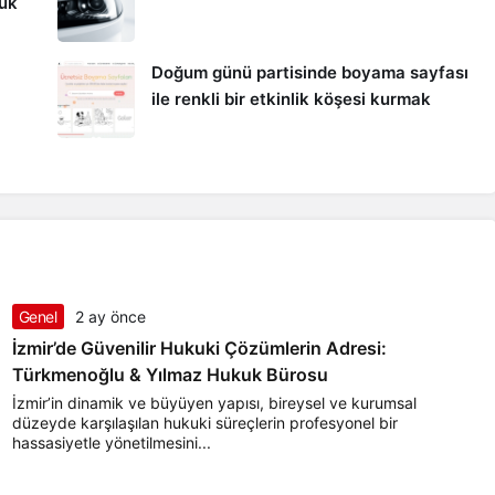
kuk
Doğum günü partisinde boyama sayfası
ile renkli bir etkinlik köşesi kurmak
Genel
2 ay önce
İzmir’de Güvenilir Hukuki Çözümlerin Adresi:
Türkmenoğlu & Yılmaz Hukuk Bürosu
İzmir’in dinamik ve büyüyen yapısı, bireysel ve kurumsal
düzeyde karşılaşılan hukuki süreçlerin profesyonel bir
hassasiyetle yönetilmesini...