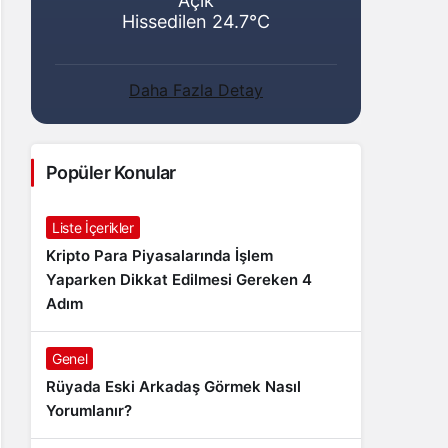
Açık
Hissedilen 24.7°C
Daha Fazla Detay
Popüler Konular
Liste İçerikler
Kripto Para Piyasalarında İşlem
Yaparken Dikkat Edilmesi Gereken 4
Adım
Genel
Rüyada Eski Arkadaş Görmek Nasıl
Yorumlanır?