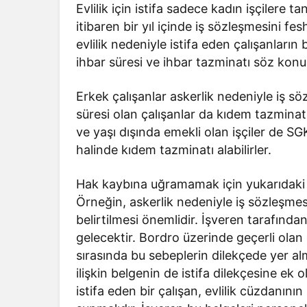
Evlilik için istifa sadece kadın işçilere ta
itibaren bir yıl içinde iş sözleşmesini fe
evlilik nedeniyle istifa eden çalışanların
ihbar süresi ve ihbar tazminatı söz konus
Erkek çalışanlar askerlik nedeniyle iş söz
süresi olan çalışanlar da kıdem tazmina
ve yaşı dışında emekli olan işçiler de SGK’
halinde kıdem tazminatı alabilirler.
Hak kaybına uğramamak için yukarıdaki se
Örneğin, askerlik nedeniyle iş sözleşmes
belirtilmesi önemlidir. İşveren tarafınd
gelecektir. Bordro üzerinde geçerli olan 
sırasında bu sebeplerin dilekçede yer al
ilişkin belgenin de istifa dilekçesine ek 
istifa eden bir çalışan, evlilik cüzdanının