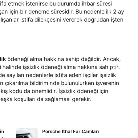
stifa etmek istenirse bu durumda ihbar süresi
şan için bir deneme süresidir. Bu nedenle ilk 2 ay
lışanlar istifa dilekçesini vererek doğrudan işten
lik
ödeneği alma hakkına sahip değildir. Ancak,
ri halinde işsizlik ödeneği alma hakkına sahiptir.
sayılan nedenlerle istifa eden işçiler işsizlik
n çıkarılma bildiriminde bulunulurken işverenin
kış kodu da önemlidir. İşsizlik ödeneği için
başka koşulları da sağlaması gerekir.
in
Porsche İthal Far Camları