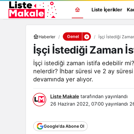
Liste İçerikler
Ka
Genel
Haberler
İşçi İstediği Zaman
İşçi İstediği Zaman İs
İşçi istediği zaman istifa edebilir mi
nelerdir? İhbar süresi ve 2 ay süresi
devamında yer alıyor.
Liste Makale
tarafından yayınlandı
26 Haziran 2022, 07:00
yayınlandı
2
Google'da Abone Ol
Genel