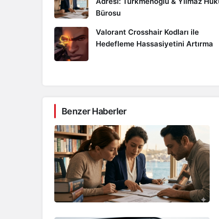
Adresi: Türkmenoğlu & Yılmaz Hu
Bürosu
Valorant Crosshair Kodları ile
Hedefleme Hassasiyetini Artırma
Benzer Haberler