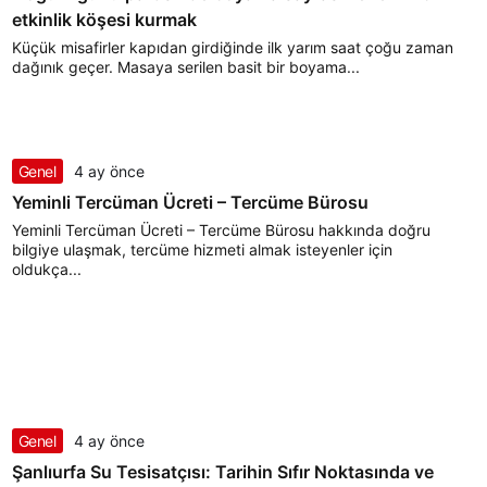
etkinlik köşesi kurmak
Küçük misafirler kapıdan girdiğinde ilk yarım saat çoğu zaman
dağınık geçer. Masaya serilen basit bir boyama...
Genel
4 ay önce
Yeminli Tercüman Ücreti – Tercüme Bürosu
Yeminli Tercüman Ücreti – Tercüme Bürosu hakkında doğru
bilgiye ulaşmak, tercüme hizmeti almak isteyenler için
oldukça...
Genel
4 ay önce
Şanlıurfa Su Tesisatçısı: Tarihin Sıfır Noktasında ve