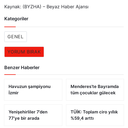
Kaynak: (BYZHA) – Beyaz Haber Ajansı
Kategoriler
GENEL
YORUM BIRAK
Benzer Haberler
Havuzun şampiyonu
Menderes’te Bayramda
İzmir
tüm çocuklar gülecek
Yenişehirliler 7’den
TÜİK: Toplam ciro yıllık
77’ye bir arada
%59,4 arttı