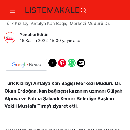
LİSTEMAKALE
İyi ki varsın kan dostum
Türk Kızılayı Antalya Kan Bağışı Merkezi Müdürü Dr.
Yönetici Editör
16 Kasım 2022, 15:30
yayınlandı
Türk Kızılayı Antalya Kan Bağışı Merkezi Müdürü Dr.
Okan Erdoğan, kan bağışçısı kazanım uzmanı Gülşah
Alpova ve Fatma Şalvarlı Kemer Belediye Başkan
Vekili Mustafa Tıraş'ı ziyaret etti.