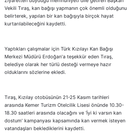
Ziyaretten duyduğu memnuniyeti dile getiren Başkan
Vekili Tıraş, kan bağışı yapmanın çok önemli olduğunu
belirterek, yapılan bir kan bağışıyla birçok hayat
kurtarılabileceğini kaydetti.
Yaptıkları çalışmalar için Türk Kızılayı Kan Bağışı
Merkezi Müdürü Erdoğan'a teşekkür eden Tıraş,
belediye olarak her türlü desteği vermeye hazır
olduklarını sözlerine ekledi.
Tıraş, Kızılay otobüsünün 21-25 Kasım tarihleri
arasında Kemer Turizm Otelcilik Lisesi önünde 10.30-
18.30 saatleri arasında olacağını ve ‘İyi ki varsın kan
dostum' kampanyası kapsamında kan vermek isteyen
vatandaşları beklediklerini kaydetti.