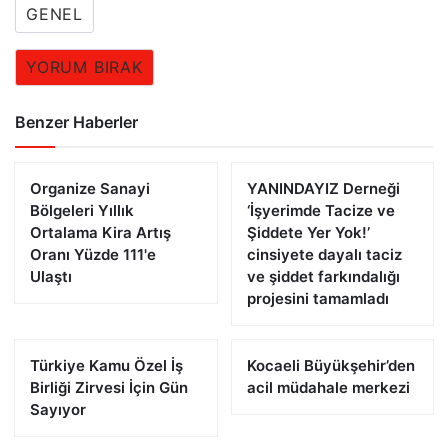
GENEL
YORUM BIRAK
Benzer Haberler
Organize Sanayi
YANINDAYIZ Derneği
Bölgeleri Yıllık
‘İşyerimde Tacize ve
Ortalama Kira Artış
Şiddete Yer Yok!’
Oranı Yüzde 111'e
cinsiyete dayalı taciz
Ulaştı
ve şiddet farkındalığı
projesini tamamladı
Türkiye Kamu Özel İş
Kocaeli Büyükşehir’den
Birliği Zirvesi İçin Gün
acil müdahale merkezi
Sayıyor