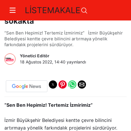
LİSTEMAKALE
İzmir 20 Ağustos’ta temizlik için
sokakta
“Sen Ben Hepimiz! Tertemiz İzmirimiz” İzmir Büyükşehir
Belediyesi kentte çevre bilincini artırmaya yönelik
farkındalık projelerini sürdürüyor.
Yönetici Editör
18 Ağustos 2022, 14:40
yayınlandı
“Sen Ben Hepimiz! Tertemiz İzmirimiz”
İzmir Büyükşehir Belediyesi kentte çevre bilincini
artırmaya yönelik farkındalık projelerini sürdürüyor.