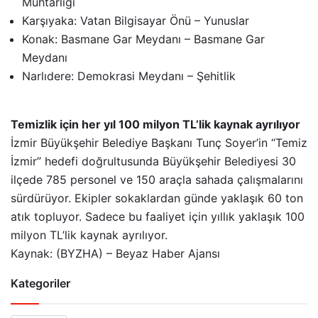
Muhtarlığı
Karşıyaka: Vatan Bilgisayar Önü – Yunuslar
Konak: Basmane Gar Meydanı – Basmane Gar
Meydanı
Narlıdere: Demokrasi Meydanı – Şehitlik
Temizlik için her yıl 100 milyon TL’lik kaynak ayrılıyor
İzmir Büyükşehir Belediye Başkanı Tunç Soyer’in “Temiz
İzmir” hedefi doğrultusunda Büyükşehir Belediyesi 30
ilçede 785 personel ve 150 araçla sahada çalışmalarını
sürdürüyor. Ekipler sokaklardan günde yaklaşık 60 ton
atık topluyor. Sadece bu faaliyet için yıllık yaklaşık 100
milyon TL’lik kaynak ayrılıyor.
Kaynak: (BYZHA) – Beyaz Haber Ajansı
Kategoriler