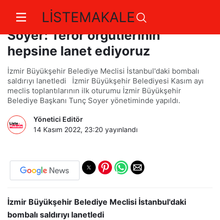
LİSTEMAKALE
İzmir Büyükşehir Belediye Tunç
Soyer: Terör örgütlerinin
hepsine lanet ediyoruz
İzmir Büyükşehir Belediye Meclisi İstanbul'daki bombalı
saldırıyı lanetledi İzmir Büyükşehir Belediyesi Kasım ayı
meclis toplantılarının ilk oturumu İzmir Büyükşehir
Belediye Başkanı Tunç Soyer yönetiminde yapıldı.
Yönetici Editör
14 Kasım 2022, 23:20
yayınlandı
İzmir Büyükşehir Belediye Meclisi İstanbul'daki
bombalı saldırıyı lanetledi