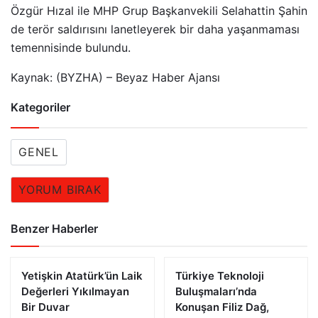
Özgür Hızal ile MHP Grup Başkanvekili Selahattin Şahin
de terör saldırısını lanetleyerek bir daha yaşanmaması
temennisinde bulundu.
Kaynak: (BYZHA) – Beyaz Haber Ajansı
Kategoriler
GENEL
YORUM BIRAK
Benzer Haberler
Yetişkin Atatürk’ün Laik
Türkiye Teknoloji
Değerleri Yıkılmayan
Buluşmaları’nda
Bir Duvar
Konuşan Filiz Dağ,