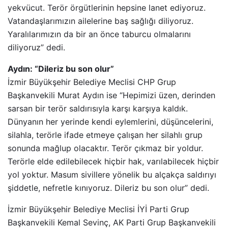
yekvücut. Terör örgütlerinin hepsine lanet ediyoruz.
Vatandaşlarımızın ailelerine baş sağlığı diliyoruz.
Yaralılarımızın da bir an önce taburcu olmalarını
diliyoruz” dedi.
Aydın: “Dileriz bu son olur”
İzmir Büyükşehir Belediye Meclisi CHP Grup
Başkanvekili Murat Aydın ise “Hepimizi üzen, derinden
sarsan bir terör saldırısıyla karşı karşıya kaldık.
Dünyanın her yerinde kendi eylemlerini, düşüncelerini,
silahla, terörle ifade etmeye çalışan her silahlı grup
sonunda mağlup olacaktır. Terör çıkmaz bir yoldur.
Terörle elde edilebilecek hiçbir hak, varılabilecek hiçbir
yol yoktur. Masum sivillere yönelik bu alçakça saldırıyı
şiddetle, nefretle kınıyoruz. Dileriz bu son olur” dedi.
İzmir Büyükşehir Belediye Meclisi İYİ Parti Grup
Başkanvekili Kemal Sevinç, AK Parti Grup Başkanvekili