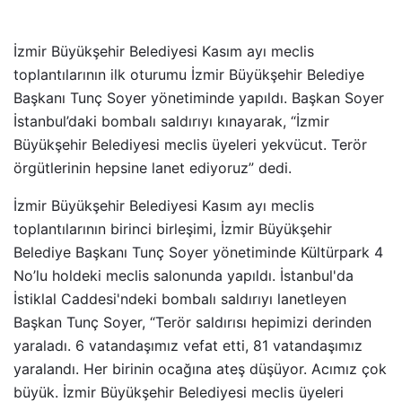
İzmir Büyükşehir Belediyesi Kasım ayı meclis
toplantılarının ilk oturumu İzmir Büyükşehir Belediye
Başkanı Tunç Soyer yönetiminde yapıldı. Başkan Soyer
İstanbul’daki bombalı saldırıyı kınayarak, “İzmir
Büyükşehir Belediyesi meclis üyeleri yekvücut. Terör
örgütlerinin hepsine lanet ediyoruz” dedi.
İzmir Büyükşehir Belediyesi Kasım ayı meclis
toplantılarının birinci birleşimi, İzmir Büyükşehir
Belediye Başkanı Tunç Soyer yönetiminde Kültürpark 4
No’lu holdeki meclis salonunda yapıldı. İstanbul'da
İstiklal Caddesi'ndeki bombalı saldırıyı lanetleyen
Başkan Tunç Soyer, “Terör saldırısı hepimizi derinden
yaraladı. 6 vatandaşımız vefat etti, 81 vatandaşımız
yaralandı. Her birinin ocağına ateş düşüyor. Acımız çok
büyük. İzmir Büyükşehir Belediyesi meclis üyeleri