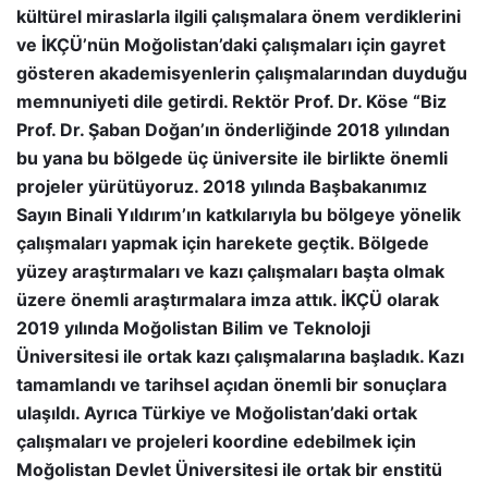
kültürel miraslarla ilgili çalışmalara önem verdiklerini
ve İKÇÜ’nün Moğolistan’daki çalışmaları için gayret
gösteren akademisyenlerin çalışmalarından duyduğu
memnuniyeti dile getirdi. Rektör Prof. Dr. Köse “Biz
Prof. Dr. Şaban Doğan’ın önderliğinde 2018 yılından
bu yana bu bölgede üç üniversite ile birlikte önemli
projeler yürütüyoruz. 2018 yılında Başbakanımız
Sayın Binali Yıldırım’ın katkılarıyla bu bölgeye yönelik
çalışmaları yapmak için harekete geçtik. Bölgede
yüzey araştırmaları ve kazı çalışmaları başta olmak
üzere önemli araştırmalara imza attık. İKÇÜ olarak
2019 yılında Moğolistan Bilim ve Teknoloji
Üniversitesi ile ortak kazı çalışmalarına başladık. Kazı
tamamlandı ve tarihsel açıdan önemli bir sonuçlara
ulaşıldı. Ayrıca Türkiye ve Moğolistan’daki ortak
çalışmaları ve projeleri koordine edebilmek için
Moğolistan Devlet Üniversitesi ile ortak bir enstitü