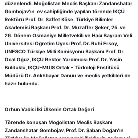
düzenlendi. Moğolistan Meclis Başkanı Zandanshatar
Gombojav’ın ev sahipliğinde yapılan törende İKÇÜ
Rektörü Prof. Dr. Saffet Köse, Türkiye Bilimler
Akademisi Başkanı Prof. Dr. Muzaffer Şeker, 25. ve
26. Dönem Osmaniye Milletvekili ve Hacı Bayram Veli
Üniversitesi Öğretim Üyesi Prof. Dr. Ruhi Ersoy,
UNESCO Türkiye Milli Komisyonu Başkanı Prof. Dr.
Öcal Oğuz, İKÇÜ Rektör Yardımcısı Prof. Dr. Yasin
Bulduklu, İKÇÜ-MUIS Ortak – Türkoloji Enstitüsü
Müdürü Dr. Ankhbayar Danuu ve meclis yetkilileri de
hazır bulundu.
Orhun Vadisi İki Ülkenin Ortak Değeri
Törende konuşan Moğolistan Meclis Başkanı
Zandanshatar Gombojav, Prof. Dr. Şaban Doğan’ın