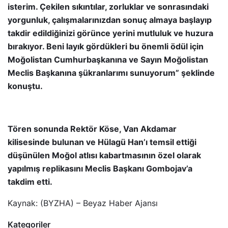
isterim. Çekilen sıkıntılar, zorluklar ve sonrasındaki
yorgunluk, çalışmalarınızdan sonuç almaya başlayıp
takdir edildiğinizi görünce yerini mutluluk ve huzura
bırakıyor. Beni layık gördükleri bu önemli ödül için
Moğolistan Cumhurbaşkanına ve Sayın Moğolistan
Meclis Başkanına şükranlarımı sunuyorum” şeklinde
konuştu.
Tören sonunda Rektör Köse, Van Akdamar
kilisesinde bulunan ve Hülagü Han’ı temsil ettiği
düşünülen Moğol atlısı kabartmasının özel olarak
yapılmış replikasını Meclis Başkanı Gombojav’a
takdim etti.
Kaynak: (BYZHA) – Beyaz Haber Ajansı
Kategoriler