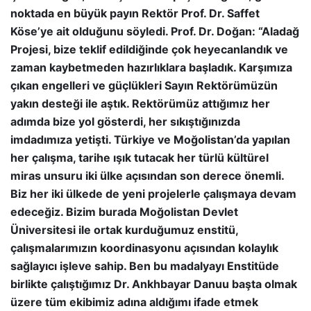
noktada en büyük payın Rektör Prof. Dr. Saffet
Köse’ye ait olduğunu söyledi. Prof. Dr. Doğan: “Aladağ
Projesi, bize teklif edildiğinde çok heyecanlandık ve
zaman kaybetmeden hazırlıklara başladık. Karşımıza
çıkan engelleri ve güçlükleri Sayın Rektörümüzün
yakın desteği ile aştık. Rektörümüz attığımız her
adımda bize yol gösterdi, her sıkıştığınızda
imdadımıza yetişti. Türkiye ve Moğolistan’da yapılan
her çalışma, tarihe ışık tutacak her türlü kültürel
miras unsuru iki ülke açısından son derece önemli.
Biz her iki ülkede de yeni projelerle çalışmaya devam
edeceğiz. Bizim burada Moğolistan Devlet
Üniversitesi ile ortak kurduğumuz enstitü,
çalışmalarımızın koordinasyonu açısından kolaylık
sağlayıcı işleve sahip. Ben bu madalyayı Enstitüde
birlikte çalıştığımız Dr. Ankhbayar Danuu başta olmak
üzere tüm ekibimiz adına aldığımı ifade etmek