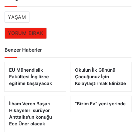
YAŞAM
YORUM BIRAK
Benzer Haberler
EÜ Mühendislik
Okulun İlk Gününü
Fakültesi İngilizce
Çocuğunuz İçin
eğitime başlayacak
Kolaylaştırmak Elinizde
İlham Veren Başarı
“Bizim Ev” yeni yerinde
Hikayeleri sürüyor
Anttalks'un konuğu
Ece Üner olacak