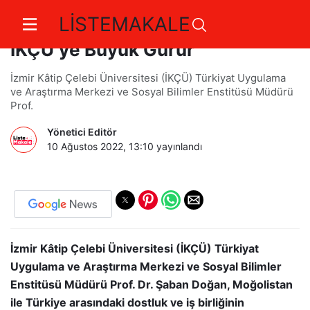
LİSTEMAKALE
İzmir Kâtip Çelebi Üniversitesi
İKÇÜ’ye Büyük Gurur
İzmir Kâtip Çelebi Üniversitesi (İKÇÜ) Türkiyat Uygulama
ve Araştırma Merkezi ve Sosyal Bilimler Enstitüsü Müdürü
Prof.
Yönetici Editör
10 Ağustos 2022, 13:10
yayınlandı
İzmir Kâtip Çelebi Üniversitesi (İKÇÜ) Türkiyat
Uygulama ve Araştırma Merkezi ve Sosyal Bilimler
Enstitüsü Müdürü Prof. Dr. Şaban Doğan, Moğolistan
ile Türkiye arasındaki dostluk ve iş birliğinin