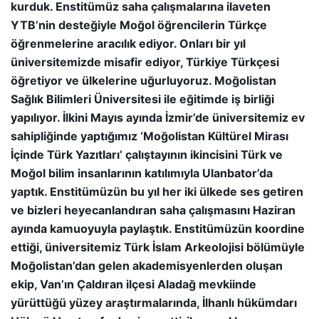
kurduk. Enstitümüz saha çalışmalarına ilaveten
YTB’nin desteğiyle Moğol öğrencilerin Türkçe
öğrenmelerine aracılık ediyor. Onları bir yıl
üniversitemizde misafir ediyor, Türkiye Türkçesi
öğretiyor ve ülkelerine uğurluyoruz. Moğolistan
Sağlık Bilimleri Üniversitesi ile eğitimde iş birliği
yapılıyor. İlkini Mayıs ayında İzmir’de üniversitemiz ev
sahipliğinde yaptığımız ‘Moğolistan Kültürel Mirası
İçinde Türk Yazıtları’ çalıştayının ikincisini Türk ve
Moğol bilim insanlarının katılımıyla Ulanbator’da
yaptık. Enstitümüzün bu yıl her iki ülkede ses getiren
ve bizleri heyecanlandıran saha çalışmasını Haziran
ayında kamuoyuyla paylaştık. Enstitümüzün koordine
ettiği, üniversitemiz Türk İslam Arkeolojisi bölümüyle
Moğolistan’dan gelen akademisyenlerden oluşan
ekip, Van’ın Çaldıran ilçesi Aladağ mevkiinde
yürüttüğü yüzey araştırmalarında, İlhanlı hükümdarı