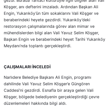
gezdi. Burada Tahtacı kültürüyle ilgili bilgiler alan Vali
Köşger, anı defterini imzaladı. Ardından Başkan Ali
Engin, Yukarıköy’ün tüm sokaklarını Vali Köşger ve
beraberindeki heyete gezdirdi. Yukarıköy’deki
restorasyon çalışmalarında görev alan mimar ve
mühendislerden bilgi alan Vali Yavuz Selim Köşger,
Başkan Engin ve beraberindeki heyet Tarihi Yukarıköy
Meydanı’nda toplantı gerçekleştirdi.
ÇALIŞMALARI İNCELEDİ
Narlıdere Belediye Başkanı Ali Engin, programı
dahilinde Vali Yavuz Selim Köşger’e Güngören
Caddesi’ni gezdirdi. Esnafla bir araya gelen Vali
Köşger, bölgede belediyenin gerçekleştirdiği çevre
düzenlemeleri hakkında bilgi aldı.