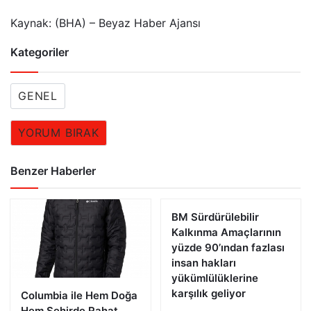
Kaynak: (BHA) – Beyaz Haber Ajansı
Kategoriler
GENEL
YORUM BIRAK
Benzer Haberler
BM Sürdürülebilir
Kalkınma Amaçlarının
yüzde 90’ından fazlası
insan hakları
yükümlülüklerine
karşılık geliyor
Columbia ile Hem Doğa
Hem Şehirde Rahat