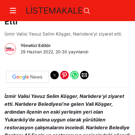
LİSTEMAKALE
İzmir Valisi Narlıdere’yi Ziyaret
Etti
İzmir Valisi Yavuz Selim Köşger, Narlıdere’yi ziyaret etti.
Yönetici Editör
29 Haziran 2022, 20:30
yayınlandı
İzmir Valisi Yavuz Selim Köşger, Narlıdere’yi ziyaret
etti. Narlıdere Belediyesi’ne gelen Vali Köşger,
ardından ilçenin en eski yerleşim yeri olan
Yukarıköy’de aslına uygun olarak yürütülen
restorasyon çalışmalarını inceledi. Narlıdere Belediye