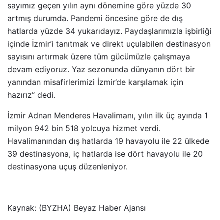
sayımız geçen yılın aynı dönemine göre yüzde 30
artmış durumda. Pandemi öncesine göre de dış
hatlarda yüzde 34 yukarıdayız. Paydaşlarımızla işbirliği
içinde İzmir’i tanıtmak ve direkt uçulabilen destinasyon
sayısını artırmak üzere tüm gücümüzle çalışmaya
devam ediyoruz. Yaz sezonunda dünyanın dört bir
yanından misafirlerimizi İzmir’de karşılamak için
hazırız” dedi.
İzmir Adnan Menderes Havalimanı, yılın ilk üç ayında 1
milyon 942 bin 518 yolcuya hizmet verdi.
Havalimanından dış hatlarda 19 havayolu ile 22 ülkede
39 destinasyona, iç hatlarda ise dört havayolu ile 20
destinasyona uçuş düzenleniyor.
Kaynak: (BYZHA) Beyaz Haber Ajansı