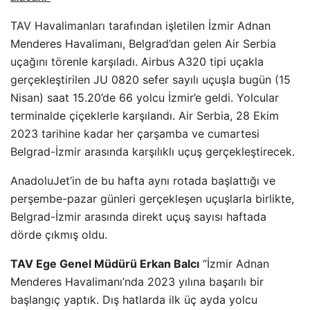
TAV Havalimanları tarafından işletilen İzmir Adnan
Menderes Havalimanı, Belgrad’dan gelen Air Serbia
uçağını törenle karşıladı. Airbus A320 tipi uçakla
gerçekleştirilen JU 0820 sefer sayılı uçuşla bugün (15
Nisan) saat 15.20’de 66 yolcu İzmir’e geldi. Yolcular
terminalde çiçeklerle karşılandı. Air Serbia, 28 Ekim
2023 tarihine kadar her çarşamba ve cumartesi
Belgrad-İzmir arasında karşılıklı uçuş gerçekleştirecek.
AnadoluJet’in de bu hafta aynı rotada başlattığı ve
perşembe-pazar günleri gerçekleşen uçuşlarla birlikte,
Belgrad-İzmir arasında direkt uçuş sayısı haftada
dörde çıkmış oldu.
TAV Ege Genel Müdürü Erkan Balcı
“İzmir Adnan
Menderes Havalimanı’nda 2023 yılına başarılı bir
başlangıç yaptık. Dış hatlarda ilk üç ayda yolcu