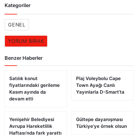
Kategoriler
GENEL
YORUM BIRAK
Benzer Haberler
Satılık konut
Plaj Voleybolu Cape
fiyatlarındaki gerileme
Town Ayağı Canlı
Kasım ayında da
Yayınlarla D-Smart’ta
devam etti
Yenişehir Belediyesi
Gültepe dayanışması
Avrupa Hareketlilik
Türkiye’ye örnek olsun
Haftası’nda fark yarattı