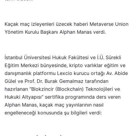
Kaçak maç izleyenleri üzecek haberi Metaverse Union
Yönetim Kurulu Başkanı Alphan Manas verdi.
İstanbul Üniversitesi Hukuk Fakültesi ve İ.Ü. Sürekli
Eğitim Merkezi bünyesinde, kripto varlıklar eğitim ve
danışmanlık platformu Lexcio kurucu ortağı Av. Abide
Gülel ve Prof. Dr. Burak Gemalmaz tarafından
hazırlanan “Blokzincir (Blockchain) Teknolojileri ve
Hukuki Altyapısı” sertifika programında ders veren
Alphan Manas, kaçak maç yayınlarının nasıl
engelleneceği konusunda şu bilgileri verdi: