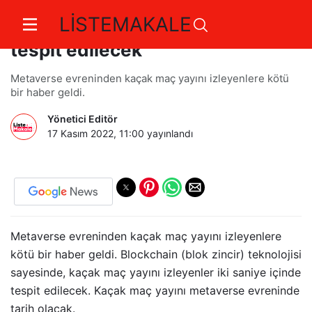
LİSTEMAKALE
Kaçak maç izleyenler 2 saniyede
tespit edilecek
Metaverse evreninden kaçak maç yayını izleyenlere kötü
bir haber geldi.
Yönetici Editör
17 Kasım 2022, 11:00
yayınlandı
Metaverse evreninden kaçak maç yayını izleyenlere
kötü bir haber geldi. Blockchain (blok zincir) teknolojisi
sayesinde, kaçak maç yayını izleyenler iki saniye içinde
tespit edilecek. Kaçak maç yayını metaverse evreninde
tarih olacak.