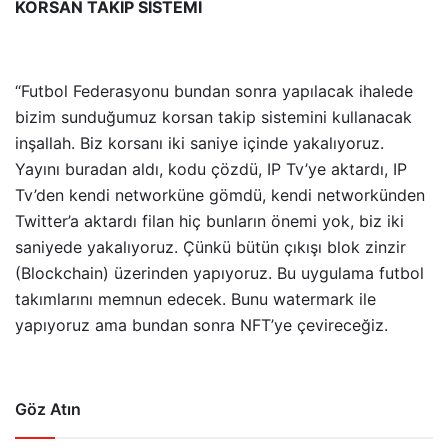
KORSAN TAKİP SİSTEMİ
“Futbol Federasyonu bundan sonra yapılacak ihalede
bizim sunduğumuz korsan takip sistemini kullanacak
inşallah. Biz korsanı iki saniye içinde yakalıyoruz.
Yayını buradan aldı, kodu çözdü, IP Tv’ye aktardı, IP
Tv’den kendi networküne gömdü, kendi networkünden
Twitter’a aktardı filan hiç bunların önemi yok, biz iki
saniyede yakalıyoruz. Çünkü bütün çıkışı blok zinzir
(Blockchain) üzerinden yapıyoruz. Bu uygulama futbol
takımlarını memnun edecek. Bunu watermark ile
yapıyoruz ama bundan sonra NFT’ye çevireceğiz.
Göz Atın