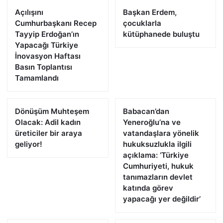
Açılışını
Başkan Erdem,
Cumhurbaşkanı Recep
çocuklarla
Tayyip Erdoğan’ın
kütüphanede buluştu
Yapacağı Türkiye
İnovasyon Haftası
Basın Toplantısı
Tamamlandı
Dönüşüm Muhteşem
Babacan’dan
Olacak: Adil kadın
Yeneroğlu’na ve
üreticiler bir araya
vatandaşlara yönelik
geliyor!
hukuksuzlukla ilgili
açıklama: ‘Türkiye
Cumhuriyeti, hukuk
tanımazların devlet
katında görev
yapacağı yer değildir’