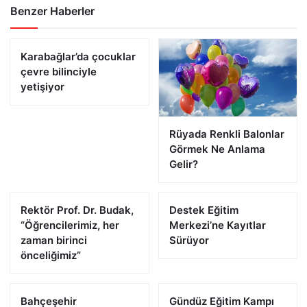
Benzer Haberler
Karabağlar’da çocuklar
çevre bilinciyle
yetişiyor
Rüyada Renkli Balonlar
Görmek Ne Anlama
Gelir?
Rektör Prof. Dr. Budak,
Destek Eğitim
“Öğrencilerimiz, her
Merkezi’ne Kayıtlar
zaman birinci
Sürüyor
önceliğimiz”
Bahçeşehir
Gündüz Eğitim Kampı