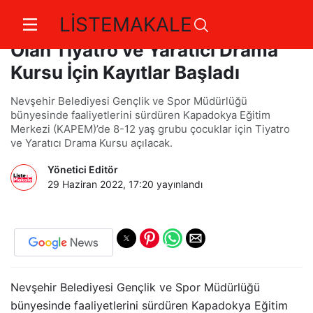
LİSTEMAKALE
Kapem’de Çocuklar İçin Açılacak
Olan Tiyatro ve Yaratıcı Drama
Kursu İçin Kayıtlar Başladı
Nevşehir Belediyesi Gençlik ve Spor Müdürlüğü
bünyesinde faaliyetlerini sürdüren Kapadokya Eğitim
Merkezi (KAPEM)’de 8-12 yaş grubu çocuklar için Tiyatro
ve Yaratıcı Drama Kursu açılacak.
Yönetici Editör
29 Haziran 2022, 17:20
yayınlandı
Nevşehir Belediyesi Gençlik ve Spor Müdürlüğü
bünyesinde faaliyetlerini sürdüren Kapadokya Eğitim