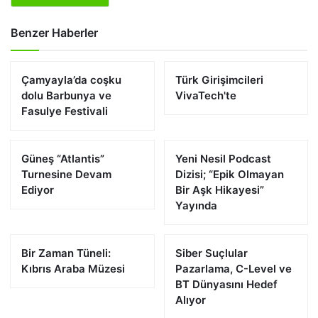
Benzer Haberler
Çamyayla’da coşku
Türk Girişimcileri
dolu Barbunya ve
VivaTech'te
Fasulye Festivali
Güneş “Atlantis”
Yeni Nesil Podcast
Turnesine Devam
Dizisi; “Epik Olmayan
Ediyor
Bir Aşk Hikayesi”
Yayında
Bir Zaman Tüneli:
Siber Suçlular
Kıbrıs Araba Müzesi
Pazarlama, C-Level ve
BT Dünyasını Hedef
Alıyor