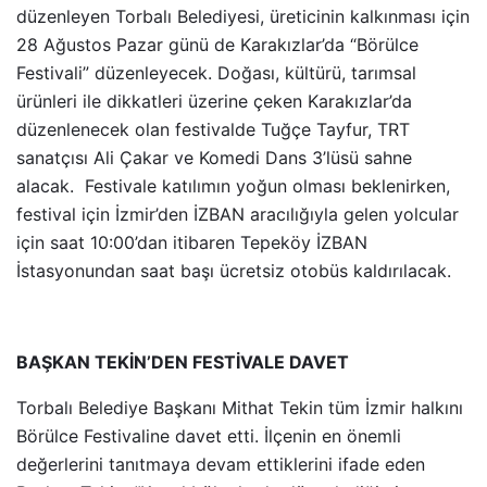
düzenleyen Torbalı Belediyesi, üreticinin kalkınması için
28 Ağustos Pazar günü de Karakızlar’da “Börülce
Festivali” düzenleyecek. Doğası, kültürü, tarımsal
ürünleri ile dikkatleri üzerine çeken Karakızlar’da
düzenlenecek olan festivalde Tuğçe Tayfur, TRT
sanatçısı Ali Çakar ve Komedi Dans 3’lüsü sahne
alacak. Festivale katılımın yoğun olması beklenirken,
festival için İzmir’den İZBAN aracılığıyla gelen yolcular
için saat 10:00’dan itibaren Tepeköy İZBAN
İstasyonundan saat başı ücretsiz otobüs kaldırılacak.
BAŞKAN TEKİN’DEN FESTİVALE DAVET
Torbalı Belediye Başkanı Mithat Tekin tüm İzmir halkını
Börülce Festivaline davet etti. İlçenin en önemli
değerlerini tanıtmaya devam ettiklerini ifade eden