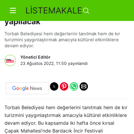
LİSTEMAKALE
Karakızlar’da “Börülce Festivali”
yapılacak
Torbalı Belediyesi hem değerlerini tanıtmak hem de kır
turizmini yaygınlaştırmak amacıyla kültürel etkinliklere
devam ediyor.
Yönetici Editör
23 Ağustos 2022, 11:50
yayınlandı
Torbalı Belediyesi hem değerlerini tanıtmak hem de kır
turizmini yaygınlaştırmak amacıyla kültürel etkinliklere
devam ediyor. Bu kapsamda iki hafta önce kırsal
Çapak Mahallesi’nde Bardacık İncir Festivali