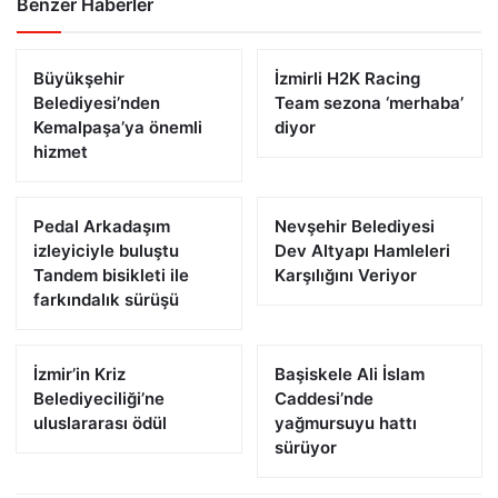
Benzer Haberler
Büyükşehir
İzmirli H2K Racing
Belediyesi’nden
Team sezona ‘merhaba’
Kemalpaşa’ya önemli
diyor
hizmet
Pedal Arkadaşım
Nevşehir Belediyesi
izleyiciyle buluştu
Dev Altyapı Hamleleri
Tandem bisikleti ile
Karşılığını Veriyor
farkındalık sürüşü
İzmir’in Kriz
Başiskele Ali İslam
Belediyeciliği’ne
Caddesi’nde
uluslararası ödül
yağmursuyu hattı
sürüyor