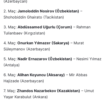
(Azerbaycan)
2. Maç:
Jamoloddin Nosirov (Özbekistan)
–
Shohobiddin Ghairato (Tacikistan)
3. Maç:
Abdüssamed Uğurlu (Çorum)
– Rahman
Tulianbaev (Kırgızistan)
4. Maç:
Onurkan Yılmazer (Sakarya)
– Murat
Süleymanov (Azerbaycan)
5. Maç:
Nadir Ernazarov (Özbekistan)
– Nesimi Yılmaz
(Antalya)
6. Maç:
Alihan Koyuncu (Aksaray)
– Mir Abbas
Hajizade (Azerbaycan)
7. Maç:
Zhandos Nazarbekov (Kazakistan)
– Umut
Yaşar Karabulut (Ankara)