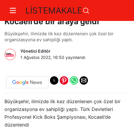
LİSTEMAKALE
Kardeş ülke sporcuları
Kocaeli’de bir araya geldi
Büyükşehir, ilimizde ilk kez düzenlenen çok özel bir
organizasyona ev sahipliği yaptı.
Yönetici Editör
1 Ağustos 2022, 16:50
yayınlandı
Büyükşehir, ilimizde ilk kez düzenlenen çok özel bir
organizasyona ev sahipliği yaptı. Türk Devletleri
Profesyonel Kick Boks Şampiyonası, Kocaeli’de
düzenlendi