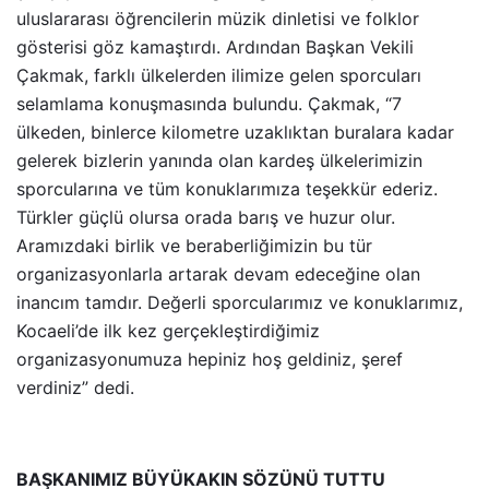
uluslararası öğrencilerin müzik dinletisi ve folklor
gösterisi göz kamaştırdı. Ardından Başkan Vekili
Çakmak, farklı ülkelerden ilimize gelen sporcuları
selamlama konuşmasında bulundu. Çakmak, “7
ülkeden, binlerce kilometre uzaklıktan buralara kadar
gelerek bizlerin yanında olan kardeş ülkelerimizin
sporcularına ve tüm konuklarımıza teşekkür ederiz.
Türkler güçlü olursa orada barış ve huzur olur.
Aramızdaki birlik ve beraberliğimizin bu tür
organizasyonlarla artarak devam edeceğine olan
inancım tamdır. Değerli sporcularımız ve konuklarımız,
Kocaeli’de ilk kez gerçekleştirdiğimiz
organizasyonumuza hepiniz hoş geldiniz, şeref
verdiniz” dedi.
BAŞKANIMIZ BÜYÜKAKIN SÖZÜNÜ TUTTU