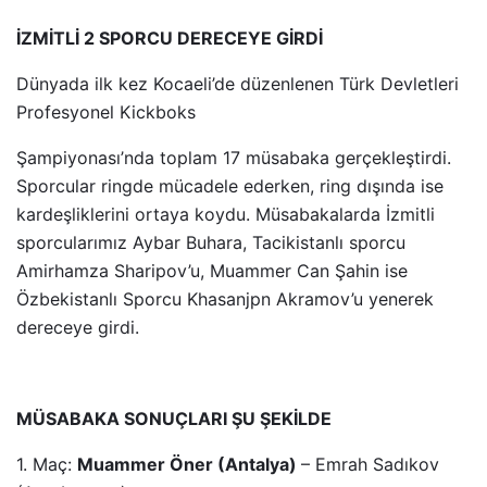
İZMİTLİ 2 SPORCU DERECEYE GİRDİ
Dünyada ilk kez Kocaeli’de düzenlenen Türk Devletleri
Profesyonel Kickboks
Şampiyonası’nda toplam 17 müsabaka gerçekleştirdi.
Sporcular ringde mücadele ederken, ring dışında ise
kardeşliklerini ortaya koydu. Müsabakalarda İzmitli
sporcularımız Aybar Buhara, Tacikistanlı sporcu
Amirhamza Sharipov’u, Muammer Can Şahin ise
Özbekistanlı Sporcu Khasanjpn Akramov’u yenerek
dereceye girdi.
MÜSABAKA SONUÇLARI ŞU ŞEKİLDE
1. Maç:
Muammer Öner (Antalya)
– Emrah Sadıkov