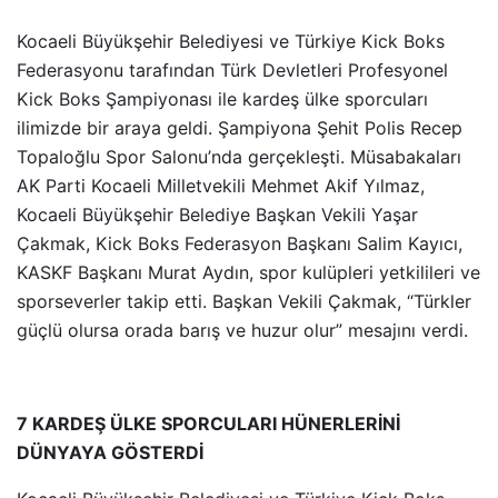
Kocaeli Büyükşehir Belediyesi ve Türkiye Kick Boks
Federasyonu tarafından Türk Devletleri Profesyonel
Kick Boks Şampiyonası ile kardeş ülke sporcuları
ilimizde bir araya geldi. Şampiyona Şehit Polis Recep
Topaloğlu Spor Salonu’nda gerçekleşti. Müsabakaları
AK Parti Kocaeli Milletvekili Mehmet Akif Yılmaz,
Kocaeli Büyükşehir Belediye Başkan Vekili Yaşar
Çakmak, Kick Boks Federasyon Başkanı Salim Kayıcı,
KASKF Başkanı Murat Aydın, spor kulüpleri yetkilileri ve
sporseverler takip etti. Başkan Vekili Çakmak, “Türkler
güçlü olursa orada barış ve huzur olur” mesajını verdi.
7 KARDEŞ ÜLKE SPORCULARI HÜNERLERİNİ
DÜNYAYA GÖSTERDİ