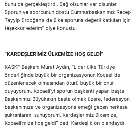
bunu da gerçekleştirdi. Sağ olsunlar var olsunlar.
Sporun ve sporcunun dostu Cumhurbaşkanımız Recep
Tayyip Erdoğan’a da ülke sporuna değerli katkıları için
teşekkür ederim” diye konuştu.
“KARDEŞLERİMİZ ÜLKEMİZE HOŞ GELDİ”
KASKF Başkanı Murat Aydın, “Lider ülke Türkiye
önderliğinde büyük bir organizasyonun Kocaeli’de
düzenlenecek olmasından ötürü büyük bir onur
duyuyorum. Kocaeli’yi sporun başkenti yapan başta
Başkanımız Büyükakın başta olmak üzere, federasyon
başkanımıza ve organizasyona emeği geçen herkese
şükranlarımı sunuyorum. Kardeşlerimiz ülkemize,
Kocaeli’mize hoş geldi” dedi Kardeşlik ön plandaydı