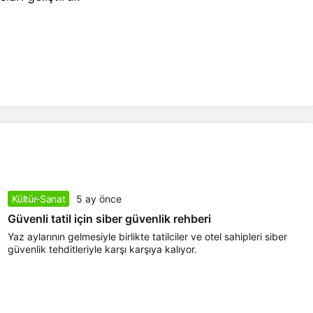
Kültür-Sanat
5 ay önce
Güvenli tatil için siber güvenlik rehberi
Yaz aylarının gelmesiyle birlikte tatilciler ve otel sahipleri siber
güvenlik tehditleriyle karşı karşıya kalıyor.