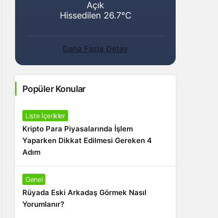
Açık
Hissedilen 26.7°C
Daha Fazla Detay
Popüler Konular
Liste İçerikler
Kripto Para Piyasalarında İşlem
Yaparken Dikkat Edilmesi Gereken 4
Adım
Genel
Rüyada Eski Arkadaş Görmek Nasıl
Yorumlanır?