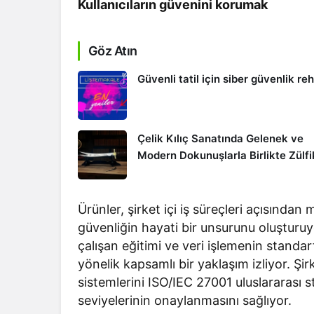
Kullanıcıların güvenini korumak
Göz Atın
Güvenli tatil için siber güvenlik re
Çelik Kılıç Sanatında Gelenek ve
Modern Dokunuşlarla Birlikte Zülfi
Ürünler, şirket içi iş süreçleri açısında
güvenliğin hayati bir unsurunu oluşturuyo
çalışan eğitimi ve veri işlemenin standartl
yönelik kapsamlı bir yaklaşım izliyor. Şi
sistemlerini ISO/IEC 27001 uluslararası
seviyelerinin onaylanmasını sağlıyor.