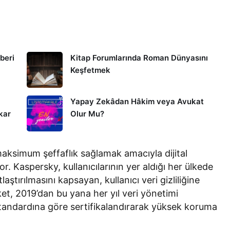
hberi
Kitap Forumlarında Roman Dünyasını
Keşfetmek
Yapay Zekâdan Hâkim veya Avukat
kar
Olur Mu?
n maksimum şeffaflık sağlamak amacıyla dijital
r. Kaspersky, kullanıcılarının yer aldığı her ülkede
aştırılmasını kapsayan, kullanıcı veri gizliliğine
rket, 2019’dan bu yana her yıl veri yönetimi
 standardına göre sertifikalandırarak yüksek koruma