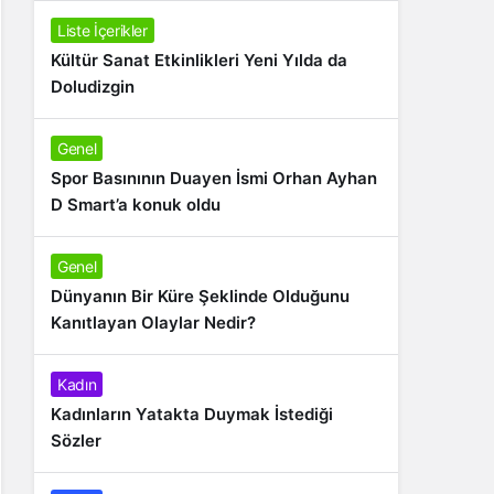
Liste İçerikler
Kültür Sanat Etkinlikleri Yeni Yılda da
Doludizgin
Genel
Spor Basınının Duayen İsmi Orhan Ayhan
D Smart’a konuk oldu
Genel
Dünyanın Bir Küre Şeklinde Olduğunu
Kanıtlayan Olaylar Nedir?
Kadın
Kadınların Yatakta Duymak İstediği
Sözler