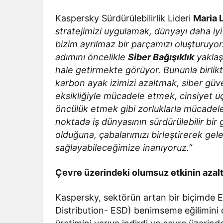
Kaspersky Sürdürülebilirlik Lideri
Maria 
stratejimizi uygulamak, dünyayı daha iyi
bizim ayrılmaz bir parçamızı oluşturuyo
adımını öncelikle
Siber Bağışıklık
yaklaşı
hale getirmekte görüyor. Bununla birlikt
karbon ayak izimizi azaltmak, siber güve
eksikliğiyle mücadele etmek, cinsiyet u
öncülük etmek gibi zorluklarla mücadel
noktada iş dünyasının sürdürülebilir bi
olduğuna, çabalarımızı birleştirerek gelec
sağlayabileceğimize inanıyoruz.”
Çevre üzerindeki olumsuz etkinin azalt
Kaspersky, sektörün artan bir biçimde E
Distribution- ESD) benimseme eğilimini d