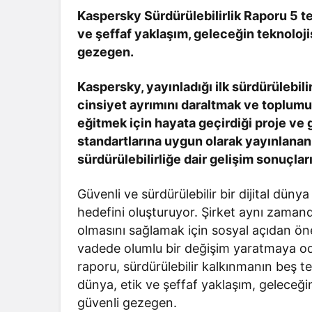
Kaspersky Sürdürülebilirlik Raporu 5 te
ve şeffaf yaklaşım, geleceğin teknoloji
gezegen.
Kaspersky, yayınladığı ilk sürdürülebil
cinsiyet ayrımını daraltmak ve toplumu 
eğitmek için hayata geçirdiği proje ve g
standartlarına uygun olarak yayınlanan r
sürdürülebilirliğe dair gelişim sonuçlar
Güvenli ve sürdürülebilir bir dijital dün
hedefini oluşturuyor. Şirket aynı zamand
olmasını sağlamak için sosyal açıdan önem
vadede olumlu bir değişim yaratmaya odakl
raporu, sürdürülebilir kalkınmanın beş t
dünya, etik ve şeffaf yaklaşım, geleceği
güvenli gezegen.