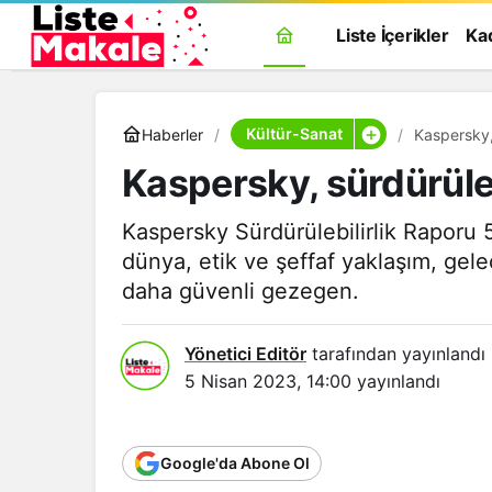
Liste İçerikler
Ka
Kültür-Sanat
Haberler
Kaspersky, 
Kaspersky, sürdürüleb
Kaspersky Sürdürülebilirlik Raporu 
dünya, etik ve şeffaf yaklaşım, gele
daha güvenli gezegen.
Yönetici Editör
tarafından yayınlandı
5 Nisan 2023, 14:00
yayınlandı
Google'da Abone Ol