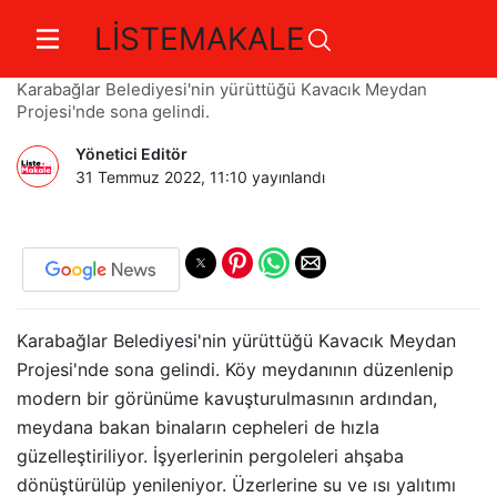
LİSTEMAKALE
Kavacık Meydanı’nda sona doğru
Karabağlar Belediyesi'nin yürüttüğü Kavacık Meydan
Projesi'nde sona gelindi.
Yönetici Editör
31 Temmuz 2022, 11:10
yayınlandı
Karabağlar Belediyesi'nin yürüttüğü Kavacık Meydan
Projesi'nde sona gelindi. Köy meydanının düzenlenip
modern bir görünüme kavuşturulmasının ardından,
meydana bakan binaların cepheleri de hızla
güzelleştiriliyor. İşyerlerinin pergoleleri ahşaba
dönüştürülüp yenileniyor. Üzerlerine su ve ısı yalıtımı