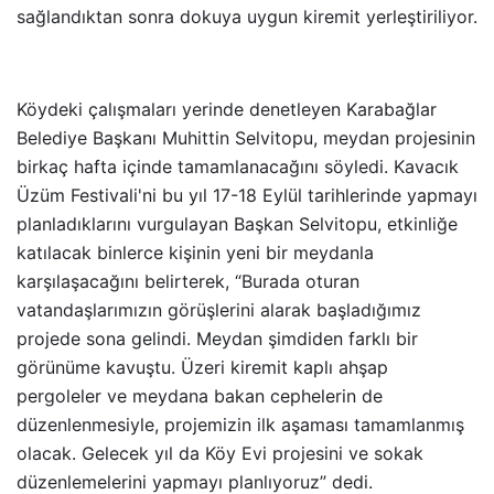
sağlandıktan sonra dokuya uygun kiremit yerleştiriliyor.
Köydeki çalışmaları yerinde denetleyen Karabağlar
Belediye Başkanı Muhittin Selvitopu, meydan projesinin
birkaç hafta içinde tamamlanacağını söyledi. Kavacık
Üzüm Festivali'ni bu yıl 17-18 Eylül tarihlerinde yapmayı
planladıklarını vurgulayan Başkan Selvitopu, etkinliğe
katılacak binlerce kişinin yeni bir meydanla
karşılaşacağını belirterek, “Burada oturan
vatandaşlarımızın görüşlerini alarak başladığımız
projede sona gelindi. Meydan şimdiden farklı bir
görünüme kavuştu. Üzeri kiremit kaplı ahşap
pergoleler ve meydana bakan cephelerin de
düzenlenmesiyle, projemizin ilk aşaması tamamlanmış
olacak. Gelecek yıl da Köy Evi projesini ve sokak
düzenlemelerini yapmayı planlıyoruz” dedi.