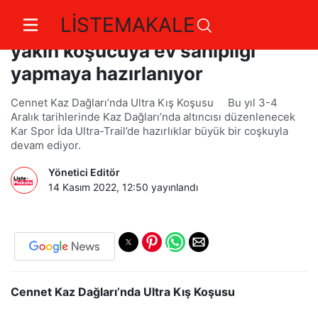
LİSTEMAKALE
Kaz Dağları,25 ülkeden 2.000’e
yakın koşucuya ev sahipliği
yapmaya hazırlanıyor
Cennet Kaz Dağları’nda Ultra Kış Koşusu Bu yıl 3-4
Aralık tarihlerinde Kaz Dağları’nda altıncısı düzenlenecek
Kar Spor İda Ultra-Trail’de hazırlıklar büyük bir coşkuyla
devam ediyor.
Yönetici Editör
14 Kasım 2022, 12:50
yayınlandı
Cennet Kaz Dağları’nda Ultra Kış Koşusu