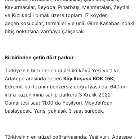
Kavurmacılar, Beyoba, Pınarbaşı, Mehmetalan, Zeytinli
ve Kızılkeçili olmak üzere toplam 17 köyden
geçen
koşucular, termalleriyle ünlü Güre Kasabası’ndaki
bitiş noktasına varmaya çalışacak.
Birbirinden çetin dört parkur
Türkiye’nin birbirinden güzel iki köyü Yeşilyurt ve
Adatepe arasında geçen
Köy Koşusu KOK 15K
,
Edremit körfezinin benzersiz coğrafyasında, 640 m+
irtifa kazanımına sahip parkuru 3 Aralık 2022
Cumartesi saat 11.00 da Yeşilyurt Meydan’dan
başlayacak. Yarış, yaklaşık 3 saat sürecek.
Türkiye’nin en güzel coğrafyasında, Yeşilyurt, Adatepe