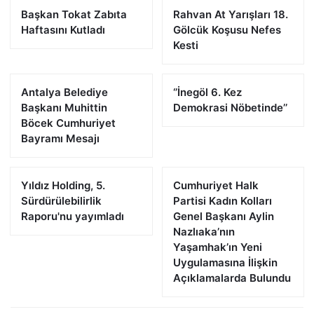
Başkan Tokat Zabıta
Rahvan At Yarışları 18.
Haftasını Kutladı
Gölcük Koşusu Nefes
Kesti
Antalya Belediye
‘’İnegöl 6. Kez
Başkanı Muhittin
Demokrasi Nöbetinde’’
Böcek Cumhuriyet
Bayramı Mesajı
Yıldız Holding, 5.
Cumhuriyet Halk
Sürdürülebilirlik
Partisi Kadın Kolları
Raporu'nu yayımladı
Genel Başkanı Aylin
Nazlıaka’nın
Yaşamhak’ın Yeni
Uygulamasına İlişkin
Açıklamalarda Bulundu