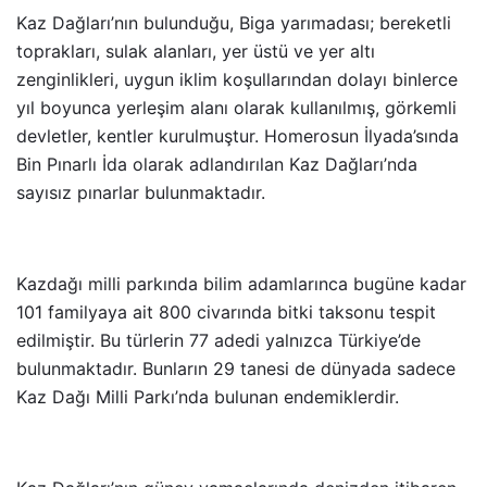
Kaz Dağları’nın bulunduğu, Biga yarımadası; bereketli
toprakları, sulak alanları, yer üstü ve yer altı
zenginlikleri, uygun iklim koşullarından dolayı binlerce
yıl boyunca yerleşim alanı olarak kullanılmış, görkemli
devletler, kentler kurulmuştur. Homerosun İlyada’sında
Bin Pınarlı İda olarak adlandırılan Kaz Dağları’nda
sayısız pınarlar bulunmaktadır.
Kazdağı milli parkında bilim adamlarınca bugüne kadar
101 familyaya ait 800 civarında bitki taksonu tespit
edilmiştir. Bu türlerin 77 adedi yalnızca Türkiye’de
bulunmaktadır. Bunların 29 tanesi de dünyada sadece
Kaz Dağı Milli Parkı’nda bulunan endemiklerdir.