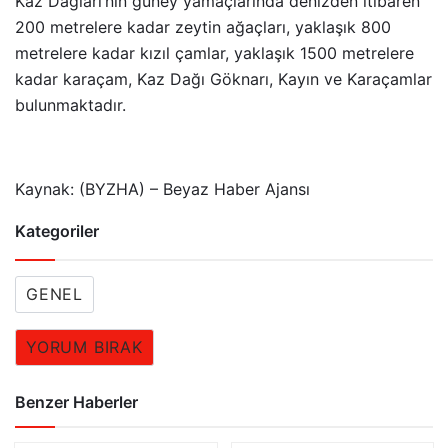
Kaz Dağları’nın güney yamaçlarında denizden itibaren
200 metrelere kadar zeytin ağaçları, yaklaşık 800
metrelere kadar kızıl çamlar, yaklaşık 1500 metrelere
kadar karaçam, Kaz Dağı Göknarı, Kayın ve Karaçamlar
bulunmaktadır.
Kaynak: (BYZHA) – Beyaz Haber Ajansı
Kategoriler
GENEL
YORUM BIRAK
Benzer Haberler