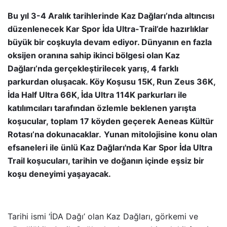
Bu yıl 3-4 Aralık tarihlerinde Kaz Dağları’nda altıncısı
düzenlenecek Kar Spor İda Ultra-Trail’de hazırlıklar
büyük bir coşkuyla devam ediyor. Dünyanın en fazla
oksijen oranına sahip ikinci bölgesi olan Kaz
Dağları’nda gerçekleştirilecek yarış, 4 farklı
parkurdan oluşacak. Köy Koşusu 15K, Run Zeus 36K,
İda Half Ultra 66K, İda Ultra 114K parkurları ile
katılımcıları tarafından özlemle beklenen yarışta
koşucular, toplam 17 köyden geçerek Aeneas Kültür
Rotası’na dokunacaklar.
Yunan mitolojisine konu olan
efsaneleri ile ünlü Kaz Dağları'nda Kar Spor İda Ultra
Trail koşucuları, tarihin ve doğanın içinde eşsiz bir
koşu deneyimi yaşayacak.
Tarihi ismi ‘İDA Dağı’ olan Kaz Dağları, görkemi ve