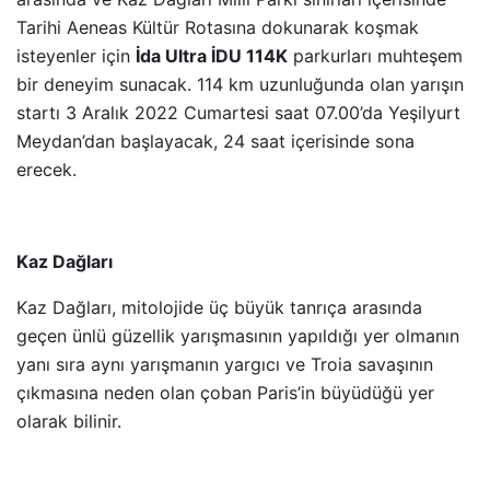
Tarihi Aeneas Kültür Rotasına dokunarak koşmak
isteyenler için
İda Ultra İDU 114K
parkurları muhteşem
bir deneyim sunacak. 114 km uzunluğunda olan yarışın
startı 3 Aralık 2022 Cumartesi saat 07.00’da Yeşilyurt
Meydan’dan başlayacak, 24 saat içerisinde sona
erecek.
Kaz Dağları
Kaz Dağları, mitolojide üç büyük tanrıça arasında
geçen ünlü güzellik yarışmasının yapıldığı yer olmanın
yanı sıra aynı yarışmanın yargıcı ve Troia savaşının
çıkmasına neden olan çoban Paris’in büyüdüğü yer
olarak bilinir.