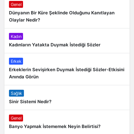
Genel
Dünyanın Bir Küre Şeklinde Olduğunu Kanıtlayan
Olaylar Nedir?
Kadın
Kadınların Yatakta Duymak İstediği Sözler
Erkek
Erkeklerin Sevişirken Duymak İstediği Sözler-Etkisini
Anında Görün
Sağlık
Sinir Sistemi Nedir?
Genel
Banyo Yapmak İstememek Neyin Belirtisi?