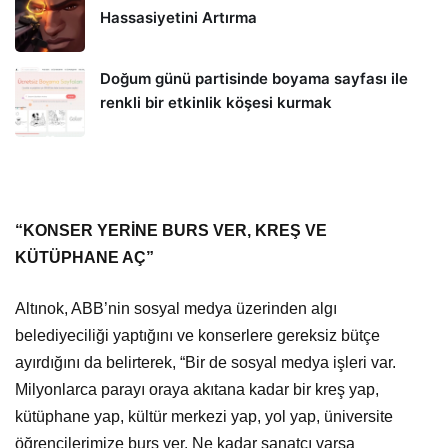
Hassasiyetini Artırma
Doğum günü partisinde boyama sayfası ile
renkli bir etkinlik köşesi kurmak
“KONSER YERİNE BURS VER, KREŞ VE
KÜTÜPHANE AÇ”
Altınok, ABB’nin sosyal medya üzerinden algı
belediyeciliği yaptığını ve konserlere gereksiz bütçe
ayırdığını da belirterek, “Bir de sosyal medya işleri var.
Milyonlarca parayı oraya akıtana kadar bir kreş yap,
kütüphane yap, kültür merkezi yap, yol yap, üniversite
öğrencilerimize burs ver. Ne kadar sanatçı varsa