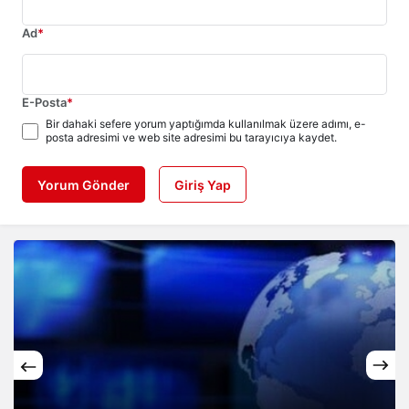
Ad
*
E-Posta
*
Bir dahaki sefere yorum yaptığımda kullanılmak üzere adımı, e-
posta adresimi ve web site adresimi bu tarayıcıya kaydet.
Yorum Gönder
Giriş Yap