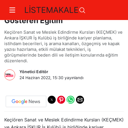
LİSTEMAKALE
Keçmek Kursiyerlerine Yol
Gösteren Eğitim
Keçiören Sanat ve Meslek Edindirme Kursları (KEÇMEK) ve
Ankara İŞKUR İş Kulübü iş birliğinde kariyer planlama,
istihdam becerileri, iş arama kanalları, özgeçmiş ve kapak
yazısı hazırlama, etkili mülakat teknikleri, iş
görüşmelerinde beden dili ve iletişim konularında eğitim
düzenlendi.
Yönetici Editör
24 Haziran 2022, 15:30
yayınlandı
Keçiören Sanat ve Meslek Edindirme Kursları (KEÇMEK)
ve Ankara İŞKUR İş Kulübü iş birliğinde kariyer