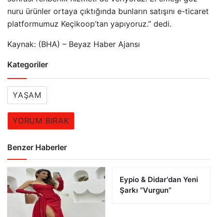
nuru ürünler ortaya çıktığında bunların satışını e-ticaret
platformumuz Keçikoop’tan yapıyoruz.” dedi. ​
Kaynak: (BHA) – Beyaz Haber Ajansı
Kategoriler
YAŞAM
YORUM BIRAK
Benzer Haberler
Eypio & Didar'dan Yeni
Şarkı “Vurgun”