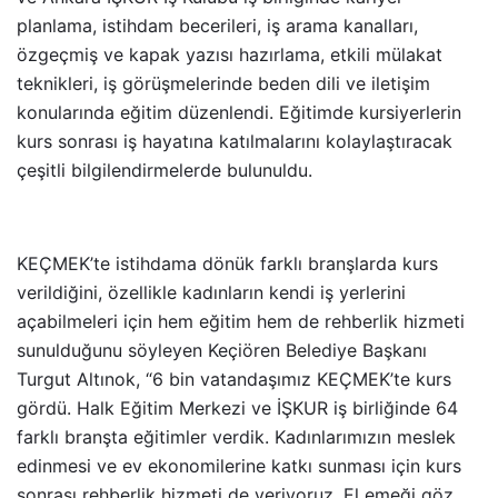
planlama, istihdam becerileri, iş arama kanalları,
özgeçmiş ve kapak yazısı hazırlama, etkili mülakat
teknikleri, iş görüşmelerinde beden dili ve iletişim
konularında eğitim düzenlendi. Eğitimde kursiyerlerin
kurs sonrası iş hayatına katılmalarını kolaylaştıracak
çeşitli bilgilendirmelerde bulunuldu.
KEÇMEK’te istihdama dönük farklı branşlarda kurs
verildiğini, özellikle kadınların kendi iş yerlerini
açabilmeleri için hem eğitim hem de rehberlik hizmeti
sunulduğunu söyleyen Keçiören Belediye Başkanı
Turgut Altınok, “6 bin vatandaşımız KEÇMEK’te kurs
gördü. Halk Eğitim Merkezi ve İŞKUR iş birliğinde 64
farklı branşta eğitimler verdik. Kadınlarımızın meslek
edinmesi ve ev ekonomilerine katkı sunması için kurs
sonrası rehberlik hizmeti de veriyoruz. El emeği göz