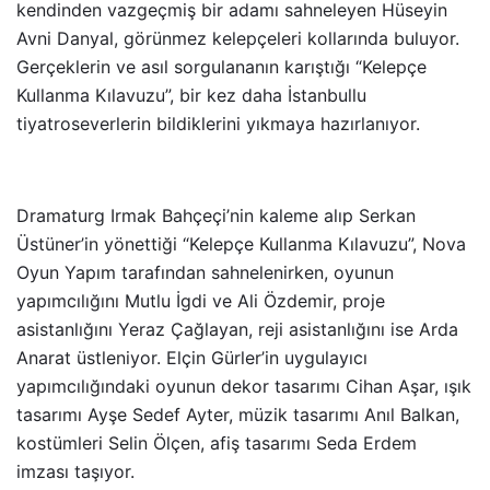
kendinden vazgeçmiş bir adamı sahneleyen Hüseyin
Avni Danyal, görünmez kelepçeleri kollarında buluyor.
Gerçeklerin ve asıl sorgulananın karıştığı “Kelepçe
Kullanma Kılavuzu”, bir kez daha İstanbullu
tiyatroseverlerin bildiklerini yıkmaya hazırlanıyor.
Dramaturg Irmak Bahçeçi’nin kaleme alıp Serkan
Üstüner’in yönettiği “Kelepçe Kullanma Kılavuzu”, Nova
Oyun Yapım tarafından sahnelenirken, oyunun
yapımcılığını Mutlu İgdi ve Ali Özdemir, proje
asistanlığını Yeraz Çağlayan, reji asistanlığını ise Arda
Anarat üstleniyor. Elçin Gürler’in uygulayıcı
yapımcılığındaki oyunun dekor tasarımı Cihan Aşar, ışık
tasarımı Ayşe Sedef Ayter, müzik tasarımı Anıl Balkan,
kostümleri Selin Ölçen, afiş tasarımı Seda Erdem
imzası taşıyor.