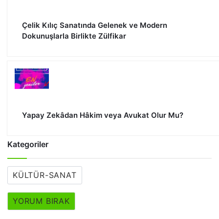
Çelik Kılıç Sanatında Gelenek ve Modern
Dokunuşlarla Birlikte Zülfikar
Yapay Zekâdan Hâkim veya Avukat Olur Mu?
Kategoriler
KÜLTÜR-SANAT
YORUM BIRAK