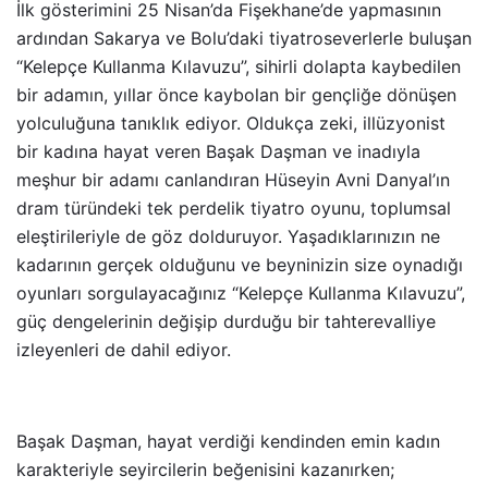
İlk gösterimini 25 Nisan’da Fişekhane’de yapmasının
ardından Sakarya ve Bolu’daki tiyatroseverlerle buluşan
“Kelepçe Kullanma Kılavuzu”, sihirli dolapta kaybedilen
bir adamın, yıllar önce kaybolan bir gençliğe dönüşen
yolculuğuna tanıklık ediyor. Oldukça zeki, illüzyonist
bir kadına hayat veren Başak Daşman ve inadıyla
meşhur bir adamı canlandıran Hüseyin Avni Danyal’ın
dram türündeki tek perdelik tiyatro oyunu, toplumsal
eleştirileriyle de göz dolduruyor. Yaşadıklarınızın ne
kadarının gerçek olduğunu ve beyninizin size oynadığı
oyunları sorgulayacağınız “Kelepçe Kullanma Kılavuzu”,
güç dengelerinin değişip durduğu bir tahterevalliye
izleyenleri de dahil ediyor.
Başak Daşman, hayat verdiği kendinden emin kadın
karakteriyle seyircilerin beğenisini kazanırken;