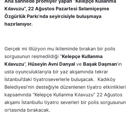
Ana sahnede prömiyer yapan “Kelepçe Kullanma
Kılavuzu”, 22 Ağustos Pazartesi Selamiçeşme
Özgürlük Parkı’nda seyircisiyle buluşmaya
hazırlanıyor.
Gerçek mi illüzyon mu ikileminde bırakan bir polis
sorgusunun resmedildiği “
Kelepçe Kullanma
Kılavuzu
”,
Hüseyin Avni Danyal
ve
Başak Daşman
’ın
usta oyunculuklarıyla bir yaz akşamında tekrar
İstanbul’daki tiyatroseverlerle buluşacak. Kadıköy
Belediyesi’nin desteğiyle düzenlenen tiyatro etkinlikleri
kapsamında “Kelepçe Kullanma Kılavuzu” 22 Ağustos
akşamı İstanbullu tiyatro severleri bir polis sorgusunun
ortasında bırakacak.