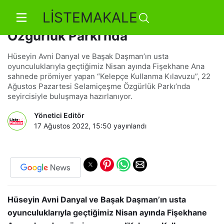
LİSTEMAKALE
Kelepçe Kullanma Kılavuzu
Özgürlük Parkı’nda
Hüseyin Avni Danyal ve Başak Daşman’ın usta
oyunculuklarıyla geçtiğimiz Nisan ayında Fişekhane Ana
sahnede prömiyer yapan “Kelepçe Kullanma Kılavuzu”, 22
Ağustos Pazartesi Selamiçeşme Özgürlük Parkı’nda
seyircisiyle buluşmaya hazırlanıyor.
Yönetici Editör
17 Ağustos 2022, 15:50
yayınlandı
Hüseyin Avni Danyal ve Başak Daşman’ın usta
oyunculuklarıyla geçtiğimiz Nisan ayında Fişekhane