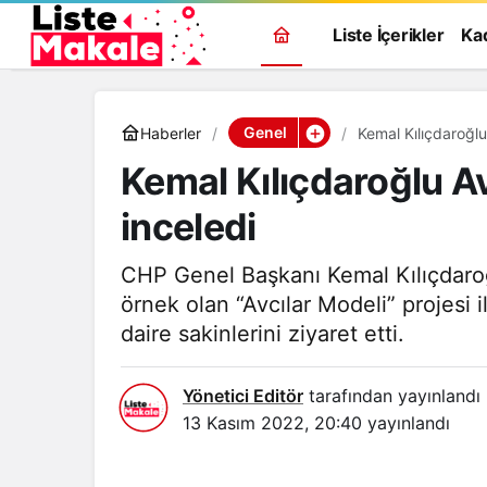
Liste İçerikler
Ka
Genel
Haberler
Kemal Kılıçdaroğlu
Kemal Kılıçdaroğlu Av
inceledi
CHP Genel Başkanı Kemal Kılıçdaro
örnek olan “Avcılar Modeli” projesi 
daire sakinlerini ziyaret etti.
Yönetici Editör
tarafından yayınlandı
13 Kasım 2022, 20:40
yayınlandı