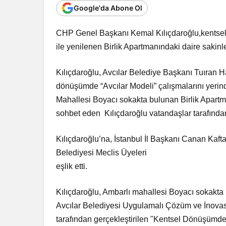
Google'da Abone Ol
CHP Genel Başkanı Kemal Kılıçdaroğlu,kentse
ile yenilenen Birlik Apartmanındaki daire
sakinle
Kılıçdaroğlu, Avcılar Belediye Başkanı Tuıran H
dönüşümde “Avcılar Modeli”
çalışmalarını yeri
Mahallesi Boyacı sokakta bulunan Birlik Apartm
sohbet eden Kılıçdaroğlu
vatandaşlar tarafında
Kılıçdaroğlu’na, İstanbul İl Başkanı Canan Kaft
Belediyesi Meclis Üyeleri
eşlik etti.
Kılıçdaroğlu, Ambarlı mahallesi Boyacı sokakta
Avcılar Belediyesi
Uygulamalı Çözüm ve İnovas
tarafından gerçekleştirilen "Kentsel Dönüşümde