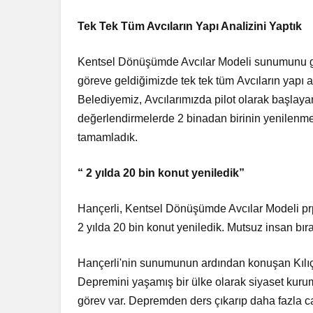
Tek Tek Tüm Avcıların Yapı Analizini Yaptık
Kentsel Dönüşümde Avcılar Modeli sunumunu ge
göreve geldiğimizde tek tek tüm
Avcıların yapı 
Belediyemiz,
Avcılarımızda pilot olarak başlayan
değerlendirmelerde 2 binadan birinin yenilenm
tamamladık.
“ 2 yılda 20 bin konut yeniledik”
Hançerli, Kentsel Dönüşümde Avcılar Modeli pr
2 yılda 20 bin konut yeniledik. Mutsuz
insan bır
Hançerli'nin sunumunun ardından konuşan Kıl
Depremini yaşamış bir ülke olarak siyaset kuru
görev var. Depremden ders çıkarıp daha fazla 