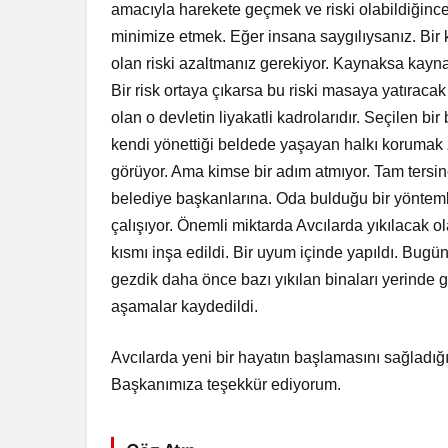
amacıyla harekete geçmek ve riski olabildiğince
minimize etmek. Eğer insana saygılıysanız. Bir 
olan riski azaltmanız gerekiyor. Kaynaksa kayn
Bir risk ortaya çıkarsa bu riski masaya yatırac
olan o devletin liyakatli kadrolarıdır. Seçilen bi
kendi yönettiği beldede yaşayan halkı korumak z
görüyor. Ama kimse bir adım atmıyor. Tam tersine
belediye başkanlarına. Oda bulduğu bir yönte
çalışıyor. Önemli miktarda Avcılarda yıkılacak ol
kısmı inşa edildi. Bir uyum içinde yapıldı. Bugün 
gezdik daha önce bazı yıkılan binaları yerinde
aşamalar kaydedildi.
Avcılarda yeni bir hayatın başlamasını sağladığı
Başkanımıza teşekkür ediyorum.