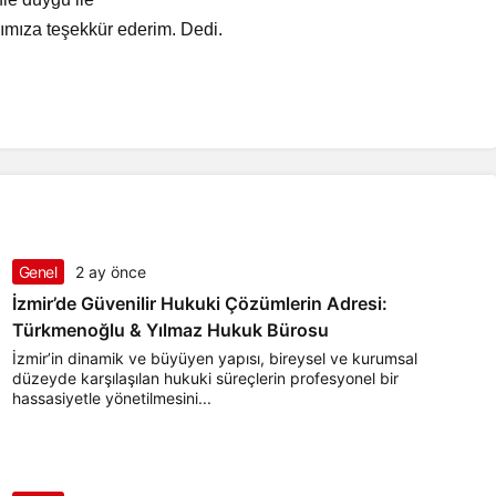
ımıza teşekkür ederim. Dedi.
Genel
2 ay önce
İzmir’de Güvenilir Hukuki Çözümlerin Adresi:
Türkmenoğlu & Yılmaz Hukuk Bürosu
İzmir’in dinamik ve büyüyen yapısı, bireysel ve kurumsal
düzeyde karşılaşılan hukuki süreçlerin profesyonel bir
hassasiyetle yönetilmesini...