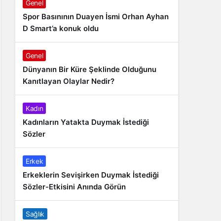
Genel
Spor Basınının Duayen İsmi Orhan Ayhan
D Smart’a konuk oldu
Genel
Dünyanın Bir Küre Şeklinde Olduğunu
Kanıtlayan Olaylar Nedir?
Kadın
Kadınların Yatakta Duymak İstediği
Sözler
Erkek
Erkeklerin Sevişirken Duymak İstediği
Sözler-Etkisini Anında Görün
Sağlık