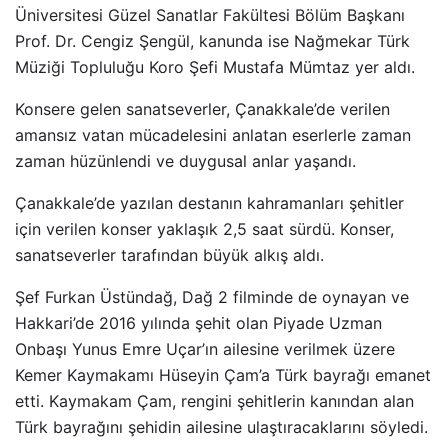
Üniversitesi Güzel Sanatlar Fakültesi Bölüm Başkanı
Prof. Dr. Cengiz Şengül, kanunda ise Nağmekar Türk
Müziği Topluluğu Koro Şefi Mustafa Mümtaz yer aldı.
Konsere gelen sanatseverler, Çanakkale’de verilen
amansız vatan mücadelesini anlatan eserlerle zaman
zaman hüzünlendi ve duygusal anlar yaşandı.
Çanakkale’de yazılan destanın kahramanları şehitler
için verilen konser yaklaşık 2,5 saat sürdü. Konser,
sanatseverler tarafından büyük alkış aldı.
Şef Furkan Üstündağ, Dağ 2 filminde de oynayan ve
Hakkari’de 2016 yılında şehit olan Piyade Uzman
Onbaşı Yunus Emre Uçar’ın ailesine verilmek üzere
Kemer Kaymakamı Hüseyin Çam’a Türk bayrağı emanet
etti. Kaymakam Çam, rengini şehitlerin kanından alan
Türk bayrağını şehidin ailesine ulaştıracaklarını söyledi.