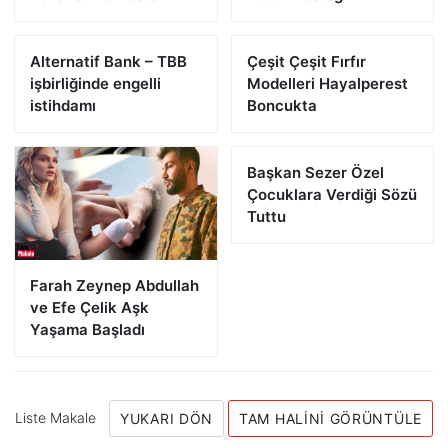
Alternatif Bank – TBB
Çeşit Çeşit Fırfır
işbirliğinde engelli
Modelleri Hayalperest
istihdamı
Boncukta
Başkan Sezer Özel
Çocuklara Verdiği Sözü
Tuttu
Farah Zeynep Abdullah
ve Efe Çelik Aşk
Yaşama Başladı
Liste Makale
YUKARI DÖN
TAM HALINI GÖRÜNTÜLE