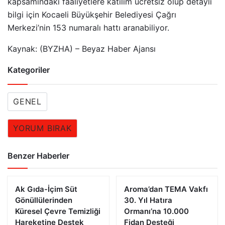
kapsamındaki faaliyetlere katılım ücretsiz olup detaylı
bilgi için Kocaeli Büyükşehir Belediyesi Çağrı
Merkezi’nin 153 numaralı hattı aranabiliyor.
Kaynak: (BYZHA) – Beyaz Haber Ajansı
Kategoriler
GENEL
YORUM BIRAK
Benzer Haberler
Ak Gıda-İçim Süt
Aroma’dan TEMA Vakfı
Gönüllülerinden
30. Yıl Hatıra
Küresel Çevre Temizliği
Ormanı’na 10.000
Hareketine Destek
Fidan Desteği