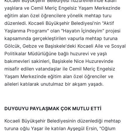
Kocaeli Büyükşehir Belediyesi huzurevlerinde kalan
yaşlılara ve Cemil Meriç Engelsiz Yaşam Merkezinde
eğitim alan özel öğrencilere yönelik mehtap turu
düzenledi. Kocaeli Büyükşehir Belediyesi’nin "Aktif
Yaşlanma Programı" olan "Hayatın İçindeyim" projesi
kapsamında gerçekleştirilen vapurla mehtap turuna
Gölcük, Gebze ve Başiskele'deki Kocaeli Aile ve Sosyal
Politikalar Müdürlüğüne bağlı huzurevi ve yaşlı
bakımevleri sakinleri, Başiskele Nice Huzurevinde
misafir edilen vatandaşlar ile Cemil Meriç Engelsiz
Yaşam Merkezinde eğitim alan özel öğrenciler ve
aileleri katılarak unutulmaz bir akşam yaşadı.
DUYGUYU PAYLAŞMAK ÇOK MUTLU ETTİ
Kocaeli Büyükşehir Belediyesinin düzenlediği mehtap
turuna oğlu Yaşar ile katılan Ayşegül Ersin, "Oğlum