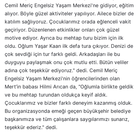
Cemil Meriç Engelsiz Yaşam Merkezi'ne gidiyor, eğitim
alıyor. Böyle güzel aktiviteler yapılıyor. Ailece bizler de
katılım sağlıyoruz. Çocuklarımız orada eğlenceli vakit
geçiriyor. Düzenlenen etkinlikler onları çok güzel
motive ediyor. Ayrıca bu mehtap turu bizim için ilk
oldu. Oğlum Yaşar Kaan ilk defa tura çıkıyor. Denizi de
çok sevdiği için tur farklı geldi. Arkadaşları ile bu
duyguyu paylaşmak onu çok mutlu etti. Bütün veliler
adına çok teşekkür ediyoruz." dedi. Cemil Meriç
Engelsiz Yaşam Merkezi'nin öğrencilerinden olan
Mert’in babası Hilmi Arıcan da, "Oğlumla birlikte geldik
ve bu mehtap turundan oldukça keyif aldık.
Çocuklarımız ve bizler farklı deneyim kazanmış olduk.
Bu organizasyonda emeği geçen büyükşehir belediye
başkanımıza ve tüm çalışanlara saygılarımızı sunarız,
teşekkür ederiz." dedi.