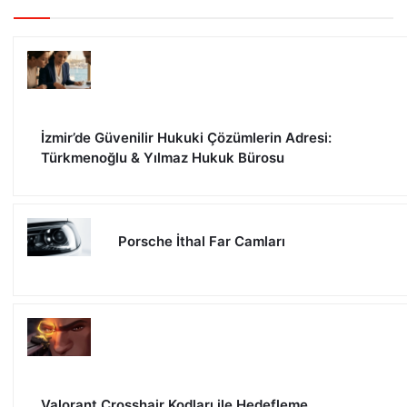
İzmir’de Güvenilir Hukuki Çözümlerin Adresi:
Türkmenoğlu & Yılmaz Hukuk Bürosu
Porsche İthal Far Camları
Valorant Crosshair Kodları ile Hedefleme