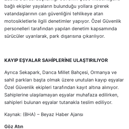
bağlı ekipler yayaların bulunduğu yollara girerek
vatandaşlarının can güvenliğini tehlikeye atan
motosikletlerle ilgili denetimler yapıyor. Özel Güvenlik
personelleri tarafından yapılan denetim kapsamında
sürücüler uyarılarak, park dışarısına çıkarılıyor.
KAYIP EŞYALAR SAHİPLERİNE ULAŞTIRILIYOR
Ayrıca Sekapark, Darıca Millet Bahçesi, Ormanya ve
sahil parkları başta olmak üzere unutulan kayıp eşyalar
Özel Güvenlik ekipleri tarafından kayıt altına alınıyor.
Sahiplerine ulaşılamayan eşyalar muhafaza edilirken,
sahipleri bulunan eşyalar tutanakla teslim ediliyor.
Kaynak: (BHA) – Beyaz Haber Ajansı
Göz Atın