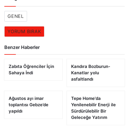
GENEL
YORUM BIRAK
Benzer Haberler
Zabıta Öğrenciler İçin
Kandıra Bozburun-
Sahaya İndi
Kanatlar yolu
asfaltlandı
Ağustos ayı imar
Tepe Home'da
toplantısı Gebze’de
Yenilenebilir Enerji ile
yapıldı
Sürdürülebilir Bir
Geleceğe Yatırım