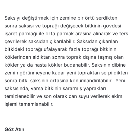
Saksıyı değiştirmek için zemine bir örtü serdikten
sonra saksısı ve toprağı değişecek bitkinin gövdesi
işaret parmağı ile orta parmak arasına alınarak ve ters
çevrilerek saksıdan çıkarılabilir. Saksıdan çıkarılan
bitkideki toprağı ufalayarak fazla toprağı bitkinin
köklerinden aldıktan sonra toprak dışına taşmış olan
kökler ya da hasta kökler budanabilir. Saksının dibine
zemin görünmeyene kadar yeni topraktan serpildikten
sonra bitki saksının ortasına konumlandırılabilir. Yeni
saksısında, varsa bitkinin sararmış yaprakları
temizlenebilir ve son olarak can suyu verilerek ekim
işlemi tamamlanabilir.
Göz Atın