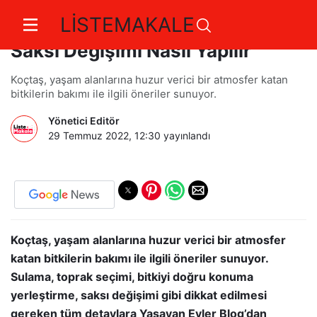
LİSTEMAKALE
Koçtaş Uzmanları Yanıtlıyor:
Saksı Değişimi Nasıl Yapılır
Koçtaş, yaşam alanlarına huzur verici bir atmosfer katan
bitkilerin bakımı ile ilgili öneriler sunuyor.
Yönetici Editör
29 Temmuz 2022, 12:30
yayınlandı
Koçtaş, yaşam alanlarına huzur verici bir atmosfer
katan bitkilerin bakımı ile ilgili öneriler sunuyor.
Sulama, toprak seçimi, bitkiyi doğru konuma
yerleştirme, saksı değişimi gibi dikkat edilmesi
gereken tüm detaylara Yaşayan Evler Blog’dan