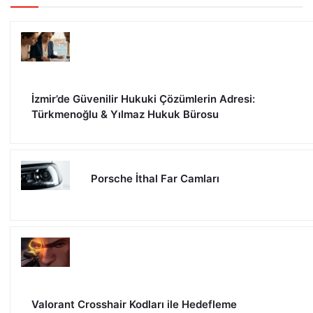
İzmir’de Güvenilir Hukuki Çözümlerin Adresi:
Türkmenoğlu & Yılmaz Hukuk Bürosu
Porsche İthal Far Camları
Valorant Crosshair Kodları ile Hedefleme