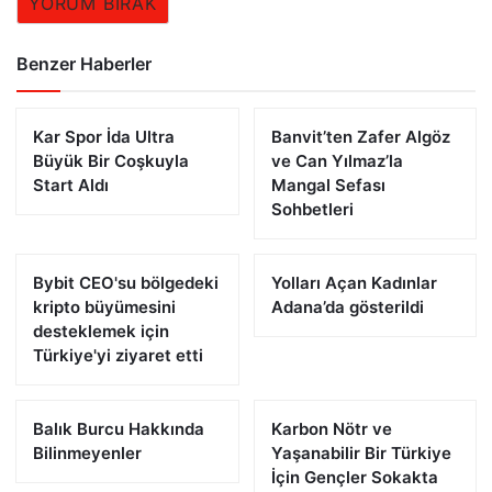
YORUM BIRAK
Benzer Haberler
Kar Spor İda Ultra
Banvit’ten Zafer Algöz
Büyük Bir Coşkuyla
ve Can Yılmaz’la
Start Aldı
Mangal Sefası
Sohbetleri
Bybit CEO'su bölgedeki
Yolları Açan Kadınlar
kripto büyümesini
Adana’da gösterildi
desteklemek için
Türkiye'yi ziyaret etti
Balık Burcu Hakkında
Karbon Nötr ve
Bilinmeyenler
Yaşanabilir Bir Türkiye
İçin Gençler Sokakta