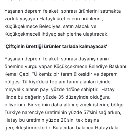
Yaşanan deprem felaketi sonrası ürünlerini satmakta
zorluk yaşayan Hataylı üreticilerin ürünlerini,
Küçükçekmece Belediyesi satın alacak ve
Küçükçekmeceli ihtiyaç sahiplerine ulaştıracak.
‘Çiftçinin ürettiği ürünler tarlada kalmayacak’
Yaşanan deprem felaketi sonrası dayanışmanın
önemine vurgu yapan Küçükçekmece Belediye Başkanı
Kemal Çebi, “Ülkemiz bir tarım ülkesidir ve deprem
bölgesi Türkiye’deki toplam tarım alanları içinde
meyvelik alanın payı yüzde 14’üne sahiptir. Hatay
ilinde bu değerin yüzde 35 düzeyinde olduğunu
biliyorum. Bir verinin daha altını çizmek isterim; bölge
Türkiye narenciye üretiminin yüzde 57’sini sağlarken,
Hatay bu üretimin yüzde 20’sini tek başına
gerçekleştirmektedir. Bu açıdan bakınca Hatay’daki