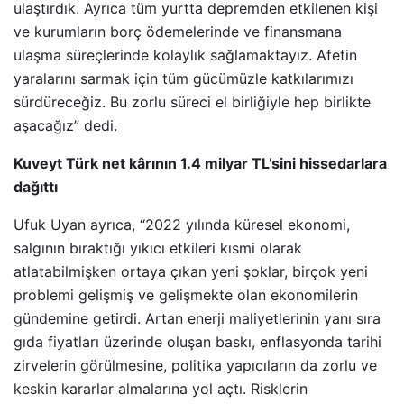
ulaştırdık. Ayrıca tüm yurtta depremden etkilenen kişi
ve kurumların borç ödemelerinde ve finansmana
ulaşma süreçlerinde kolaylık sağlamaktayız. Afetin
yaralarını sarmak için tüm gücümüzle katkılarımızı
sürdüreceğiz. Bu zorlu süreci el birliğiyle hep birlikte
aşacağız” dedi.
Kuveyt Türk net kârının 1.4 milyar TL’sini hissedarlara
dağıttı
Ufuk Uyan ayrıca, “2022 yılında küresel ekonomi,
salgının bıraktığı yıkıcı etkileri kısmi olarak
atlatabilmişken ortaya çıkan yeni şoklar, birçok yeni
problemi gelişmiş ve gelişmekte olan ekonomilerin
gündemine getirdi. Artan enerji maliyetlerinin yanı sıra
gıda fiyatları üzerinde oluşan baskı, enflasyonda tarihi
zirvelerin görülmesine, politika yapıcıların da zorlu ve
keskin kararlar almalarına yol açtı. Risklerin