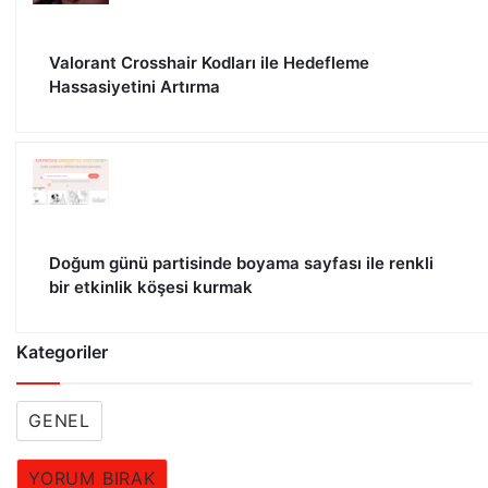
Valorant Crosshair Kodları ile Hedefleme
Hassasiyetini Artırma
Doğum günü partisinde boyama sayfası ile renkli
bir etkinlik köşesi kurmak
Kategoriler
GENEL
YORUM BIRAK