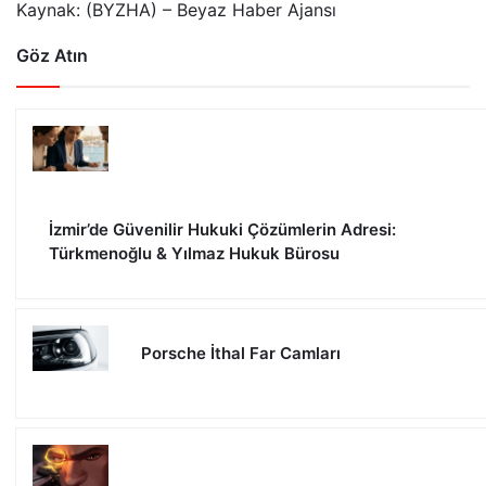
Kaynak: (BYZHA) – Beyaz Haber Ajansı
Göz Atın
İzmir’de Güvenilir Hukuki Çözümlerin Adresi:
Türkmenoğlu & Yılmaz Hukuk Bürosu
Porsche İthal Far Camları