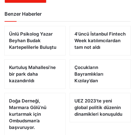
Benzer Haberler
Ünlü Psikolog Yazar
4'üncü İstanbul Fintech
Beyhan Budak
Week katılımcılardan
Kartepelilerle Buluştu
tam not aldı
Kurtuluş Mahallesi’ne
Çocukların
bir park daha
Bayramlıkları
kazandırıldı
Kızılay’dan
Doğa Derneği,
UEZ 2023'te yeni
Marmara Gölü’nü
global politik düzenin
kurtarmak için
dinamikleri konuşuldu
Ombudsman’a
başvuruyor.