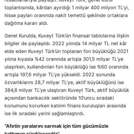
toplantısında, kârdan ayırdığı 1 milyar 400 milyon TL’yi,
hisse payları oranında nakit temettü şeklinde ortaklara
dağıtma kararı aldı.
Genel Kurulda, Kuveyt Türk’ün finansal tablolarına ilişkin
bilgiler de paylaşıldı. 2022 yılında 14 milyar TL net kâr
elde eden Kuveyt Türk’ün toplanan fon büyüklüğü 2021
yılına kıyasla %42 oranında artışla 301,5 milyar TL’ye
ulaşırken, kullandırılan fon büyüklüğü ise %60 oranında
artışla 197,6 milyar TL’ye yükseldi. 2022 sonunda
özvarlıklarını 28,7 milyar TL’ye, aktif büyüklüğünü ise
384,6 milyar TL’ye ulaştıran Kuveyt Türk, aktif büyüklük
açısından bankacılık sektöründe 10’uncu sıradaki
konumunu korurken katılım finans kuruluşları arasında
ise ilk sıradaki yerini sağlamlaştırdı.
“Afetin yaralarını sarmak için tüm gücümüzle
katkımızı sürdüreceğiz”