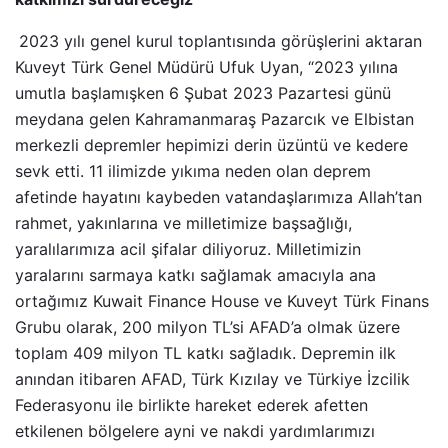
2023 yılı genel kurul toplantısında görüşlerini aktaran
Kuveyt Türk Genel Müdürü Ufuk Uyan, “2023 yılına
umutla başlamışken 6 Şubat 2023 Pazartesi günü
meydana gelen Kahramanmaraş Pazarcık ve Elbistan
merkezli depremler hepimizi derin üzüntü ve kedere
sevk etti. 11 ilimizde yıkıma neden olan deprem
afetinde hayatını kaybeden vatandaşlarımıza Allah’tan
rahmet, yakınlarına ve milletimize başsağlığı,
yaralılarımıza acil şifalar diliyoruz. Milletimizin
yaralarını sarmaya katkı sağlamak amacıyla ana
ortağımız Kuwait Finance House ve Kuveyt Türk Finans
Grubu olarak, 200 milyon TL’si AFAD’a olmak üzere
toplam 409 milyon TL katkı sağladık. Depremin ilk
anından itibaren AFAD, Türk Kızılay ve Türkiye İzcilik
Federasyonu ile birlikte hareket ederek afetten
etkilenen bölgelere ayni ve nakdi yardımlarımızı