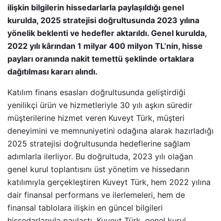
ilişkin bilgilerin hissedarlarla paylaşıldığı genel
kurulda, 2025 stratejisi doğrultusunda 2023 yılına
yönelik beklenti ve hedefler aktarıldı. Genel kurulda,
2022 yılı kârından 1 milyar 400 milyon TL’nin, hisse
payları oranında nakit temettü şeklinde ortaklara
dağıtılması kararı alındı.
Katılım finans esasları doğrultusunda geliştirdiği
yenilikçi ürün ve hizmetleriyle 30 yılı aşkın süredir
müşterilerine hizmet veren Kuveyt Türk, müşteri
deneyimini ve memnuniyetini odağına alarak hazırladığı
2025 stratejisi doğrultusunda hedeflerine sağlam
adımlarla ilerliyor. Bu doğrultuda, 2023 yılı olağan
genel kurul toplantısını üst yönetim ve hissedarın
katılımıyla gerçekleştiren Kuveyt Türk, hem 2022 yılına
dair finansal performans ve ilerlemeleri, hem de
finansal tablolara ilişkin en güncel bilgileri
hissedarlarıyla paylaştı. Kuveyt Türk, genel kurul