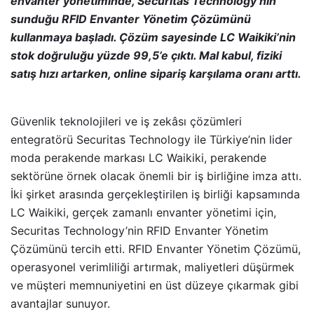
envanter yönetiminde, Securitas Technology’nin
sunduğu RFID Envanter Yönetim Çözümünü
kullanmaya başladı. Çözüm sayesinde LC Waikiki’nin
stok doğruluğu yüzde 99,5’e çıktı. Mal kabul, fiziki
satış hızı artarken, online sipariş karşılama oranı arttı.
Güvenlik teknolojileri ve iş zekâsı çözümleri
entegratörü Securitas Technology ile Türkiye’nin lider
moda perakende markası LC Waikiki, perakende
sektörüne örnek olacak önemli bir iş birliğine imza attı.
İki şirket arasında gerçekleştirilen iş birliği kapsamında
LC Waikiki, gerçek zamanlı envanter yönetimi için,
Securitas Technology’nin RFID Envanter Yönetim
Çözümünü tercih etti. RFID Envanter Yönetim Çözümü,
operasyonel verimliliği artırmak, maliyetleri düşürmek
ve müşteri memnuniyetini en üst düzeye çıkarmak gibi
avantajlar sunuyor.