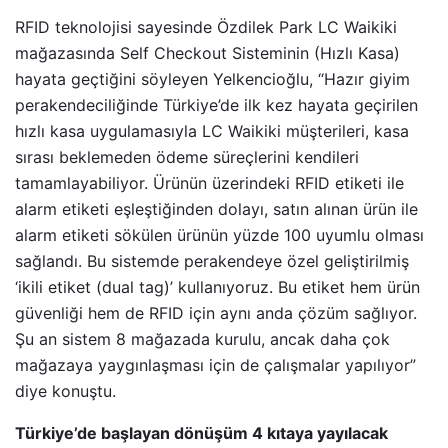
RFID teknolojisi sayesinde Özdilek Park LC Waikiki
mağazasında Self Checkout Sisteminin (Hızlı Kasa)
hayata geçtiğini söyleyen Yelkencioğlu, “Hazır giyim
perakendeciliğinde Türkiye’de ilk kez hayata geçirilen
hızlı kasa uygulamasıyla LC Waikiki müşterileri, kasa
sırası beklemeden ödeme süreçlerini kendileri
tamamlayabiliyor. Ürünün üzerindeki RFID etiketi ile
alarm etiketi eşleştiğinden dolayı, satın alınan ürün ile
alarm etiketi sökülen ürünün yüzde 100 uyumlu olması
sağlandı. Bu sistemde perakendeye özel geliştirilmiş
‘ikili etiket (dual tag)’ kullanıyoruz. Bu etiket hem ürün
güvenliği hem de RFID için aynı anda çözüm sağlıyor.
Şu an sistem 8 mağazada kurulu, ancak daha çok
mağazaya yaygınlaşması için de çalışmalar yapılıyor”
diye konuştu.
Türkiye’de başlayan dönüşüm 4 kıtaya yayılacak