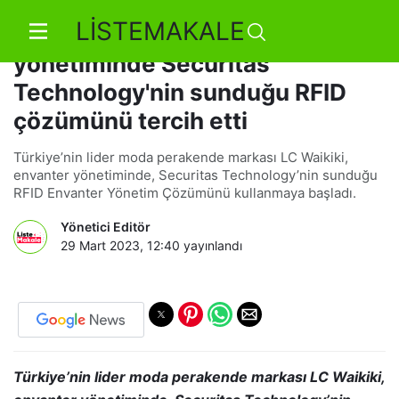
LİSTEMAKALE
LC Waikiki, envanter
yönetiminde Securitas
Technology'nin sunduğu RFID
çözümünü tercih etti
Türkiye’nin lider moda perakende markası LC Waikiki,
envanter yönetiminde, Securitas Technology’nin sunduğu
RFID Envanter Yönetim Çözümünü kullanmaya başladı.
Yönetici Editör
29 Mart 2023, 12:40
yayınlandı
Türkiye’nin lider moda perakende markası LC Waikiki,