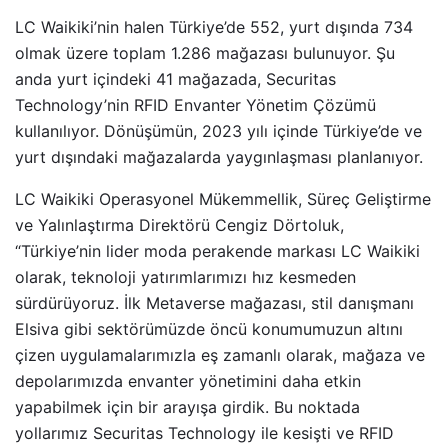
LC Waikiki’nin halen Türkiye’de 552, yurt dışında 734
olmak üzere toplam 1.286 mağazası bulunuyor. Şu
anda yurt içindeki 41 mağazada, Securitas
Technology’nin RFID Envanter Yönetim Çözümü
kullanılıyor. Dönüşümün, 2023 yılı içinde Türkiye’de ve
yurt dışındaki mağazalarda yaygınlaşması planlanıyor.
LC Waikiki Operasyonel Mükemmellik, Süreç Geliştirme
ve Yalınlaştırma Direktörü Cengiz Dörtoluk,
“Türkiye’nin lider moda perakende markası LC Waikiki
olarak, teknoloji yatırımlarımızı hız kesmeden
sürdürüyoruz. İlk Metaverse mağazası, stil danışmanı
Elsiva gibi sektörümüzde öncü konumumuzun altını
çizen uygulamalarımızla eş zamanlı olarak, mağaza ve
depolarımızda envanter yönetimini daha etkin
yapabilmek için bir arayışa girdik. Bu noktada
yollarımız Securitas Technology ile kesişti ve RFID