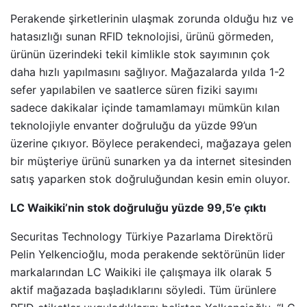
Perakende şirketlerinin ulaşmak zorunda olduğu hız ve
hatasızlığı sunan RFID teknolojisi, ürünü görmeden,
ürünün üzerindeki tekil kimlikle stok sayımının çok
daha hızlı yapılmasını sağlıyor. Mağazalarda yılda 1-2
sefer yapılabilen ve saatlerce süren fiziki sayımı
sadece dakikalar içinde tamamlamayı mümkün kılan
teknolojiyle envanter doğruluğu da yüzde 99’un
üzerine çıkıyor. Böylece perakendeci, mağazaya gelen
bir müşteriye ürünü sunarken ya da internet sitesinden
satış yaparken stok doğruluğundan kesin emin oluyor.
LC Waikiki’nin stok doğruluğu yüzde 99,5’e çıktı
Securitas Technology Türkiye Pazarlama Direktörü
Pelin Yelkencioğlu, moda perakende sektörünün lider
markalarından LC Waikiki ile çalışmaya ilk olarak 5
aktif mağazada başladıklarını söyledi. Tüm ürünlere