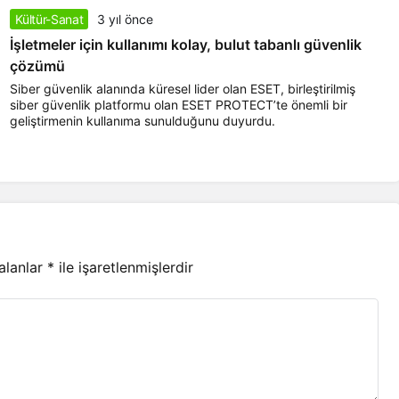
Kültür-Sanat
3 yıl önce
İşletmeler için kullanımı kolay, bulut tabanlı güvenlik
çözümü
Siber güvenlik alanında küresel lider olan ESET, birleştirilmiş
siber güvenlik platformu olan ESET PROTECT’te önemli bir
geliştirmenin kullanıma sunulduğunu duyurdu.
 alanlar
*
ile işaretlenmişlerdir