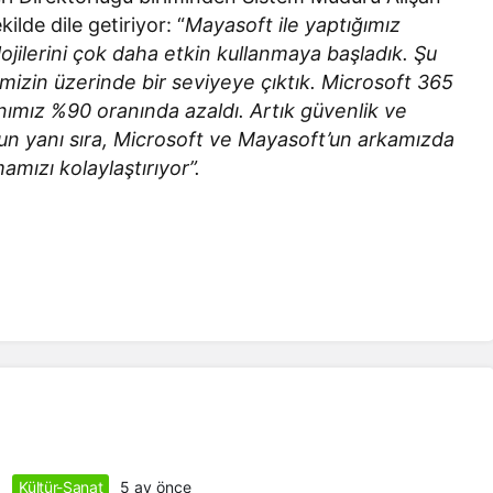
kilde dile getiriyor: “
Mayasoft ile yaptığımız
jilerini çok daha etkin kullanmaya başladık. Şu
izin üzerinde bir seviyeye çıktık. Microsoft 365
nımız %90 oranında azaldı. Artık güvenlik ve
un yanı sıra, Microsoft ve Mayasoft’un arkamızda
amızı kolaylaştırıyor”.
Kültür-Sanat
5 ay önce