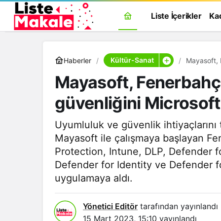
Liste İçerikler
Ka
Kültür-Sanat
Haberler
Mayasoft, 
ürünleriyle
Mayasoft, Fenerbahçe
güvenliğini Microsoft
Uyumluluk ve güvenlik ihtiyaçlarını
Mayasoft ile çalışmaya başlayan Fe
Protection, Intune, DLP, Defender 
Defender for Identity ve Defender fo
uygulamaya aldı.
Yönetici Editör
tarafından yayınlandı
15 Mart 2023, 15:10
yayınlandı