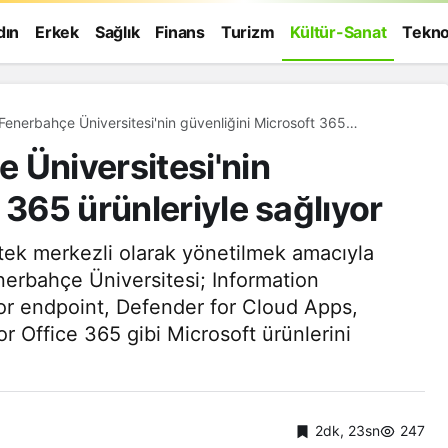
dın
Erkek
Sağlık
Finans
Turizm
Kültür-Sanat
Tekno
Fenerbahçe Üniversitesi'nin güvenliğini Microsoft 365
 sağlıyor
 Üniversitesi'nin
 365 ürünleriyle sağlıyor
 tek merkezli olarak yönetilmek amacıyla
nerbahçe Üniversitesi; Information
for endpoint, Defender for Cloud Apps,
r Office 365 gibi Microsoft ürünlerini
Genel
2dk, 23sn
247