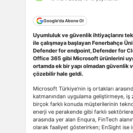
Google'da Abone Ol
Uyumluluk ve güvenlik ihtiyaçlarını te
ile çalışmaya başlayan Fenerbahçe Üniv
Defender for endpoint, Defender for Cl
Office 365 gibi Microsoft ürünlerini u
ortamda ek bir yapı olmadan güvenlik v
çözebilir hale geldi.
Microsoft Türkiye’nin iş ortakları arasın
katmanından uygulama geliştirmeye, iş z
birçok farklı konuda müşterilerinin teknolo
enerji ve perakende gibi farklı sektörle
arasında yer alan Enqura, FinTech alanın
olarak faaliyet gösterirken; EnSight ise 