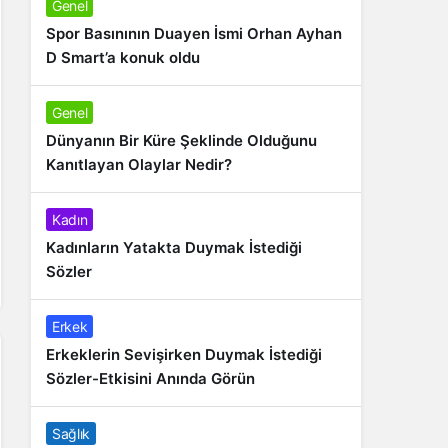
Genel
Spor Basınının Duayen İsmi Orhan Ayhan
D Smart’a konuk oldu
Genel
Dünyanın Bir Küre Şeklinde Olduğunu
Kanıtlayan Olaylar Nedir?
Kadın
Kadınların Yatakta Duymak İstediği
Sözler
Erkek
Erkeklerin Sevişirken Duymak İstediği
Sözler-Etkisini Anında Görün
Sağlık