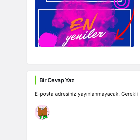
Bir Cevap Yaz
E-posta adresiniz yayınlanmayacak.
Gerekli