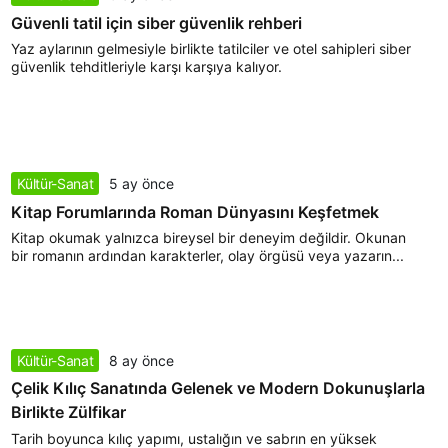
Güvenli tatil için siber güvenlik rehberi
Yaz aylarının gelmesiyle birlikte tatilciler ve otel sahipleri siber
güvenlik tehditleriyle karşı karşıya kalıyor.
Kültür-Sanat
5 ay önce
Kitap Forumlarında Roman Dünyasını Keşfetmek
Kitap okumak yalnızca bireysel bir deneyim değildir. Okunan
bir romanın ardından karakterler, olay örgüsü veya yazarın...
Kültür-Sanat
8 ay önce
Çelik Kılıç Sanatında Gelenek ve Modern Dokunuşlarla
Birlikte Zülfikar
Tarih boyunca kılıç yapımı, ustalığın ve sabrın en yüksek