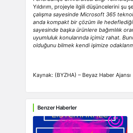
Yıldırım, projeyle ilgili düşüncelerini şu şe
çalışma sayesinde Microsoft 365 teknolo
anda kompakt bir çözüm ile hedeflediğim
sayesinde başka ürünlere bağımlılık ora
uyumluluk konularında içimiz rahat. Bun
olduğunu bilmek kendi işimize odaklanm
Kaynak: (BYZHA) – Beyaz Haber Ajansı
Benzer Haberler