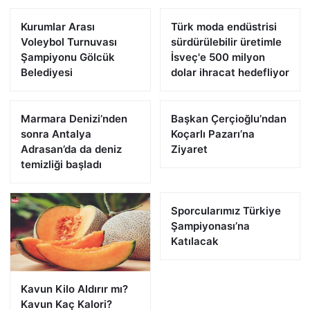
Kurumlar Arası
Türk moda endüstrisi
Voleybol Turnuvası
sürdürülebilir üretimle
Şampiyonu Gölcük
İsveç'e 500 milyon
Belediyesi
dolar ihracat hedefliyor
Marmara Denizi’nden
Başkan Çerçioğlu’ndan
sonra Antalya
Koçarlı Pazarı’na
Adrasan’da da deniz
Ziyaret
temizliği başladı
Sporcularımız Türkiye
Şampiyonası’na
Katılacak
Kavun Kilo Aldırır mı?
Kavun Kaç Kalori?