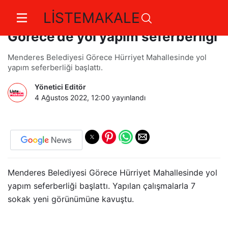
LİSTEMAKALE
Menderes Belediyesi’nden
Görece’de yol yapım seferberliği
Menderes Belediyesi Görece Hürriyet Mahallesinde yol
yapım seferberliği başlattı.
Yönetici Editör
4 Ağustos 2022, 12:00
yayınlandı
Menderes Belediyesi Görece Hürriyet Mahallesinde yol
yapım seferberliği başlattı. Yapılan çalışmalarla 7
sokak yeni görünümüne kavuştu.