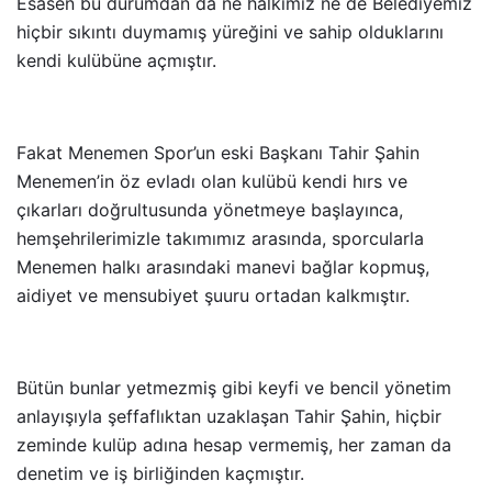
Esasen bu durumdan da ne halkımız ne de Belediyemiz
hiçbir sıkıntı duymamış yüreğini ve sahip olduklarını
kendi kulübüne açmıştır.
Fakat Menemen Spor’un eski Başkanı Tahir Şahin
Menemen’in öz evladı olan kulübü kendi hırs ve
çıkarları doğrultusunda yönetmeye başlayınca,
hemşehrilerimizle takımımız arasında, sporcularla
Menemen halkı arasındaki manevi bağlar kopmuş,
aidiyet ve mensubiyet şuuru ortadan kalkmıştır.
Bütün bunlar yetmezmiş gibi keyfi ve bencil yönetim
anlayışıyla şeffaflıktan uzaklaşan Tahir Şahin, hiçbir
zeminde kulüp adına hesap vermemiş, her zaman da
denetim ve iş birliğinden kaçmıştır.