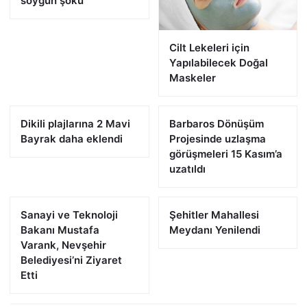
soygun şoku
Cilt Lekeleri için
Yapılabilecek Doğal
Maskeler
Dikili plajlarına 2 Mavi
Barbaros Dönüşüm
Bayrak daha eklendi
Projesinde uzlaşma
görüşmeleri 15 Kasım’a
uzatıldı
Sanayi ve Teknoloji
Şehitler Mahallesi
Bakanı Mustafa
Meydanı Yenilendi
Varank, Nevşehir
Belediyesi’ni Ziyaret
Etti