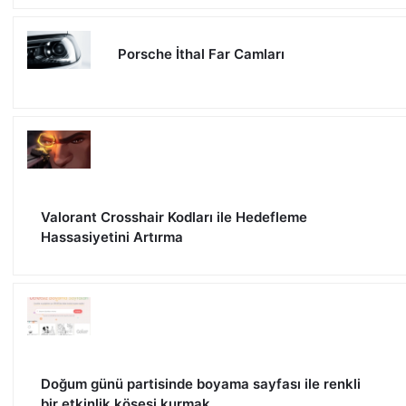
Porsche İthal Far Camları
Valorant Crosshair Kodları ile Hedefleme
Hassasiyetini Artırma
Doğum günü partisinde boyama sayfası ile renkli
bir etkinlik köşesi kurmak