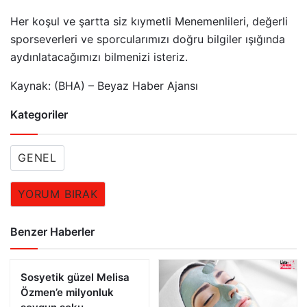
Her koşul ve şartta siz kıymetli Menemenlileri, değerli
sporseverleri ve sporcularımızı doğru bilgiler ışığında
aydınlatacağımızı bilmenizi isteriz.
Kaynak: (BHA) – Beyaz Haber Ajansı
Kategoriler
GENEL
YORUM BIRAK
Benzer Haberler
Sosyetik güzel Melisa
Özmen’e milyonluk