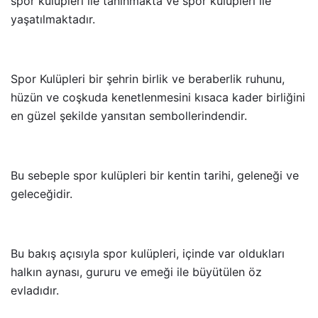
spor kulüpleri ile tanınmakta ve spor kulüpleri ile
yaşatılmaktadır.
Spor Kulüpleri bir şehrin birlik ve beraberlik ruhunu,
hüzün ve coşkuda kenetlenmesini kısaca kader birliğini
en güzel şekilde yansıtan sembollerindendir.
Bu sebeple spor kulüpleri bir kentin tarihi, geleneği ve
geleceğidir.
Bu bakış açısıyla spor kulüpleri, içinde var oldukları
halkın aynası, gururu ve emeği ile büyütülen öz
evladıdır.