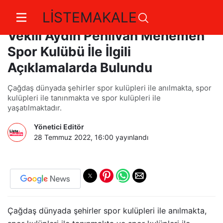
LİSTEMAKALE
Menemen Belediye Başkan
Vekili Aydın Pehlivan Menemen
Spor Kulübü İle İlgili
Açıklamalarda Bulundu
Çağdaş dünyada şehirler spor kulüpleri ile anılmakta, spor
kulüpleri ile tanınmakta ve spor kulüpleri ile
yaşatılmaktadır.
Yönetici Editör
28 Temmuz 2022, 16:00
yayınlandı
Çağdaş dünyada şehirler spor kulüpleri ile anılmakta,