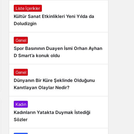
Liste İçerikler
Kültür Sanat Etkinlikleri Yeni Yılda da
Doludizgin
Genel
Spor Basınının Duayen İsmi Orhan Ayhan
D Smart’a konuk oldu
Genel
Dünyanın Bir Küre Şeklinde Olduğunu
Kanıtlayan Olaylar Nedir?
Kadın
Kadınların Yatakta Duymak İstediği
Sözler