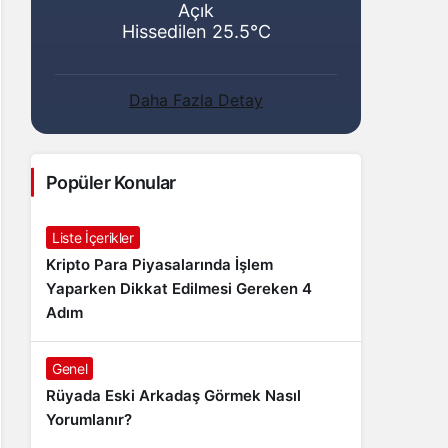
Açık
Hissedilen 25.5°C
Daha Fazla Detay
Popüler Konular
Liste İçerikler
Kripto Para Piyasalarında İşlem
Yaparken Dikkat Edilmesi Gereken 4
Adım
Genel
Rüyada Eski Arkadaş Görmek Nasıl
Yorumlanır?