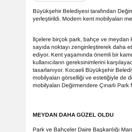
Büyükşehir Belediyesi tarafından Deği
yerleştirildi. Modern kent mobilyaları m
İlçelere birçok park, bahçe ve meydan 
sayıda noktayı zenginleştirerek daha 
ediyor.
Kent yaşamında önemli bir kamu
kullanıcıların gereksinimlerini karşılaya
tasarlanıyor. Kocaeli Büyükşehir Beledi
mobilyaları görselliği ve estetiğiyle de
mobilyaları Değirmendere Çınarlı Park M
MEYDAN DAHA GÜZEL OLDU
Park ve Bahçeler Daire Başkanlığı Mara