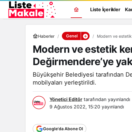
Liste İçerikler
Ka
Genel
Haberler
Modern ve estetik
Modern ve estetik ke
Değirmendere’ye yakı
Büyükşehir Belediyesi tarafından D
mobilyaları yerleştirildi.
Yönetici Editör
tarafından yayınlandı
9 Ağustos 2022, 15:20
yayınlandı
Google'da Abone Ol