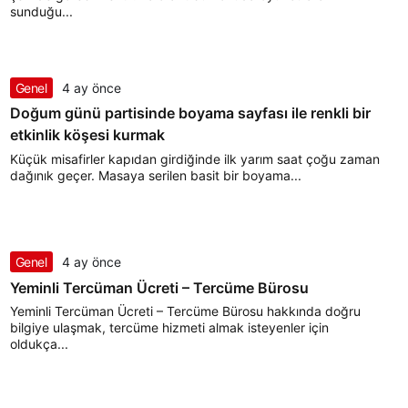
sunduğu...
Genel
4 ay önce
Doğum günü partisinde boyama sayfası ile renkli bir
etkinlik köşesi kurmak
Küçük misafirler kapıdan girdiğinde ilk yarım saat çoğu zaman
dağınık geçer. Masaya serilen basit bir boyama...
Genel
4 ay önce
Yeminli Tercüman Ücreti – Tercüme Bürosu
Yeminli Tercüman Ücreti – Tercüme Bürosu hakkında doğru
bilgiye ulaşmak, tercüme hizmeti almak isteyenler için
oldukça...