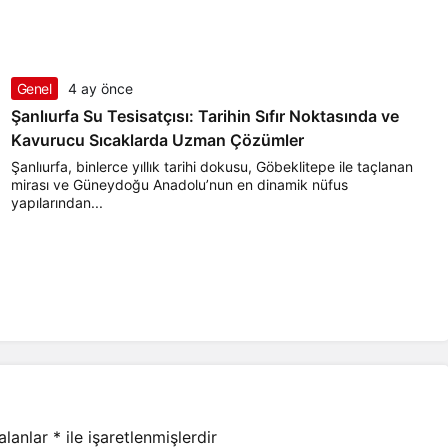
Genel
4 ay önce
Şanlıurfa Su Tesisatçısı: Tarihin Sıfır Noktasında ve
Kavurucu Sıcaklarda Uzman Çözümler
Şanlıurfa, binlerce yıllık tarihi dokusu, Göbeklitepe ile taçlanan
mirası ve Güneydoğu Anadolu’nun en dinamik nüfus
yapılarından...
 alanlar
*
ile işaretlenmişlerdir