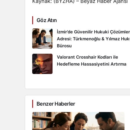
Kaynak: (BYZHA) – Beyaz Haber Ajansı
Göz Atın
İzmir’de Güvenilir Hukuki Çözümler
Adresi: Türkmenoğlu & Yılmaz Hu
Bürosu
Valorant Crosshair Kodları ile
Hedefleme Hassasiyetini Artırma
Benzer Haberler