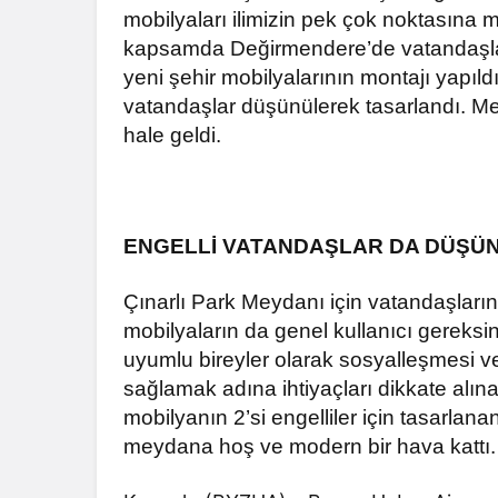
mobilyaları i
limizin pek çok noktasına m
kapsamda Değirmendere’de vatandaşlar
yeni şehir mobilyalarının montajı yapıld
vatandaşlar düşünülerek tasarlandı. M
hale geldi.
ENGELLİ VATANDAŞLAR DA DÜŞÜ
Çınarlı Park Meydanı için vatandaşları
mobilyaların da genel kullanıcı gereksin
uyumlu bireyler olarak sosyalleşmesi v
sağlamak adına ihtiyaçları dikkate alına
mobilyanın 2’si engelliler için tasarlana
meydana hoş ve modern bir hava kattı.