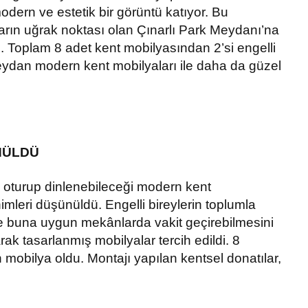
odern ve estetik bir görüntü katıyor. Bu
ın uğrak noktası olan Çınarlı Park Meydanı’na
ı. Toplam 8 adet kent mobilyasından 2’si engelli
eydan modern kent mobilyaları ile daha da güzel
NÜLDÜ
n oturup dinlenebileceği modern kent
imleri düşünüldü. Engelli bireylerin toplumla
e buna uygun mekânlarda vakit geçirebilmesini
rak tasarlanmış mobilyalar tercih edildi. 8
n mobilya oldu. Montajı yapılan kentsel donatılar,