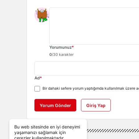
Yorumunuz
*
0
/30 karakter
Ad
*
Bir dahaki sefere yorum yaptığımda kullanılmak üzere ad
Yorum Gönder
Giriş Yap
Bu web sitesinde en iyi deneyimi
yaşamanızı sağlamak için
çerezler kullanılmaktadır.