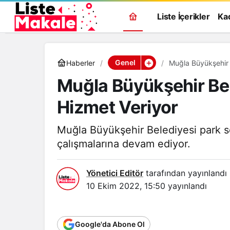
Liste İçerikler
Ka
Genel
Haberler
Muğla Büyükşehir 
Muğla Büyükşehir Bel
Hizmet Veriyor
Muğla Büyükşehir Belediyesi park 
çalışmalarına devam ediyor.
Yönetici Editör
tarafından yayınlandı
10 Ekim 2022, 15:50
yayınlandı
Google'da Abone Ol