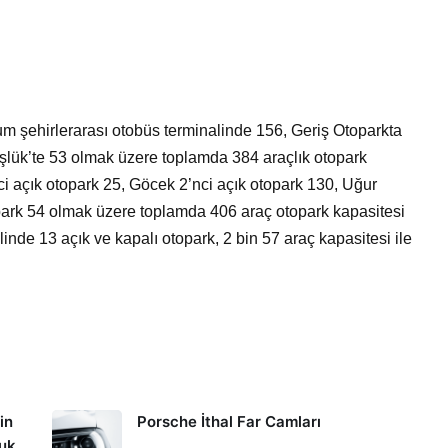
 şehirlerarası otobüs terminalinde 156, Geriş Otoparkta
lük’te 53 olmak üzere toplamda 384 araçlık otopark
i açık otopark 25, Göcek 2’nci açık otopark 130, Uğur
ark 54 olmak üzere toplamda 406 araç otopark kapasitesi
nde 13 açık ve kapalı otopark, 2 bin 57 araç kapasitesi ile
in
Porsche İthal Far Camları
kuk