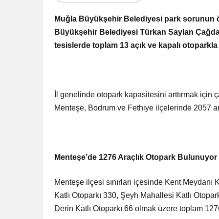
Muğla Büyükşehir Belediyesi park sorunun ö
Büyükşehir Belediyesi Türkan Saylan Çağdaş
tesislerde toplam 13 açık ve kapalı otoparkla
İl genelinde otopark kapasitesini arttırmak içi
Menteşe, Bodrum ve Fethiye ilçelerinde 2057 ara
Menteşe’de 1276 Araçlık Otopark Bulunuyor
Menteşe ilçesi sınırları içesinde Kent Meydan
Katlı Otoparkı 330, Şeyh Mahallesi Katlı Otopar
Derin Katlı Otoparkı 66 olmak üzere toplam 1276