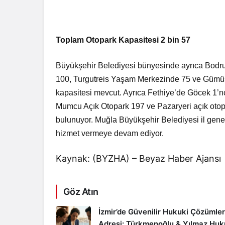
Toplam Otopark Kapasitesi 2 bin 57
Büyükşehir Belediyesi bünyesinde ayrıca Bodrum
100, Turgutreis Yaşam Merkezinde 75 ve Gümüş
kapasitesi mevcut. Ayrıca Fethiye’de Göcek 1’nc
Mumcu Açık Otopark 197 ve Pazaryeri açık otop
bulunuyor. Muğla Büyükşehir Belediyesi il geneli
hizmet vermeye devam ediyor.
Kaynak: (BYZHA) – Beyaz Haber Ajansı
Göz Atın
İzmir’de Güvenilir Hukuki Çözümler
Adresi: Türkmenoğlu & Yılmaz Hu