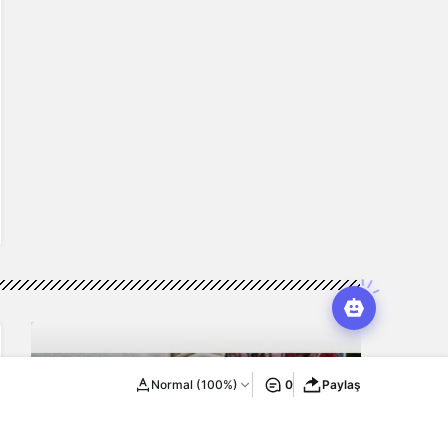
Normal (100%)
0
Paylaş