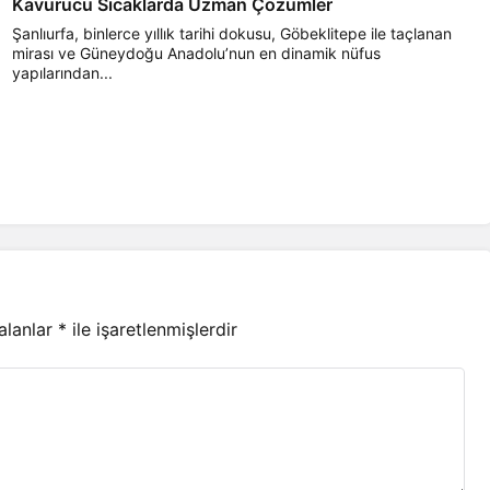
Kavurucu Sıcaklarda Uzman Çözümler
Şanlıurfa, binlerce yıllık tarihi dokusu, Göbeklitepe ile taçlanan
mirası ve Güneydoğu Anadolu’nun en dinamik nüfus
yapılarından...
 alanlar
*
ile işaretlenmişlerdir