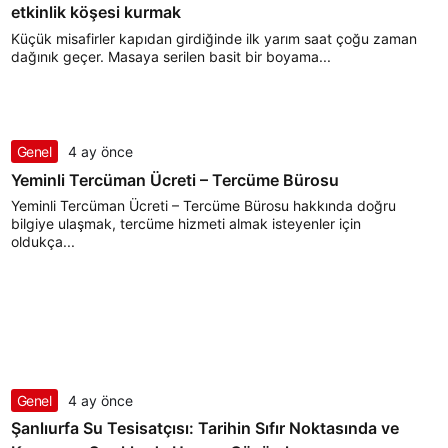
etkinlik köşesi kurmak
Küçük misafirler kapıdan girdiğinde ilk yarım saat çoğu zaman
dağınık geçer. Masaya serilen basit bir boyama...
Genel
4 ay önce
Yeminli Tercüman Ücreti – Tercüme Bürosu
Yeminli Tercüman Ücreti – Tercüme Bürosu hakkında doğru
bilgiye ulaşmak, tercüme hizmeti almak isteyenler için
oldukça...
Genel
4 ay önce
Şanlıurfa Su Tesisatçısı: Tarihin Sıfır Noktasında ve