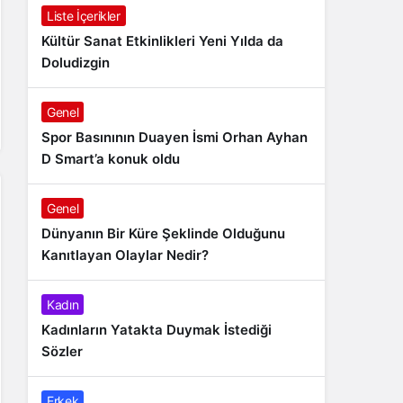
Liste İçerikler
Kültür Sanat Etkinlikleri Yeni Yılda da
Doludizgin
Genel
Spor Basınının Duayen İsmi Orhan Ayhan
D Smart’a konuk oldu
Genel
Dünyanın Bir Küre Şeklinde Olduğunu
Kanıtlayan Olaylar Nedir?
Kadın
Kadınların Yatakta Duymak İstediği
Sözler
Erkek