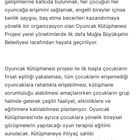
gelişimlerine katkıda bulunmak, her çocuğun her
oyuncağa erişimini sağlamak, engelli bireyler içinse
benlik saygısı, baş etme becerileri kazandırmaya
yönelik bir organizasyon olan Oyuncak Kütüphanesi
Projesi yerel yönetimlerde ilk defa Muğla Büyükşehir
Belediyesi tarafından hayata geçiriliyor.
Oyuncak Kütüphanesi projesi ile ilk başta çocukların
fırsat eşitliği yakalaması, tüm çocukların erişemediği
oyuncaklara rahatlıkla erişebilmesi, kütüphane
sorumluluğu alabilmesi amaçlanırken çocukların grup
halinde gelerek çeşitli faaliyet, etkinliklere ve
eğitimlere katılabilmesi planlanıyor. Oyuncak
Kütüphanesi’nde ayrıca çocuklara yönelik bireysel
görüşmelerin yapılacağı oyun terapisi eğitimi
sunulacak. Kütüphaneye ihtiyaç sahibi