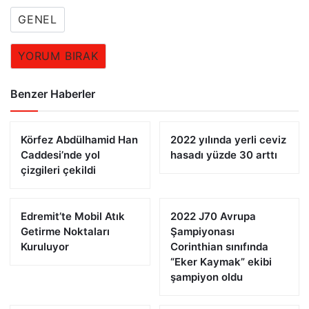
GENEL
YORUM BIRAK
Benzer Haberler
Körfez Abdülhamid Han
2022 yılında yerli ceviz
Caddesi’nde yol
hasadı yüzde 30 arttı
çizgileri çekildi
Edremit’te Mobil Atık
2022 J70 Avrupa
Getirme Noktaları
Şampiyonası
Kuruluyor
Corinthian sınıfında
“Eker Kaymak” ekibi
şampiyon oldu