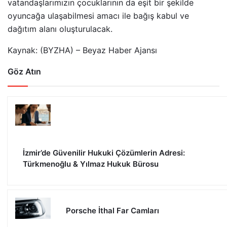
vatandaşlarımızın çocuklarının da eşit bir şekilde
oyuncağa ulaşabilmesi amacı ile bağış kabul ve
dağıtım alanı oluşturulacak.
Kaynak: (BYZHA) – Beyaz Haber Ajansı
Göz Atın
İzmir’de Güvenilir Hukuki Çözümlerin Adresi:
Türkmenoğlu & Yılmaz Hukuk Bürosu
Porsche İthal Far Camları