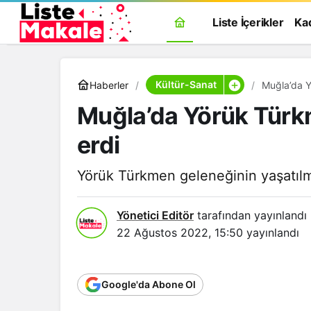
Liste İçerikler
Ka
Kültür-Sanat
Haberler
Muğla’da Y
Muğla’da Yörük Türk
erdi
Yörük Türkmen geleneğinin yaşatılma
Yönetici Editör
tarafından yayınlandı
22 Ağustos 2022, 15:50
yayınlandı
Google'da Abone Ol