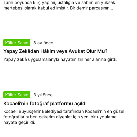
Tarih boyunca kılıç yapımı, ustalığın ve sabrın en yüksek
mertebesi olarak kabul edilmiştir. Bir demir parçasının...
Kültür-Sanat
8 ay önce
Yapay Zekâdan Hâkim veya Avukat Olur Mu?
Yapay zekâ uygulamalarıyla hayatımızın her alanına girdi.
Kültür-Sanat
3 yıl önce
Kocaeli’nin fotoğraf platformu açıldı
Kocaeli Büyükşehir Belediyesi tarafından Kocaeli’nin en güzel
fotoğraflarını ben çekerim diyenler için yeni bir uygulama
hayata geçirildi.