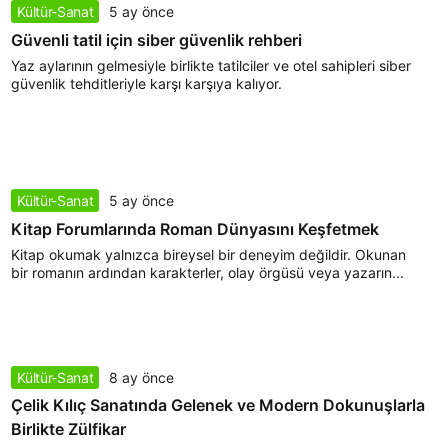
Kültür-Sanat
5 ay önce
Güvenli tatil için siber güvenlik rehberi
Yaz aylarının gelmesiyle birlikte tatilciler ve otel sahipleri siber
güvenlik tehditleriyle karşı karşıya kalıyor.
Kültür-Sanat
5 ay önce
Kitap Forumlarında Roman Dünyasını Keşfetmek
Kitap okumak yalnızca bireysel bir deneyim değildir. Okunan
bir romanın ardından karakterler, olay örgüsü veya yazarın...
Kültür-Sanat
8 ay önce
Çelik Kılıç Sanatında Gelenek ve Modern Dokunuşlarla
Birlikte Zülfikar