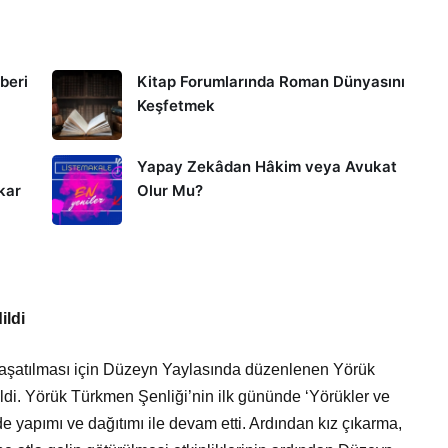
hberi
Kitap Forumlarında Roman Dünyasını
Keşfetmek
Yapay Zekâdan Hâkim veya Avukat
kar
Olur Mu?
ildi
e yaşatılması için Düzeyn Yaylasında düzenlenen Yörük
ldi. Yörük Türkmen Şenliği’nin ilk gününde ‘Yörükler ve
e yapımı ve dağıtımı ile devam etti. Ardından kız çıkarma,