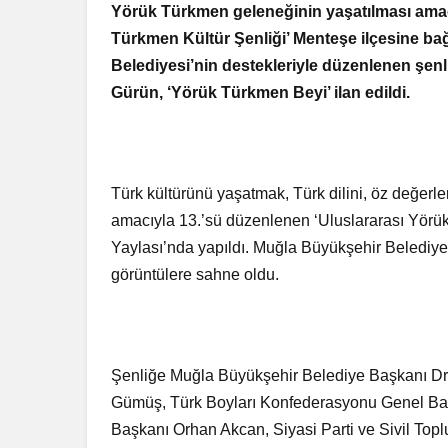
Yörük Türkmen geleneğinin yaşatılması amacı
Türkmen Kültür Şenliği’ Menteşe ilçesine ba
Belediyesi’nin destekleriyle düzenlenen şen
Gürün, ‘Yörük Türkmen Beyi’ ilan edildi.
Türk kültürünü yaşatmak, Türk dilini, öz değerle
amacıyla 13.’sü düzenlenen ‘Uluslararası Yörük
Yaylası’nda yapıldı. Muğla Büyükşehir Belediyes
görüntülere sahne oldu.
Şenliğe Muğla Büyükşehir Belediye Başkanı Dr
Gümüş, Türk Boyları Konfederasyonu Genel Ba
Başkanı Orhan Akcan, Siyasi Parti ve Sivil Toplu