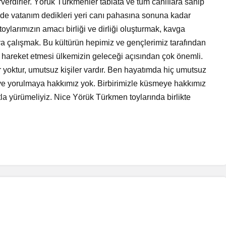
perverdirler. Yörük Türkmenler tabiata ve tüm canlılara sahip
ri de vatanım dedikleri yeri canı pahasına sonuna kadar
ylarımızın amacı birliği ve dirliği oluşturmak, kavga
a çalışmak. Bu kültürün hepimiz ve gençlerimiz tarafından
hareket etmesi ülkemizin geleceği açısından çok önemli.
yoktur, umutsuz kişiler vardır. Ben hayatımda hiç umutsuz
ve yorulmaya hakkımız yok. Birbirimizle küsmeye hakkımız
la yürümeliyiz. Nice Yörük Türkmen toylarında birlikte