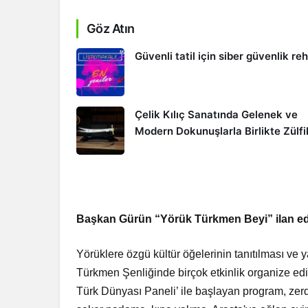
Göz Atın
Güvenli tatil için siber güvenlik re
Çelik Kılıç Sanatında Gelenek ve
Modern Dokunuşlarla Birlikte Zülfi
Başkan Gürün “Yörük Türkmen Beyi” ilan ed
Yörüklere özgü kültür öğelerinin tanıtılması v
Türkmen Şenliğinde birçok etkinlik organize edi
Türk Dünyası Paneli’ ile başlayan program, zerd