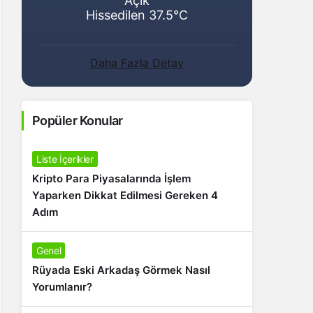
Açık
Hissedilen 37.5°C
Daha Fazla Detay
Popüler Konular
Liste İçerikler
Kripto Para Piyasalarında İşlem
Yaparken Dikkat Edilmesi Gereken 4
Adım
Genel
Rüyada Eski Arkadaş Görmek Nasıl
Yorumlanır?