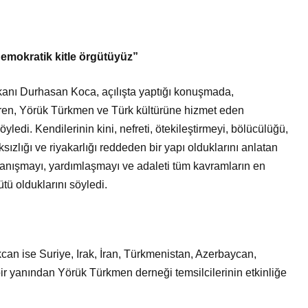
emokratik kitle örgütüyüz”
anı Durhasan Koca, açılışta yaptığı konuşmada,
eren, Yörük Türkmen ve Türk kültürüne hizmet eden
edi. Kendilerinin kini, nefreti, ötekileştirmeyi, bölücülüğü,
sızlığı ve riyakarlığı reddeden bir yapı olduklarını anlatan
ayanışmayı, yardımlaşmayı ve adaleti tüm kavramların en
ütü olduklarını söyledi.
n ise Suriye, Irak, İran, Türkmenistan, Azerbaycan,
bir yanından Yörük Türkmen derneği temsilcilerinin etkinliğe