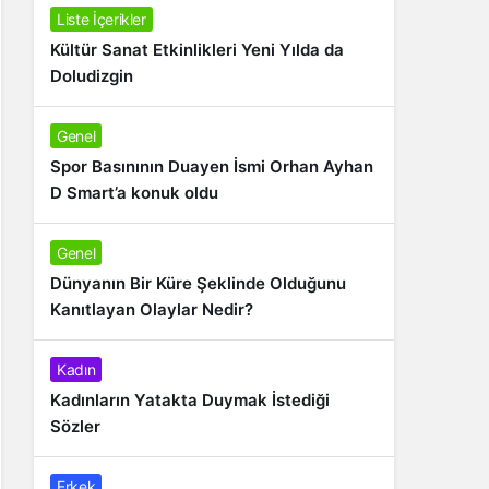
Liste İçerikler
Kültür Sanat Etkinlikleri Yeni Yılda da
Doludizgin
Genel
Spor Basınının Duayen İsmi Orhan Ayhan
D Smart’a konuk oldu
Genel
Dünyanın Bir Küre Şeklinde Olduğunu
Kanıtlayan Olaylar Nedir?
Kadın
Kadınların Yatakta Duymak İstediği
Sözler
Erkek