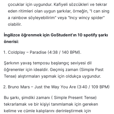
çocuklar için uygundur. Kafiyeli sözcükleri ve tekrar
eden ritimleri olan uygun şarkılar, örneğin, "I can sing
a rainbow söyleyebilirim" veya "Incy wincy spider"
olabilir.
İngilizce öğrenmek için GoStudent’ın 10 spotify şarkı
önerisi:
Coldplay – Paradise
(4:38 / 140 BPM).
Şarkının yavaş temposu başlangıç seviyesi dil
öğrenenler için idealdir. Geçmiş zaman (Simple Past
Tense) alıştırmaları yapmak için oldukça uygundur.
Bruno Mars – Just the Way You Are
(3:40 / 109 BPM)
Bu şarkı, şimdiki zamanı ( Simple Present Tense)
tekrarlamak ve bir kişiyi tanımlamak için gereken
kelime ve cümle kalıplarını derinleştirmek için