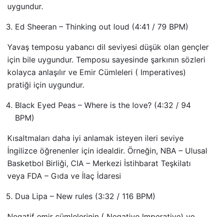
uygundur.
Ed Sheeran – Thinking out loud
(4:41 / 79 BPM)
Yavaş temposu yabancı dil seviyesi düşük olan gençler
için bile uygundur. Temposu sayesinde şarkının sözleri
kolayca anlaşılır ve Emir Cümleleri ( Imperatives)
pratiği için uygundur.
Black Eyed Peas – Where is the love?
(4:32 / 94
BPM)
Kısaltmaları daha iyi anlamak isteyen ileri seviye
İngilizce öğrenenler için idealdir. Örneğin, NBA – Ulusal
Basketbol Birliği, CIA – Merkezi İstihbarat Teşkilatı
veya FDA – Gıda ve İlaç İdaresi
Dua Lipa – New rules
(3:32 / 116 BPM)
Negatif emir cümlelerinin ( Negative Imperative) ve