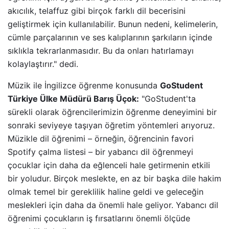
akıcılık, telaffuz gibi birçok farklı dil becerisini
geliştirmek için kullanılabilir. Bunun nedeni, kelimelerin,
cümle parçalarının ve ses kalıplarının şarkıların içinde
sıklıkla tekrarlanmasıdır. Bu da onları hatırlamayı
kolaylaştırır." dedi.
Müzik ile İngilizce öğrenme konusunda
GoStudent
Türkiye Ülke Müdürü Barış Üçok:
"GoStudent'ta
sürekli olarak öğrencilerimizin öğrenme deneyimini bir
sonraki seviyeye taşıyan öğretim yöntemleri arıyoruz.
Müzikle dil öğrenimi – örneğin, öğrencinin favori
Spotify çalma listesi – bir yabancı dil öğrenmeyi
çocuklar için daha da eğlenceli hale getirmenin etkili
bir yoludur. Birçok meslekte, en az bir başka dile hakim
olmak temel bir gereklilik haline geldi ve geleceğin
meslekleri için daha da önemli hale geliyor. Yabancı dil
öğrenimi çocukların iş fırsatlarını önemli ölçüde