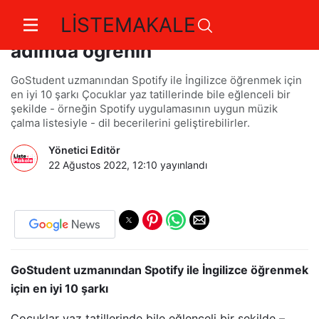
LİSTEMAKALE
Müzik yardımıyla yabancı dili 6
adımda öğrenin
GoStudent uzmanından Spotify ile İngilizce öğrenmek için
en iyi 10 şarkı Çocuklar yaz tatillerinde bile eğlenceli bir
şekilde - örneğin Spotify uygulamasının uygun müzik
çalma listesiyle - dil becerilerini geliştirebilirler.
Yönetici Editör
22 Ağustos 2022, 12:10
yayınlandı
GoStudent uzmanından Spotify ile İngilizce öğrenmek
için en iyi 10 şarkı
Çocuklar yaz tatillerinde bile eğlenceli bir şekilde –