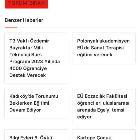
YORUM BIRAK
Benzer Haberler
T3 Vakfı Özdemir
Polonyalı akademisyen
Bayraktar Milli
EÜ’de Sanat Terapisi
Teknoloji Burs
eğitimi verecek
Programı 2023 Yılında
4000 Öğrenciye
Destek Verecek
Kadıköy’de Torunumu
EÜ Eczacılık Fakültesi
Beklerken Eğitimi
öğrencileri uluslararası
Devam Ediyor
arenada Ege’yi temsil
ediyor
Bilgi Evleri 8. Öykü
Kartepe Çocuk