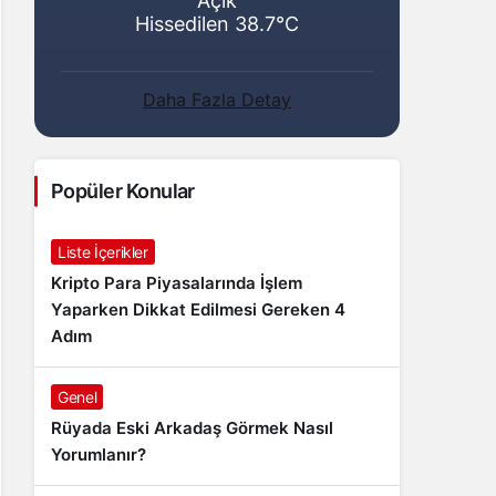
Açık
Hissedilen 38.7°C
Daha Fazla Detay
Popüler Konular
Liste İçerikler
Kripto Para Piyasalarında İşlem
Yaparken Dikkat Edilmesi Gereken 4
Adım
Genel
Rüyada Eski Arkadaş Görmek Nasıl
Yorumlanır?