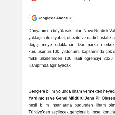
Google'da Abone Ol
Dünyanın en büyük vakfı olan Novo Nordisk Vakfı
yaklaşım ile diyabet, obezite ve nadir hastalıkla
değiştirmeye odaklanan Danimarka merkezl
kuruluşunun 100. yıldönümü kapsamında çok say
farklı ülkelerinden 100 liseli öğrenciyi 202
Kampı”nda ağırlayacak.
Gençlere bilim yolunda ilham vermekten heyeca
Yardımcısı ve Genel Müdürü Jens Pii Olese
nesil bilim insanlarına bugünden ilham olm
Türkiye’den seçilecek gençlere bilimsel konular