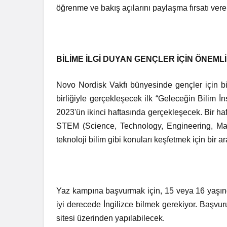
öğrenme ve bakış açılarını paylaşma fırsatı vere
BİLİME İLGİ DUYAN GENÇLER İÇİN ÖNEMLİ
Novo Nordisk Vakfı bünyesinde gençler için bi
birliğiyle gerçekleşecek ilk “Geleceğin Bilim
2023'ün ikinci haftasında gerçekleşecek. Bir ha
STEM (Science, Technology, Engineering, Mathe
teknoloji bilim gibi konuları keşfetmek için bir a
Yaz kampına başvurmak için, 15 veya 16 yaşınd
iyi derecede İngilizce bilmek gerekiyor. Başv
sitesi üzerinden yapılabilecek.