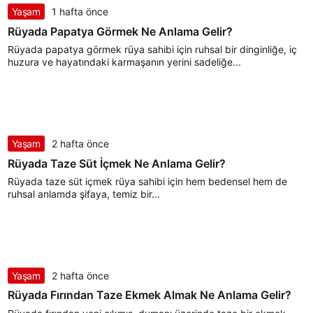
Yaşam
1 hafta önce
Rüyada Papatya Görmek Ne Anlama Gelir?
Rüyada papatya görmek rüya sahibi için ruhsal bir dinginliğe, iç
huzura ve hayatındaki karmaşanın yerini sadeliğe...
Yaşam
2 hafta önce
Rüyada Taze Süt İçmek Ne Anlama Gelir?
Rüyada taze süt içmek rüya sahibi için hem bedensel hem de
ruhsal anlamda şifaya, temiz bir...
Yaşam
2 hafta önce
Rüyada Fırından Taze Ekmek Almak Ne Anlama Gelir?