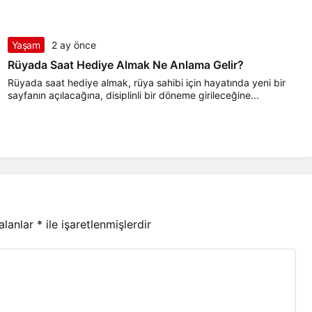
Yaşam
2 ay önce
Rüyada Saat Hediye Almak Ne Anlama Gelir?
Rüyada saat hediye almak, rüya sahibi için hayatında yeni bir
sayfanın açılacağına, disiplinli bir döneme girileceğine...
 alanlar
*
ile işaretlenmişlerdir