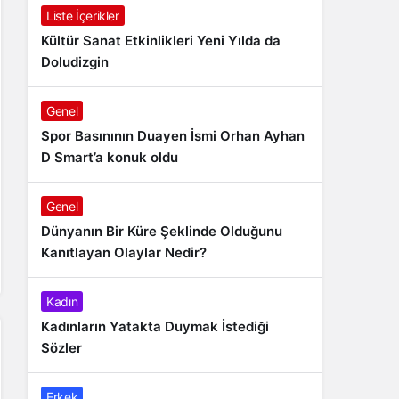
Liste İçerikler
Kültür Sanat Etkinlikleri Yeni Yılda da
Doludizgin
Genel
Spor Basınının Duayen İsmi Orhan Ayhan
D Smart’a konuk oldu
Genel
Dünyanın Bir Küre Şeklinde Olduğunu
Kanıtlayan Olaylar Nedir?
Kadın
Kadınların Yatakta Duymak İstediği
Sözler
Erkek