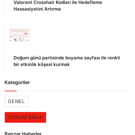
Valorant Crosshair Kodları ile Hedefleme
Hassasiyetini Artırma
Doğum günü partisinde boyama sayfası ile renkli
bir etkinlik köşesi kurmak
Kategoriler
GENEL
YORUM BIRAK
Benzer Haberler