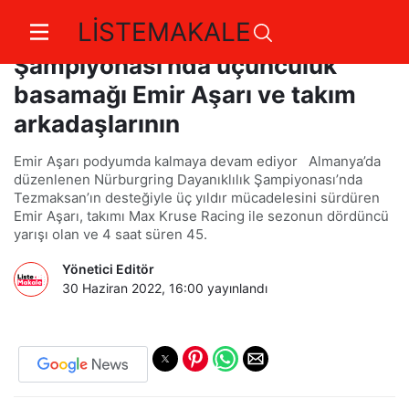
LİSTEMAKALE
Nürburgring Dayanıklılık
Şampiyonası’nda üçüncülük
basamağı Emir Aşarı ve takım
arkadaşlarının
Emir Aşarı podyumda kalmaya devam ediyor Almanya’da
düzenlenen Nürburgring Dayanıklılık Şampiyonası’nda
Tezmaksan’ın desteğiyle üç yıldır mücadelesini sürdüren
Emir Aşarı, takımı Max Kruse Racing ile sezonun dördüncü
yarışı olan ve 4 saat süren 45.
Yönetici Editör
30 Haziran 2022, 16:00
yayınlandı