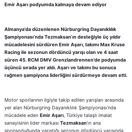
Emir Aşarı podyumda kalmaya
devam ediyor
Almanya’da düzenlenen Nürburgring Dayanıklılık
Şampiyonası’nda Tezmaksan’ın desteğiyle üç yıldır
mücadelesini sürdüren Emir Aşarı, takımı Max Kruse
Racing ile sezonun dördüncü yarışı olan ve 4 saat
süren 45. RCM DMV Grenzlandrennen’de podyumda
üçüncü sırada yer aldı. Aşarı ve takımı bu sonuca
rağmen şampiyona liderliğini sürdürmeye devam etti.
Motor sporlarının ilgiyle takip edilen yarışları arasında
yer alan Nürburgring Dayanıklılık Şampiyonası’nda
mücadele eden
Emir Aşarı
, Türkiye talaşlı imalat
sanayisinin lider markası
Tezmaksan
’ın ana
sponsorluğunda yarıştığı sezonun dördüncü yarışında