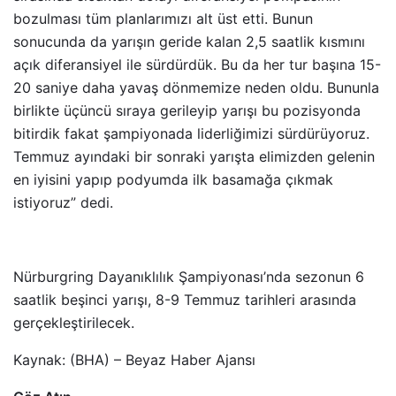
bozulması tüm planlarımızı alt üst etti. Bunun
sonucunda da yarışın geride kalan 2,5 saatlik kısmını
açık diferansiyel ile sürdürdük. Bu da her tur başına 15-
20 saniye daha yavaş dönmemize neden oldu. Bununla
birlikte üçüncü sıraya gerileyip yarışı bu pozisyonda
bitirdik fakat şampiyonada liderliğimizi sürdürüyoruz.
Temmuz ayındaki bir sonraki yarışta elimizden gelenin
en iyisini yapıp podyumda ilk basamağa çıkmak
istiyoruz” dedi.
Nürburgring Dayanıklılık Şampiyonası’nda sezonun 6
saatlik beşinci yarışı, 8-9 Temmuz tarihleri arasında
gerçekleştirilecek.
Kaynak: (BHA) – Beyaz Haber Ajansı