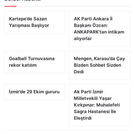
Kartepe’de Sazan
AK Parti Ankara İl
Yarışması Başlıyor
Başkanı Özcan:
ANKAPARK’tan intikam
alıyorlar
Goalball Turnuvasına
Mengen, Karasu’da Çay
rekor katılım
Bizden Sohbet Sizden
Dedi
İzmir’de 29 Ekim gururu
Ak Parti İzmir
Milletvekili Yaşar
Kırkpınar: Muhalefeti
Sagra Hastanesi İle
Eleştirdi