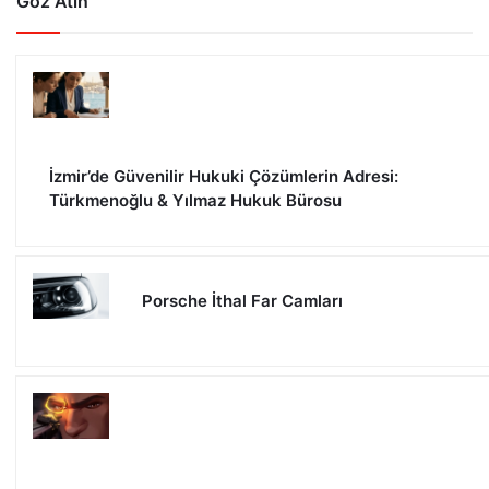
Göz Atın
İzmir’de Güvenilir Hukuki Çözümlerin Adresi:
Türkmenoğlu & Yılmaz Hukuk Bürosu
Porsche İthal Far Camları